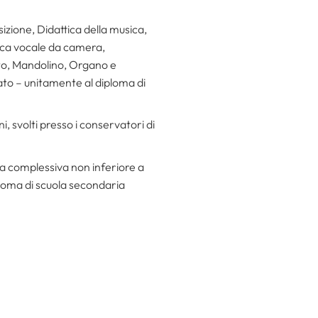
zione, Didattica della musica,
sica vocale da camera,
to, Mandolino, Organo e
ato – unitamente al diploma di
ni, svolti presso i conservatori di
ata complessiva non inferiore a
iploma di scuola secondaria