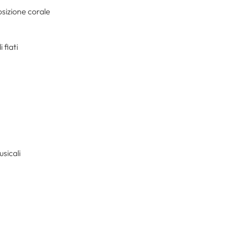
sizione corale
 fiati
sicali