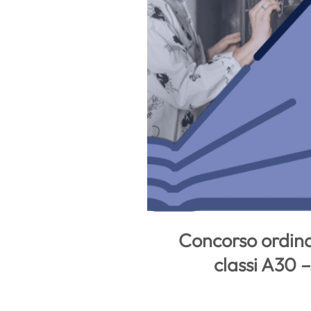
Concorso ordina
classi A30 