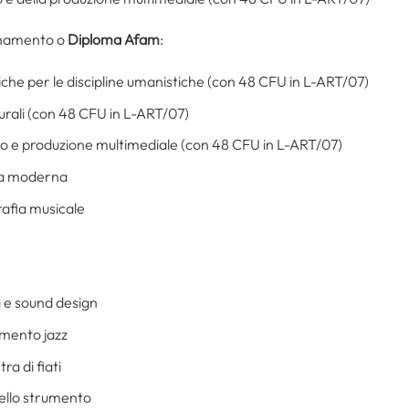
inamento o
Diploma Afam
:
he per le discipline umanistiche (con 48 CFU in L-ART/07)
urali (con 48 CFU in L-ART/07)
lo e produzione multimediale (con 48 CFU in L-ART/07)
gia moderna
rafia musicale
 e sound design
mento jazz
a di fiati
dello strumento