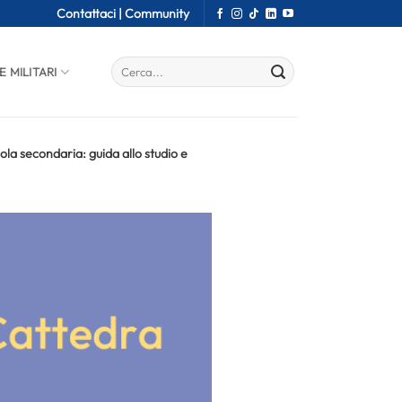
Contattaci |
Community
E MILITARI
la secondaria: guida allo studio e