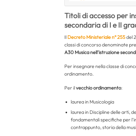
Titoli di accesso per i
secondaria di I e II gr
Il
Decreto Ministeriale n° 255
del 
classi di concorso denominate p
A30 Musica nell’istruzione secondar
Per insegnare nella classe di con
ordinamento.
Per il
vecchio ordinamento
:
laurea in Musicologia
laurea in Discipline delle arti, 
fondamentali specifiche per l’i
contrappunto, storia della mus