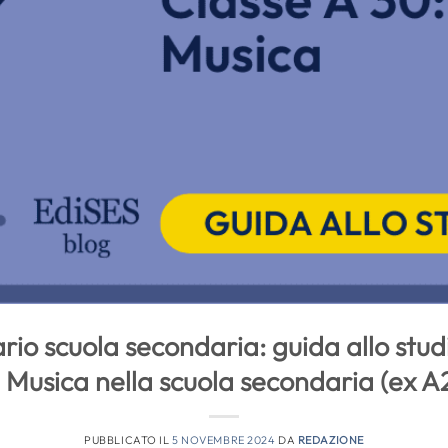
rio scuola secondaria: guida allo st
– Musica nella scuola secondaria (ex A
PUBBLICATO IL
5 NOVEMBRE 2024
DA
REDAZIONE