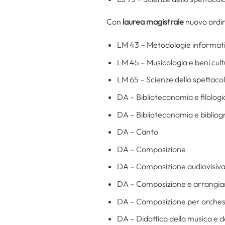
Con
laurea magistrale
nuovo ord
LM 43 – Metodologie informatic
LM 45 – Musicologia e beni cult
LM 65 – Scienze dello spettaco
DA – Biblioteconomia e filolo
DA – Biblioteconomia e bibliog
DA – Canto
DA – Composizione
DA – Composizione audiovisiva
DA – Composizione e arrangia
DA – Composizione per orchestr
DA – Didattica della musica e 