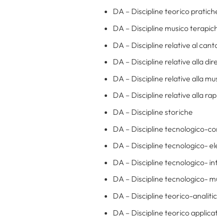
DA – Discipline teorico pratich
DA – Discipline musico terapic
DA – Discipline relative al cant
DA – Discipline relative alla dir
DA – Discipline relative alla mu
DA – Discipline relative alla r
DA – Discipline storiche
DA – Discipline tecnologico-c
DA – Discipline tecnologico- el
DA – Discipline tecnologico- in
DA – Discipline tecnologico- m
DA – Discipline teorico-analiti
DA – Discipline teorico applica