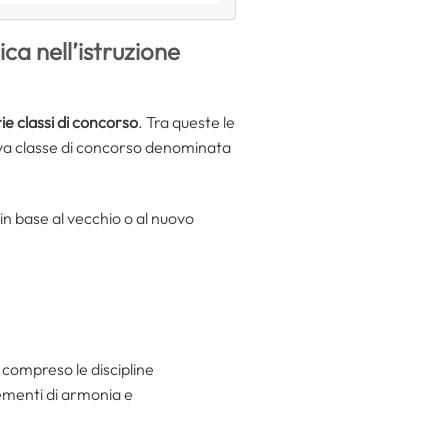
ca nell’istruzione
e classi di concorso
. Tra queste le
va classe di concorso denominata
in base al vecchio o al nuovo
a compreso le discipline
lementi di armonia e