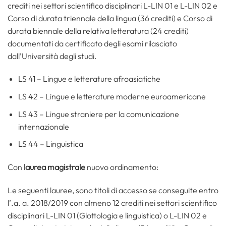
crediti nei settori scientifico disciplinari L-LIN 01 e L-LIN 02 e
Corso di durata triennale della lingua (36 crediti) e Corso di
durata biennale della relativa letteratura (24 crediti)
documentati da certificato degli esami rilasciato
dall’Università degli studi.
LS 41 – Lingue e letterature afroasiatiche
LS 42 – Lingue e letterature moderne euroamericane
LS 43 – Lingue straniere per la comunicazione
internazionale
LS 44 – Linguistica
Con
laurea magistrale
nuovo ordinamento:
Le seguenti lauree, sono titoli di accesso se conseguite entro
l’.a. a. 2018/2019 con almeno 12 crediti nei settori scientifico
disciplinari L-LIN 01 (Glottologia e linguistica) o L-LIN 02 e