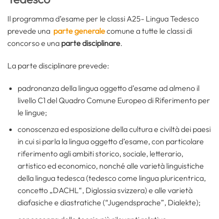
Il programma d’esame per le classi A25- Lingua Tedesco
prevede una
parte generale
comune a tutte le classi di
concorso e una
parte disciplinare
.
La parte disciplinare prevede:
padronanza della lingua oggetto d’esame ad almeno il
livello C1 del Quadro Comune Europeo di Riferimento per
le lingue;
conoscenza ed esposizione della cultura e civiltà dei paesi
in cui si parla la lingua oggetto d’esame, con particolare
riferimento agli ambiti storico, sociale, letterario,
artistico ed economico, nonché alle varietà linguistiche
della lingua tedesca (tedesco come lingua pluricentrica,
concetto „DACHL“, Diglossia svizzera) e alle varietà
diafasiche e diastratiche (“Jugendsprache”, Dialekte);