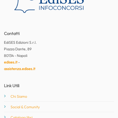
Contatti
EdiSES Edizioni S.r.l.
Piazza Dante, 89
80134 - Napoli
edises.it
-
assistenza.edises.it
Link Utili
Chi Siamo
Social & Comunity
Catalogo libri