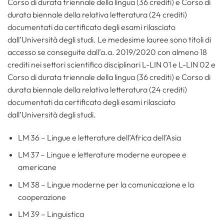
Corso di durata triennale della lingua (36 crediti) e Corso di
durata biennale della relativa letteratura (24 crediti)
documentati da certificato degli esami rilasciato
dall’Università degli studi. Le medesime lauree sono titoli di
accesso se conseguite dall’a.a. 2019/2020 con almeno 18
crediti nei settori scientifico disciplinari L-LIN 01 e L-LIN 02 e
Corso di durata triennale della lingua (36 crediti) e Corso di
durata biennale della relativa letteratura (24 crediti)
documentati da certificato degli esami rilasciato
dall’Università degli studi.
LM 36 – Lingue e letterature dell’Africa dell’Asia
LM 37 – Lingue e letterature moderne europee e
americane
LM 38 – Lingue moderne per la comunicazione e la
cooperazione
LM 39 – Linguistica