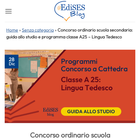
Salta
ai
contenuti
Home
»
Senza categoria
»
Concorso ordinario scuola secondaria:
guida allo studio e programma classe A25 – Lingua Tedesco
28
Dic
Concorso ordinario scuola