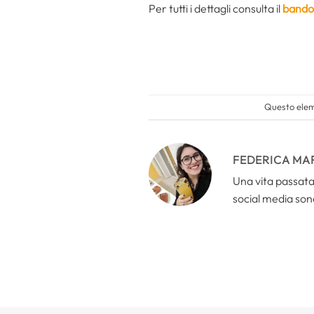
Per tutti i dettagli consulta il
bando 
Questo eleme
FEDERICA MA
Una vita passata 
social media sono