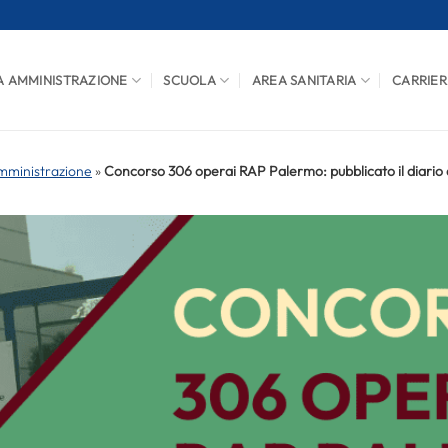
A AMMINISTRAZIONE
SCUOLA
AREA SANITARIA
CARRIER
mministrazione
»
Concorso 306 operai RAP Palermo: pubblicato il diario d