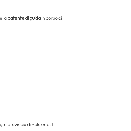
e la
patente di guida
in corso di
, in provincia di Palermo. I