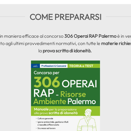
COME PREPARARSI
 in maniera efficace al concorso
306 Operai RAP Palermo
è in ve
to agli ultimi provvedimenti normativi, con tutte le
materie richie
la
prova scritta di idoneità.