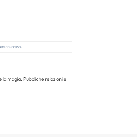
i di concorso
.
 la magia. Pubbliche relazioni e