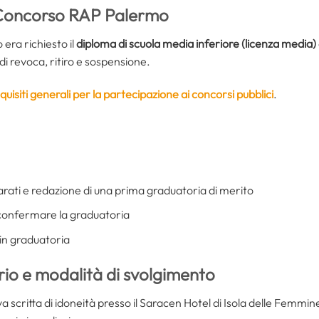
 Concorso RAP Palermo
era richiesto il
diploma di scuola media inferiore (licenza media)
di revoca, ritiro e sospensione.
quisiti generali per la partecipazione ai concorsi pubblici
.
rati e redazione di una prima graduatoria di merito
 confermare la graduatoria
in graduatoria
rio e modalità di svolgimento
va scritta di idoneità presso il Saracen Hotel di Isola delle Femmine