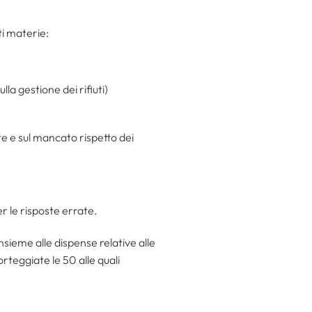
ti materie:
lla gestione dei rifiuti)
nte e sul mancato rispetto dei
r le risposte errate.
nsieme alle dispense relative alle
teggiate le 50 alle quali