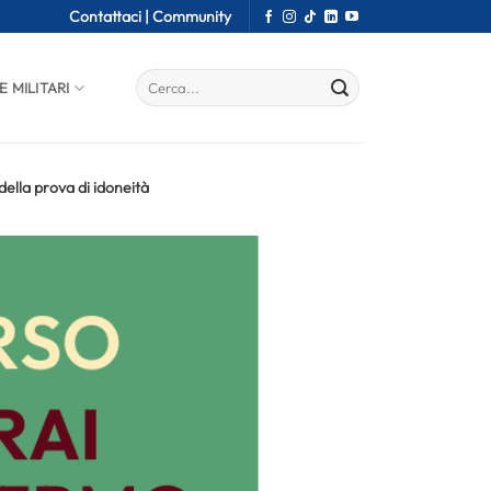
Contattaci |
Community
E MILITARI
ella prova di idoneità