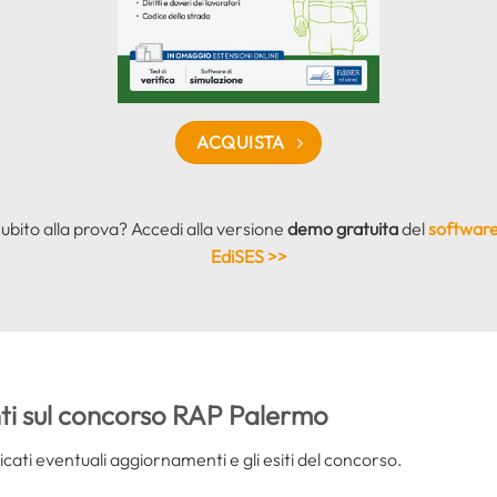
ACQUISTA
subito alla prova? Accedi alla versione
demo gratuita
del
software
EdiSES >>
i sul concorso RAP Palermo
cati eventuali aggiornamenti e gli esiti del concorso.