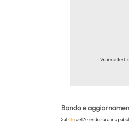
Vuoi metterti 
Bando e aggiornament
Sul
sito
dell’Azienda saranno pubbli