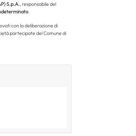
P) S.p.A.
, responsabile del
ndeterminato
.
ovati con la deliberazione di
cietà partecipate del Comune di