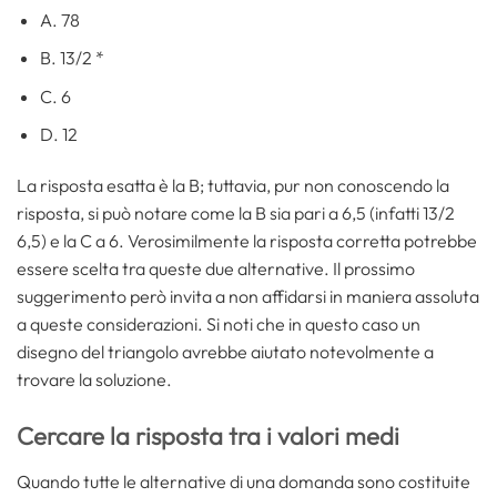
A. 78
B. 13/2 *
C. 6
D. 12
La risposta esatta è la B; tuttavia, pur non conoscendo la
risposta, si può notare come la B sia pari a 6,5 (infatti 13/2
6,5) e la C a 6. Verosimilmente la risposta corretta potrebbe
essere scelta tra queste due alternative. Il prossimo
suggerimento però invita a non affidarsi in maniera assoluta
a queste considerazioni. Si noti che in questo caso un
disegno del triangolo avrebbe aiutato notevolmente a
trovare la soluzione.
Cercare la risposta tra i valori medi
Quando tutte le alternative di una domanda sono costituite