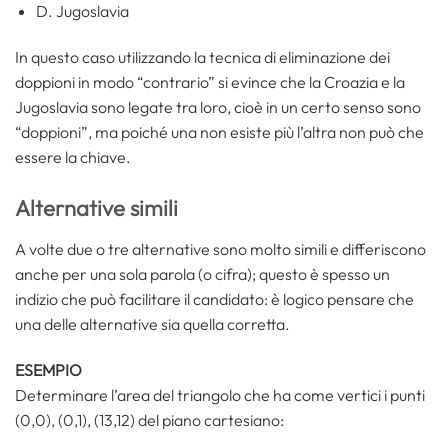
D. Jugoslavia
In questo caso utilizzando la tecnica di eliminazione dei
doppioni in modo “contrario” si evince che la Croazia e la
Jugoslavia sono legate tra loro, cioè in un certo senso sono
“doppioni”, ma poiché una non esiste più l’altra non può che
essere la chiave.
Alternative simili
A volte due o tre alternative sono molto simili e differiscono
anche per una sola parola (o cifra); questo è spesso un
indizio che può facilitare il candidato: è logico pensare che
una delle alternative sia quella corretta.
ESEMPIO
Determinare l’area del triangolo che ha come vertici i punti
(0,0), (0,1), (13,12) del piano cartesiano: