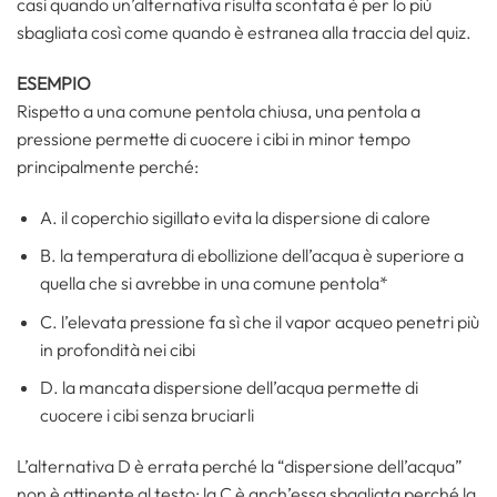
casi quando un’alternativa risulta scontata è per lo più
sbagliata così come quando è estranea alla traccia del quiz.
ESEMPIO
Rispetto a una comune pentola chiusa, una pentola a
pressione permette di cuocere i cibi in minor tempo
principalmente perché:
A. il coperchio sigillato evita la dispersione di calore
B. la temperatura di ebollizione dell’acqua è superiore a
quella che si avrebbe in una comune pentola*
C. l’elevata pressione fa sì che il vapor acqueo penetri più
in profondità nei cibi
D. la mancata dispersione dell’acqua permette di
cuocere i cibi senza bruciarli
L’alternativa D è errata perché la “dispersione dell’acqua”
non è attinente al testo; la C è anch’essa sbagliata perché la