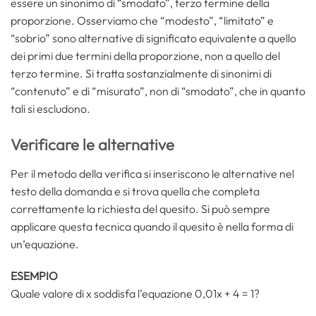
essere un sinonimo di “smodato”, terzo termine della
proporzione. Osserviamo che “modesto”, “limitato” e
“sobrio” sono alternative di significato equivalente a quello
dei primi due termini della proporzione, non a quello del
terzo termine. Si tratta sostanzialmente di sinonimi di
“contenuto” e di “misurato”, non di “smodato”, che in quanto
tali si escludono.
Verificare le alternative
Per il metodo della verifica si inseriscono le alternative nel
testo della domanda e si trova quella che completa
correttamente la richiesta del quesito. Si può sempre
applicare questa tecnica quando il quesito è nella forma di
un’equazione.
ESEMPIO
Quale valore di x soddisfa l’equazione 0,01x + 4 = 1?