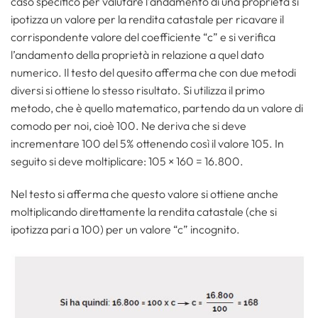
caso specifico per valutare l’andamento di una proprietà si
ipotizza un valore per la rendita catastale per ricavare il
corrispondente valore del coefficiente “c” e si verifica
l’andamento della proprietà in relazione a quel dato
numerico. Il testo del quesito afferma che con due metodi
diversi si ottiene lo stesso risultato. Si utilizza il primo
metodo, che è quello matematico, partendo da un valore di
comodo per noi, cioè 100. Ne deriva che si deve
incrementare 100 del 5% ottenendo così il valore 105. In
seguito si deve moltiplicare: 105 × 160 = 16.800.
Nel testo si afferma che questo valore si ottiene anche
moltiplicando direttamente la rendita catastale (che si
ipotizza pari a 100) per un valore “c” incognito.