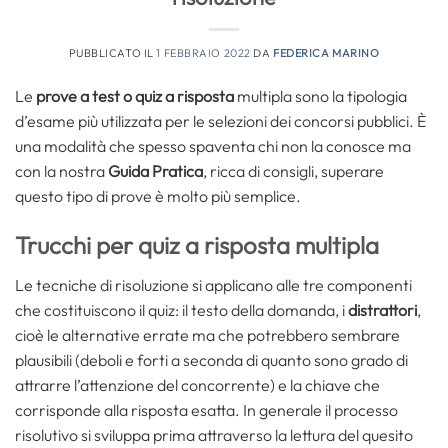
PUBBLICATO IL
1 FEBBRAIO 2022
DA
FEDERICA MARINO
Le
prove a test o quiz a risposta
multipla sono la tipologia
d’esame più utilizzata per le selezioni dei concorsi pubblici. È
una modalità che spesso spaventa chi non la conosce ma
con la nostra
Guida Pratica
, ricca di consigli, superare
questo tipo di prove è molto più semplice.
Trucchi per quiz a risposta multipla
Le tecniche di risoluzione si applicano alle tre componenti
che costituiscono il quiz: il testo della domanda, i
distrattori
,
cioè le alternative errate ma che potrebbero sembrare
plausibili (deboli e forti a seconda di quanto sono grado di
attrarre l’attenzione del concorrente) e la chiave che
corrisponde alla risposta esatta. In generale il processo
risolutivo si sviluppa prima attraverso la lettura del quesito