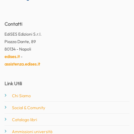
Contatti
EdiSES Edizioni S.r.l.
Piazza Dante, 89
80134 - Napoli
edises.it
-
assistenza.edises.it
Link Utili
Chi Siamo
Social & Comunity
Catalogo libri
Ammissioni università