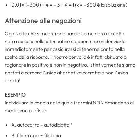
0,01 × (–300) + 4 = – 3 + 4 = 1 (x = –300 è la soluzione)
Attenzione alle negazioni
Ogni volta che si incontrano parole come non o eccetto
nella radice o nelle alternative è opportuno evidenziarle
immediatamente per assicurarsi di tenerne conto nella
scelta della risposta. Il nostro cervello è infatti abituato a
ragionare in positivo e non in negativo. Istintivamente siamo
portati a cercare l’unica alternativa corretta e non l’unica
errata!
ESEMPIO
Individuare la coppia nella quale i termini NON rimandano al
medesimo prefisso:
A. autocarro – autodidatta *
B. filantropia − filologia