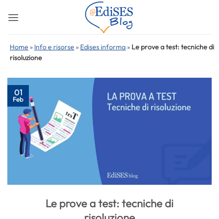
Salta
ai
contenuti
Home
»
Info e risorse
»
Edises informa
»
Le prove a test: tecniche di
risoluzione
01
Feb
Le prove a test: tecniche di
risoluzione