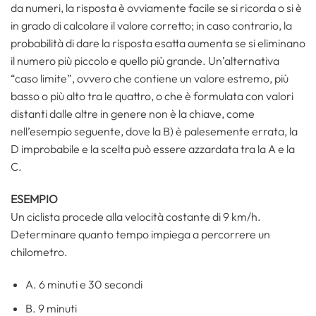
da numeri, la risposta è ovviamente facile se si ricorda o si è
in grado di calcolare il valore corretto; in caso contrario, la
probabilità di dare la risposta esatta aumenta se si eliminano
il numero più piccolo e quello più grande. Un’alternativa
“caso limite”, ovvero che contiene un valore estremo, più
basso o più alto tra le quattro, o che è formulata con valori
distanti dalle altre in genere non è la chiave, come
nell’esempio seguente, dove la B) è palesemente errata, la
D improbabile e la scelta può essere azzardata tra la A e la
C.
ESEMPIO
Un ciclista procede alla velocità costante di 9 km/h.
Determinare quanto tempo impiega a percorrere un
chilometro.
A. 6 minuti e 30 secondi
B. 9 minuti