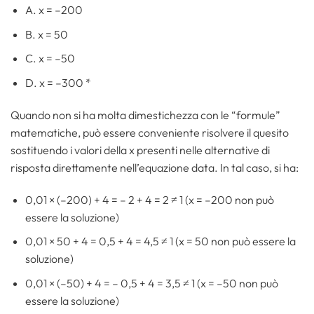
A. x = –200
B. x = 50
C. x = –50
D. x = –300 *
Quando non si ha molta dimestichezza con le “formule”
matematiche, può essere conveniente risolvere il quesito
sostituendo i valori della x presenti nelle alternative di
risposta direttamente nell’equazione data. In tal caso, si ha:
0,01 × (–200) + 4 = – 2 + 4 = 2 ≠ 1 (x = –200 non può
essere la soluzione)
0,01 × 50 + 4 = 0,5 + 4 = 4,5 ≠ 1 (x = 50 non può essere la
soluzione)
0,01 × (–50) + 4 = – 0,5 + 4 = 3,5 ≠ 1 (x = –50 non può
essere la soluzione)