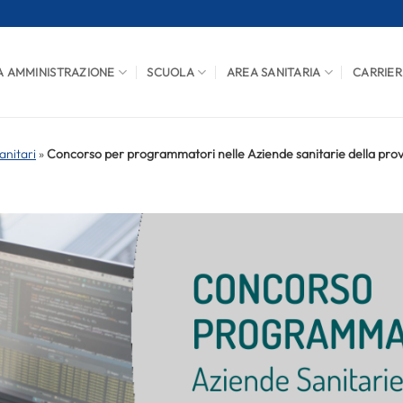
A AMMINISTRAZIONE
SCUOLA
AREA SANITARIA
CARRIER
anitari
»
Concorso per programmatori nelle Aziende sanitarie della provin