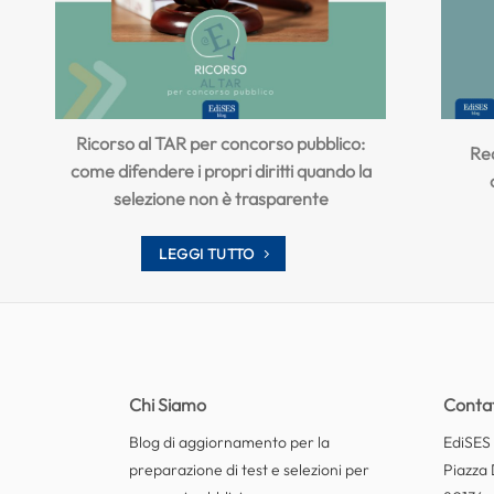
Ricorso al TAR per concorso pubblico:
Req
come difendere i propri diritti quando la
selezione non è trasparente
LEGGI TUTTO
Chi Siamo
Contat
Blog di aggiornamento per la
EdiSES E
preparazione di test e selezioni per
Piazza 