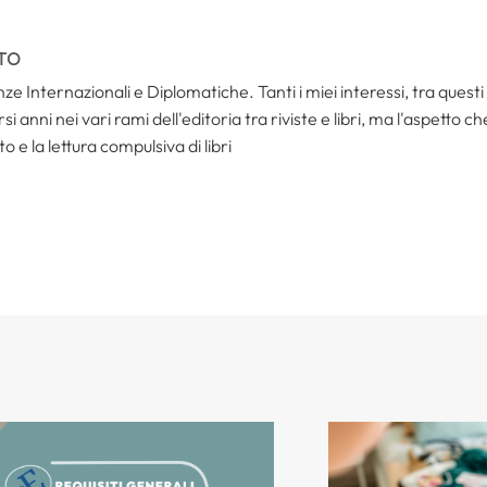
TO
ze Internazionali e Diplomatiche. Tanti i miei interessi, tra questi i
i anni nei vari rami dell'editoria tra riviste e libri, ma l'aspetto c
to e la lettura compulsiva di libri