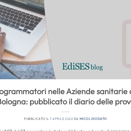
grammatori nelle Aziende sanitarie d
ologna: pubblicato il diario delle pro
PUBBLICATO IL
7 APRILE 2022
DA
MICOL DIODATO