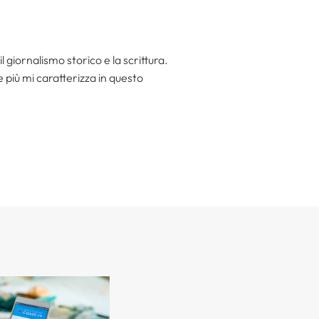
l giornalismo storico e la scrittura.
he più mi caratterizza in questo