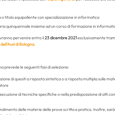
 o titolo equipollente con specializzazione in informatica
aria quinquennale insieme ad un corso di formazione in informati
ranno pervenire entro il
23 dicembre 2021
esclusivamente trami
 dell’Ausl di Bologna
.
 prevede le seguenti fasi di selezione:
zione di quesiti a risposta sintetica o a risposta multipla sulle ma
atore
secuzione di tecniche specifiche o nella predisposizione di atti con
ndimento delle materie delle prove scritta e pratica. Inoltre, sar