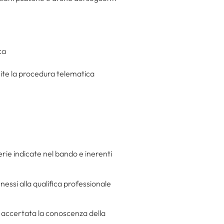
ca
te la procedura telematica
terie indicate nel bando e inerenti
nessi alla qualifica professionale
à accertata la conoscenza della