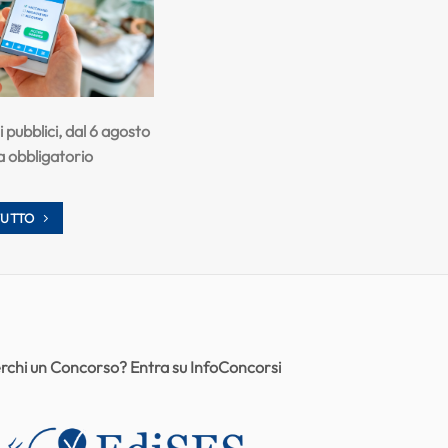
pubblici, dal 6 agosto
a obbligatorio
TUTTO
rchi un Concorso? Entra su InfoConcorsi