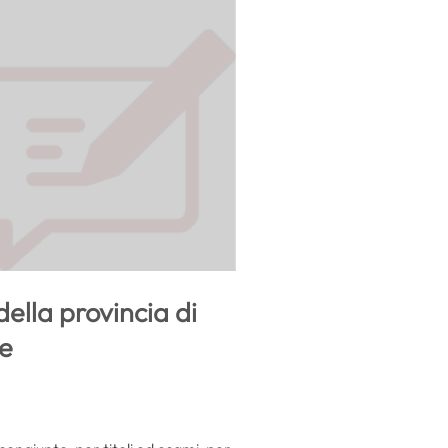
ella provincia di
ve