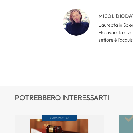
MICOL DIODA
Laureata in Scien
Ho lavorato divers
settore è l'acquis
POTREBBERO INTERESSARTI