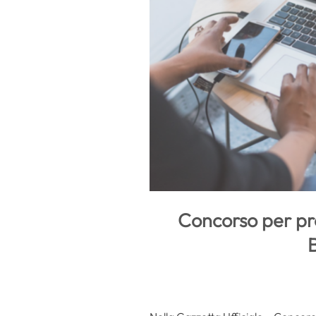
Concorso per pro
B