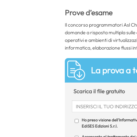
Prove d’esame
Il concorso programmatori Asl Chie
domande a risposta multipla sulle
operativi e ambienti di virtualizzazi
informatica, elaborazione flussi in
La prova a t
Scarica il file gratuito
Ho preso visione dell'Informativ
EdiSES Edizioni S.r.l.
Acconsento al trattamento dei m