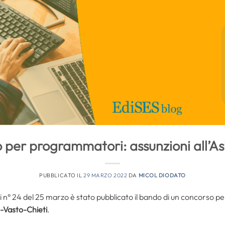
per programmatori: assunzioni all’Asl
PUBBLICATO IL
29 MARZO 2022
DA
MICOL DIODATO
i n° 24 del 25 marzo è stato pubblicato il bando di un concorso pe
-Vasto-Chieti
.