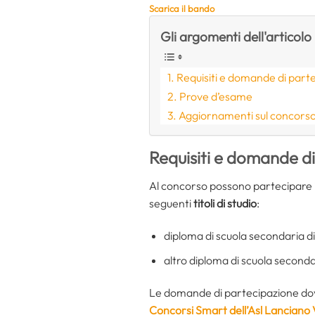
Scarica il bando
Gli argomenti dell'articolo
Requisiti e domande di part
Prove d’esame
Aggiornamenti sul concors
Requisiti
e domande di
Al concorso possono partecipare i
seguenti
titoli di studio
:
diploma di scuola secondaria di
altro diploma di scuola second
Le domande di partecipazione dov
Concorsi Smart dell’Asl Lanciano 