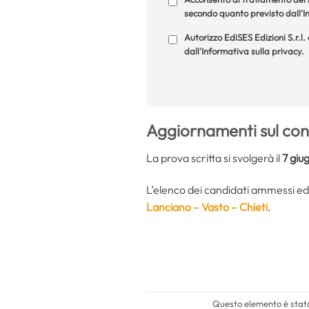
secondo quanto previsto dall'In
Autorizzo EdiSES Edizioni S.r.l.
dall'Informativa sulla privacy.
A
ggiornamenti sul co
La prova scritta si svolgerà il
7 giu
L’elenco dei candidati ammessi ed o
Lanciano – Vasto – Chieti
.
Questo elemento è stato