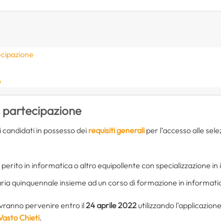
ecipazione
o
 partecipazione
 candidati in possesso dei
requisiti generali
per l’accesso alle sele
 perito in informatica o altro equipollente con specializzazione in
aria quinquennale insieme ad un corso di formazione in informati
ranno pervenire entro il
24 aprile 2022
utilizzando l’applicazione
Vasto Chieti
.