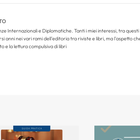
TO
ze Internazionali e Diplomatiche. Tanti i miei interessi, tra questi i
i anni nei vari rami dell'editoria tra riviste e libri, ma l'aspetto c
to e la lettura compulsiva di libri