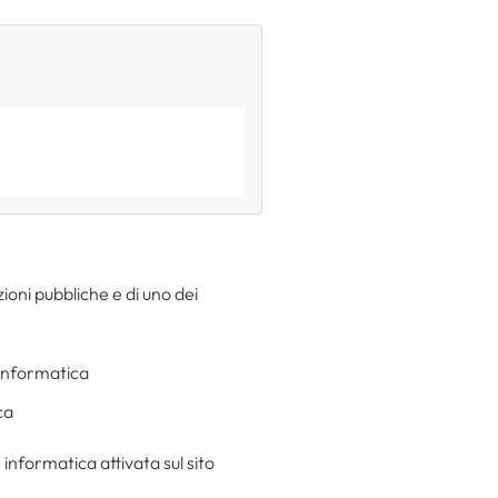
zioni pubbliche e di uno dei
 informatica
ca
 informatica attivata sul sito