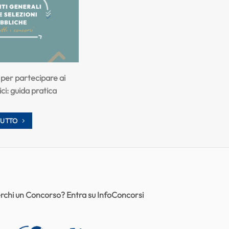
i per partecipare ai
ci: guida pratica
TUTTO
rchi un Concorso? Entra su InfoConcorsi