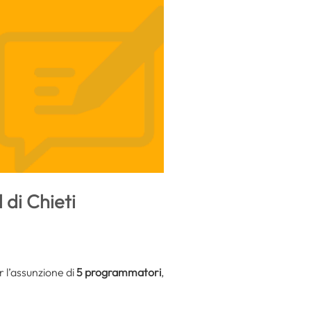
 di Chieti
r l’assunzione di
5 programmatori
,