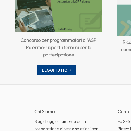
Concorso per programmatori all’ASP
Rico
Palermo: riaperti i termini per la
come 
partecipazione
LEGGI TUTTO
Chi Siamo
Contat
Blog di aggiornamento per la
EdiSES E
preparazione di test e selezioni per
Piazza 