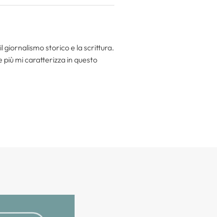
l giornalismo storico e la scrittura.
he più mi caratterizza in questo