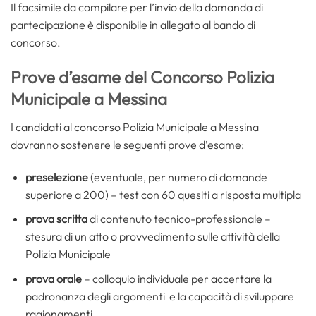
Il facsimile da compilare per l’invio della domanda di
partecipazione è disponibile in allegato al bando di
concorso.
Prove d’esame del Concorso Polizia
Municipale a Messina
I candidati al concorso Polizia Municipale a Messina
dovranno sostenere le seguenti prove d’esame:
preselezione
(eventuale, per numero di domande
superiore a 200) – test con 60 quesiti a risposta multipla
prova scritta
di contenuto tecnico-professionale –
stesura di un atto o provvedimento sulle attività della
Polizia Municipale
prova orale
– colloquio individuale per accertare la
padronanza degli argomenti e la capacità di sviluppare
ragionamenti