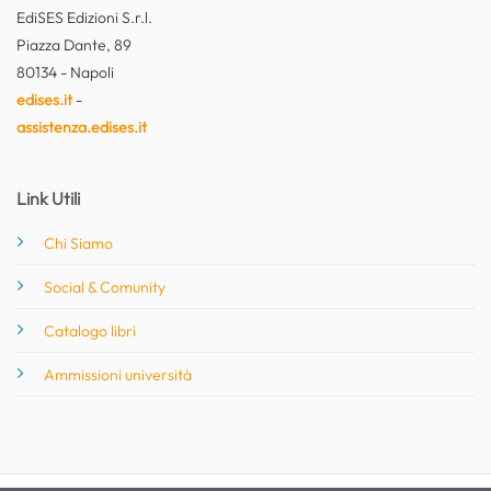
EdiSES Edizioni S.r.l.
Piazza Dante, 89
80134 - Napoli
edises.it
-
assistenza.edises.it
Link Utili
Chi Siamo
Social & Comunity
Catalogo libri
Ammissioni università