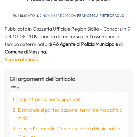
PUBBLICATO IL
7 NOVEMBRE 2019
DA
FRANCESCA PIETROPAOLO
Pubblicato in Gazzetta Ufficiale Region Sicilia – Concorsi n.9
del 30.08.2019 il bando di concorso per l’assunzione a
tempo determinato di
46 Agente di Polizia Municipale
al
Comune di Messina
.
Scarica il bando
Gli argomenti dell'articolo
Requisiti per la partecipazione
Domande di partecipazione: termini e modalità di
invio
Prove d’esame del Concorso Polizia Municipale a
Messina