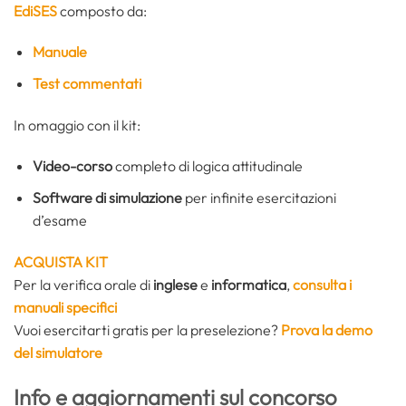
EdiSES
composto da:
Manuale
Test commentati
In omaggio con il kit:
Video-corso
completo di logica attitudinale
Software di simulazione
per infinite esercitazioni
d’esame
ACQUISTA KIT
Per la verifica orale di
inglese
e
informatica
,
consulta i
manuali specifici
Vuoi esercitarti gratis per la preselezione?
Prova la demo
del simulatore
Info e aggiornamenti sul concorso