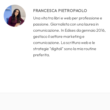
FRANCESCA PIETROPAOLO
Una vita tra libri e web per professione e
passione. Giornalista con una laurea in
comunicazione. In Edises da gennaio 2016,
gestisco il settore marketing e
comunicazione. La scrittura web e le
strategie "digitali" sono la mia routine
preferita.