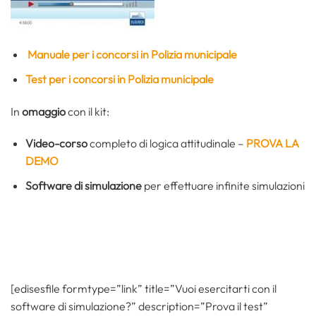
Manuale per i concorsi in Polizia municipale
Test per i concorsi in Polizia municipale
In
omaggio
con il kit:
Video-corso
completo di logica attitudinale –
PROVA LA
DEMO
Software di simulazione
per effettuare infinite simulazioni
[edisesfile formtype=”link” title=”Vuoi esercitarti con il
software di simulazione?” description=”Prova il test”