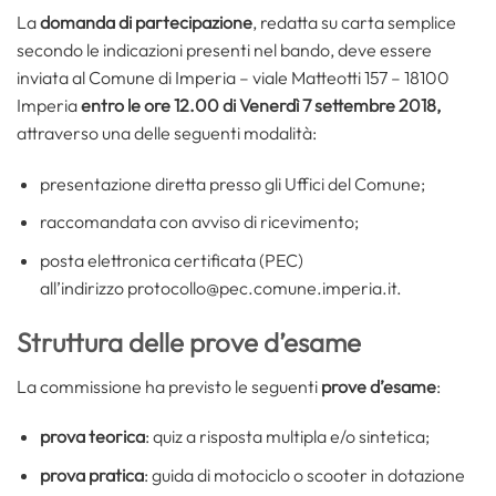
La
domanda di partecipazione
, redatta su carta semplice
secondo le indicazioni presenti nel bando, deve essere
inviata al Comune di Imperia – viale Matteotti 157 – 18100
Imperia
entro le ore 12.00 di Venerdì 7 settembre 2018,
attraverso una delle seguenti modalità:
presentazione diretta presso gli Uffici del Comune;
raccomandata con avviso di ricevimento;
posta elettronica certificata (PEC)
all’indirizzo protocollo@pec.comune.imperia.it.
Struttura delle prove d’esame
La commissione ha previsto le seguenti
prove d’esame
:
prova teorica
: quiz a risposta multipla e/o sintetica;
prova pratica
: guida di motociclo o scooter in dotazione