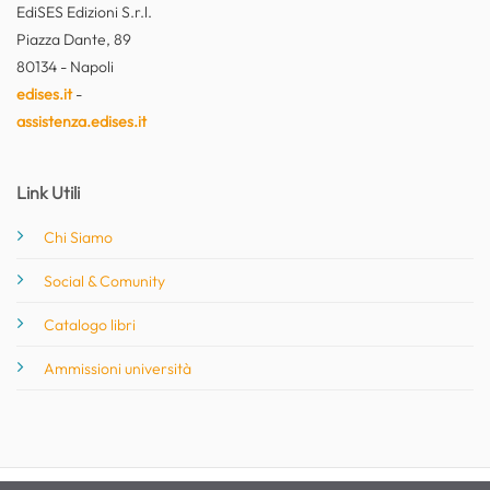
EdiSES Edizioni S.r.l.
Piazza Dante, 89
80134 - Napoli
edises.it
-
assistenza.edises.it
Link Utili
Chi Siamo
Social & Comunity
Catalogo libri
Ammissioni università