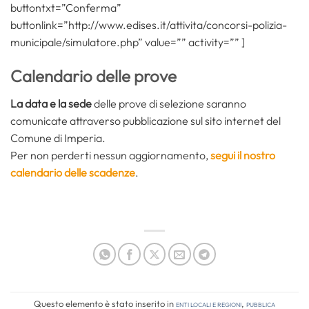
buttontxt=”Conferma”
buttonlink=”http://www.edises.it/attivita/concorsi-polizia-
municipale/simulatore.php” value=”” activity=”” ]
Calendario delle prove
La data e la sede
delle prove di selezione saranno
comunicate attraverso pubblicazione sul sito internet del
Comune di Imperia.
Per non perderti nessun aggiornamento,
segui il nostro
calendario delle scadenze
.
Questo elemento è stato inserito in
Enti locali e regioni
,
Pubblica