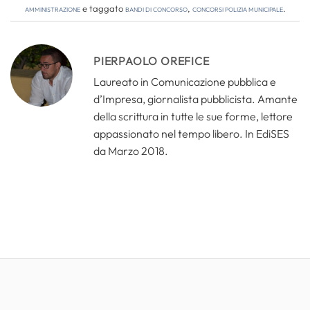
amministrazione
e taggato
bandi di concorso
,
concorsi polizia municipale
.
PIERPAOLO OREFICE
Laureato in Comunicazione pubblica e
d’Impresa, giornalista pubblicista. Amante
della scrittura in tutte le sue forme, lettore
appassionato nel tempo libero. In EdiSES
da Marzo 2018.