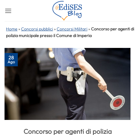
Salta
ai
contenuti
Home
»
Concorsi pubblici
»
Concorsi Militari
»
Concorso per agenti di
polizia municipale presso il Comune di Imperia
28
Ago
Concorso per agenti di polizia