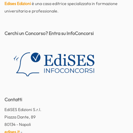
Edises Edizioni
è una casa editrice specializzata in formazione
universitaria e professionale.
Cerchi un Concorso? Entra su InfoConcorsi
Contatti
EdiSES Edizioni S.r.l.
Piazza Dante, 89
80134 - Napoli
edises.it
-