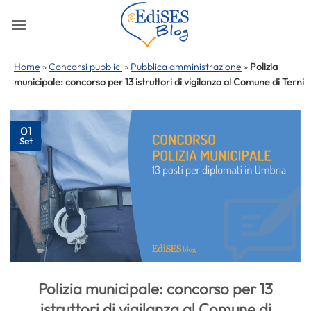
Salta
ai
contenuti
Home
»
Concorsi pubblici
»
Pubblica amministrazione
»
Polizia
municipale: concorso per 13 istruttori di vigilanza al Comune di Terni
01
Set
Polizia municipale: concorso per 13
istruttori di vigilanza al Comune di