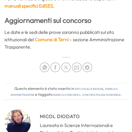
manuali specifici EdiSES
.
Aggiornamenti sul concorso
Le date e le sedi delle prove saranno pubblicati sul sito
istituzionali del
Comune di Terni
– sezione Amministrazione
Trasparente.
Questo elemento è stato inserito in
Enti locali e regioni
,
Pubblica
amministrazione
e taggato
bandi di concorso
,
concorsi polizia municipale
.
MICOL DIODATO
Laureata in Scienze Internazionali e