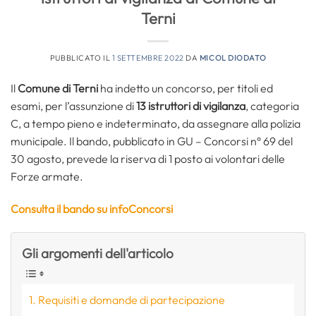
Terni
PUBBLICATO IL
1 SETTEMBRE 2022
DA
MICOL DIODATO
Il
Comune di Terni
ha indetto un concorso, per titoli ed
esami, per l’assunzione di
13 istruttori di vigilanza
, categoria
C, a tempo pieno e indeterminato, da assegnare alla polizia
municipale. Il bando, pubblicato in GU – Concorsi n° 69 del
30 agosto, prevede la riserva di 1 posto ai volontari delle
Forze armate.
Consulta il bando su infoConcorsi
Gli argomenti dell'articolo
Requisiti e domande di partecipazione