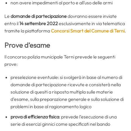
non avere impedimenti al porto e all’uso delle armi
Le
domande di partecipazione
dovranno essere inviate
entro il
14 settembre 2022
esclusivamente in via telematica
tramite la piattaforma
Concorsi Smart del Comune di Terni
.
Prove d’esame
Il concorso polizia municipale Terni prevede le seguenti
prove:
preselezione eventuale: si svolgerà in base al numero di
domande di partecipazione ricevute e consisterà nella
soluzione di quesiti a risposta multipla sulle materie
d’esame, sulla preparazione generale e sulla soluzione di
problemi in base al ragionamento logico
prova di efficienza fisica
: prevede l’esecuzione di una
serie di esercizi ginnici come specificati nel bando