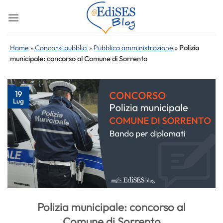
Salta
ai
contenuti
Home
»
Concorsi pubblici
»
Pubblica amministrazione
»
Polizia
municipale: concorso al Comune di Sorrento
19
Lug
Polizia municipale: concorso al
Comune di Sorrento