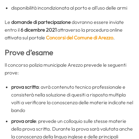
disponibilità incondizionata al porto e all’uso delle armi
Le
domande di partecipazione
dovranno essere inviate
entro il
6 dicembre 2021
attraverso la procedura online
attivata sul portale
Concorsi del Comune di Arezzo
.
Prove d’esame
Il concorso polizia municipale Arezzo prevede le seguenti
prove:
prova scritta
: avrà contenuto tecnico professionale e
consisterà nella soluzione di quesiti a risposta multipla
volti a verificare la conoscenza delle materie indicate nel
bando
prova orale
: prevede un colloquio sulle stesse materie
della prova scritta. Durante la prova sarà valutata anche
la conoscenza della lingua inglese e delle principali