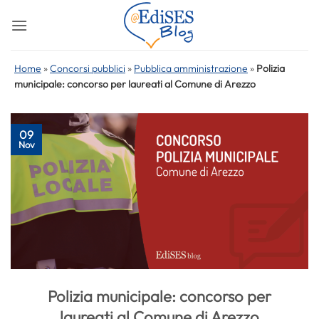
Salta
ai
contenuti
Home
»
Concorsi pubblici
»
Pubblica amministrazione
»
Polizia
municipale: concorso per laureati al Comune di Arezzo
09
Nov
Polizia municipale: concorso per
laureati al Comune di Arezzo