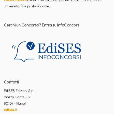
universitaria e professionale.
Cerchi un Concorso? Entra su InfoConcorsi
Contatti
EdiSES Edizioni S.r.l.
Piazza Dante, 89
80134 - Napoli
edises.it
-