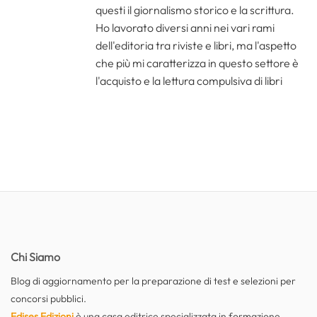
questi il giornalismo storico e la scrittura.
Ho lavorato diversi anni nei vari rami
dell'editoria tra riviste e libri, ma l'aspetto
che più mi caratterizza in questo settore è
l'acquisto e la lettura compulsiva di libri
Chi Siamo
Blog di aggiornamento per la preparazione di test e selezioni per
concorsi pubblici.
Edises Edizioni
è una casa editrice specializzata in formazione