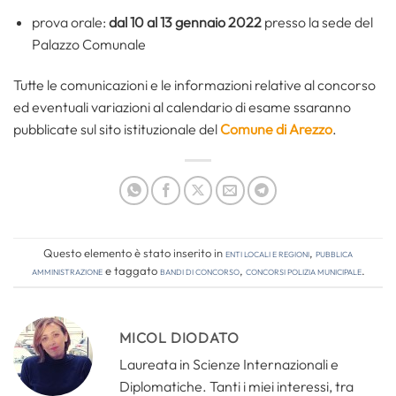
prova orale:
dal 10 al 13 gennaio 2022
presso la sede del
Palazzo Comunale
Tutte le comunicazioni e le informazioni relative al concorso
ed eventuali variazioni al calendario di esame ssaranno
pubblicate sul sito istituzionale del
Comune di Arezzo
.
Questo elemento è stato inserito in
Enti locali e regioni
,
Pubblica
amministrazione
e taggato
bandi di concorso
,
concorsi polizia municipale
.
MICOL DIODATO
Laureata in Scienze Internazionali e
Diplomatiche. Tanti i miei interessi, tra