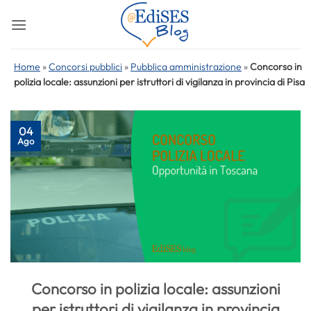
Salta
ai
contenuti
Home
»
Concorsi pubblici
»
Pubblica amministrazione
»
Concorso in
polizia locale: assunzioni per istruttori di vigilanza in provincia di Pisa
04
Ago
Concorso in polizia locale: assunzioni
per istruttori di vigilanza in provincia