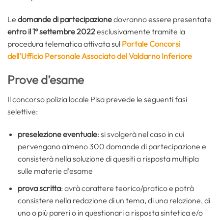
Le
domande di partecipazione
dovranno essere presentate
entro il 1° settembre 2022
esclusivamente tramite la
procedura telematica attivata sul
Portale Concorsi
dell’Ufficio Personale Associato del Valdarno Inferiore
Prove d’esame
Il concorso polizia locale Pisa prevede le seguenti fasi
selettive:
preselezione eventuale
: si svolgerà nel caso in cui
pervengano almeno 300 domande di partecipazione e
consisterà nella soluzione di quesiti a risposta multipla
sulle materie d’esame
prova scritta
: avrà carattere teorico/pratico e potrà
consistere nella redazione di un tema, di una relazione, di
uno o più pareri o in questionari a risposta sintetica e/o