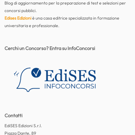
Blog di aggiornamento per la preparazione di test e selezioni per
concorsi pubblici.
Edises Edizioni
è una casa editrice specializzata in formazione
universitaria e professionale.
Cerchi un Concorso? Entra su InfoConcorsi
Contatti
EdiSES Edizioni S.r.l.
Piazza Dante, 89