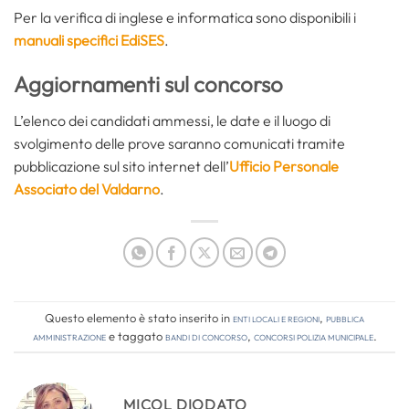
Per la verifica di inglese e informatica sono disponibili i
manuali specifici EdiSES
.
Aggiornamenti sul concorso
L’elenco dei candidati ammessi, le date e il luogo di
svolgimento delle prove saranno comunicati tramite
pubblicazione sul sito internet dell’
Ufficio Personale
Associato del Valdarno
.
Questo elemento è stato inserito in
Enti locali e regioni
,
Pubblica
amministrazione
e taggato
bandi di concorso
,
concorsi polizia municipale
.
MICOL DIODATO