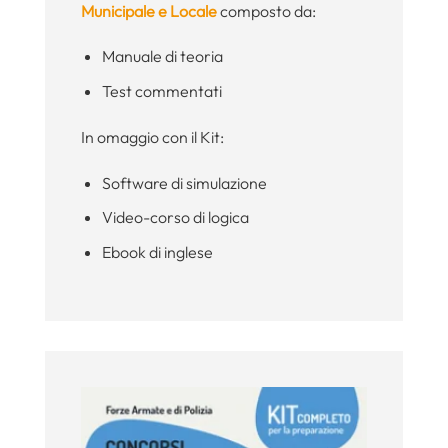
Municipale e Locale
composto da:
Manuale di teoria
Test commentati
In omaggio con il Kit:
Software di simulazione
Video-corso di logica
Ebook di inglese