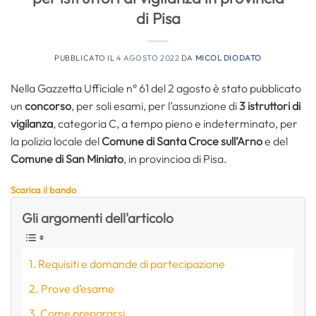
di Pisa
PUBBLICATO IL
4 AGOSTO 2022
DA
MICOL DIODATO
Nella Gazzetta Ufficiale n° 61 del 2 agosto è stato pubblicato
un
concorso
, per soli esami, per l’assunzione di
3 istruttori di
vigilanza
, categoria C, a tempo pieno e indeterminato, per
la polizia locale del
Comune di Santa Croce sull’Arno
e del
Comune di San Miniato
, in provincioa di Pisa.
Scarica il bando
Gli argomenti dell'articolo
Requisiti e domande di partecipazione
Prove d’esame
Come prepararsi