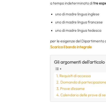
a tempo indeterminato di
tre espe
uno di madre lingua inglese
uno di madre lingua francese
uno di madre lingua tedesca
per le esigenze del Dipartimento d
Scarica il bando integrale
Gli argomenti dell'articolo
Requisiti di accesso
Domanda di partecipazion
Prove d’esame
Calendario delle prove di s