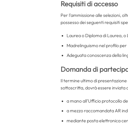
Requisiti di accesso
Per l’ammissione alle selezioni, olt
possesso dei seguenti requisiti spec
Laurea o Diploma di Laurea, o La
Madrelinguismo nel profilo per 
Adeguata conoscenza della ling
Domanda di partecip
Il termine ultimo di presentazion
sottoscritta, dovrà essere inviata
a mano all’Ufficio protocollo de
a mezzo raccomandata AR indiri
mediante posta elettronica certi