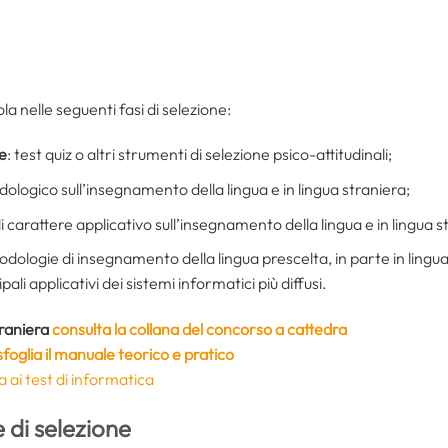
a nelle seguenti fasi di selezione:
e
: test quiz o altri strumenti di selezione psico-attitudinali;
ologico sull’insegnamento della lingua e in lingua straniera;
di carattere applicativo sull’insegnamento della lingua e in lingua s
todologie di insegnamento della lingua prescelta, in parte in lingua 
pali applicativi dei sistemi informatici più diffusi.
traniera
consulta la collana del concorso a cattedra
sfoglia il manuale teorico e pratico
a ai test di informatica
 di selezione