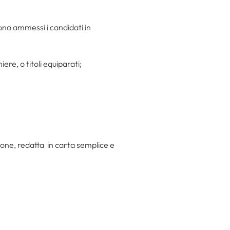
 sono ammessi i candidati in
re, o titoli equiparati;
one, redatta in carta semplice e