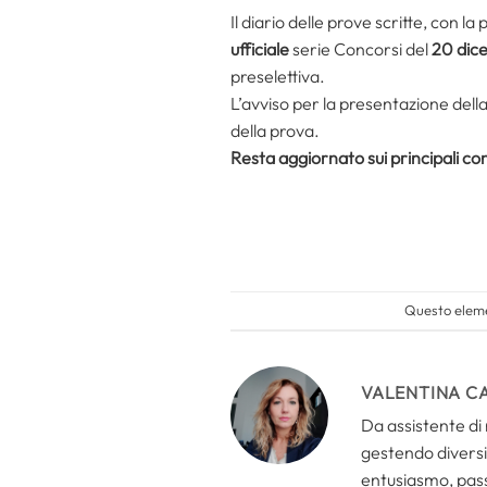
Il diario delle prove scritte, con l
ufficiale
serie Concorsi del
20 dic
preselettiva.
L’avviso per la presentazione del
della prova.
Resta aggiornato sui principali conc
Questo eleme
VALENTINA C
Da assistente di 
gestendo diversi 
entusiasmo, passi