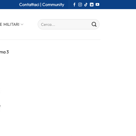
Contattaci |
Community
E MILITARI
oma 3