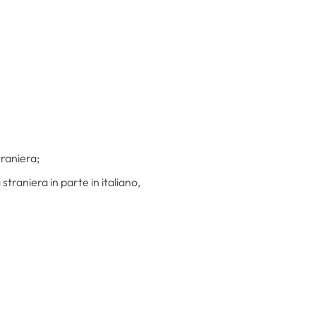
traniera;
straniera in parte in italiano,