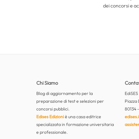
dei concorsi e ac
Chi Siamo
Contat
Blog di aggiornamento per la
EdiSES E
preparazione di test e selezioni per
Piazza 
concorsi pubblici.
80134 -
Edises Edizioni
è una casa editrice
edises.i
specializzata in formazione universitaria
assiste
e professionale.