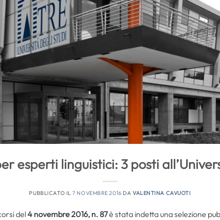
r esperti linguistici: 3 posti all’Unive
PUBBLICATO IL
7 NOVEMBRE 2016
DA
VALENTINA CAVUOTI
orsi del
4 novembre
2016, n. 87
è stata indetta una selezione pub