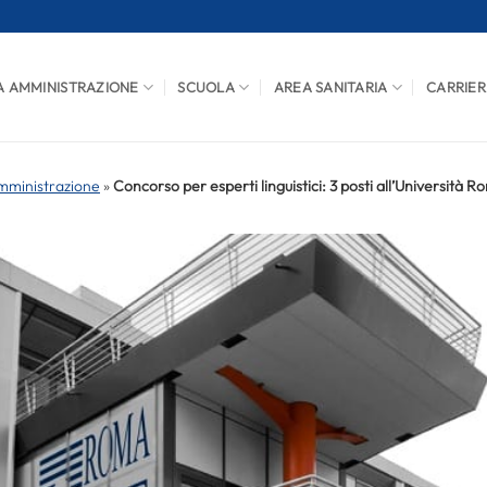
A AMMINISTRAZIONE
SCUOLA
AREA SANITARIA
CARRIER
mministrazione
»
Concorso per esperti linguistici: 3 posti all’Università R