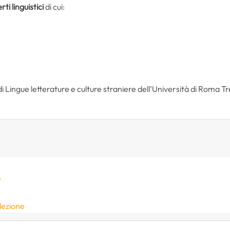
rti linguistici
di cui:
i Lingue letterature e culture straniere dell’Università di Roma Tr
e
elezione