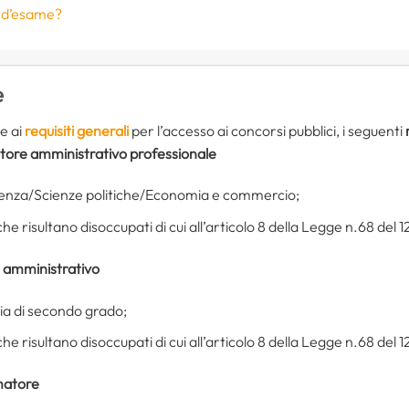
e d’esame?
e
e ai
requisiti generali
per l’accesso ai concorsi pubblici, i seguenti
ratore amministrativo professionale
udenza/Scienze politiche/Economia e commercio;
i che risultano disoccupati di cui all’articolo 8 della Legge n.68 del
te amministrativo
ia di secondo grado;
i che risultano disoccupati di cui all’articolo 8 della Legge n.68 del
matore