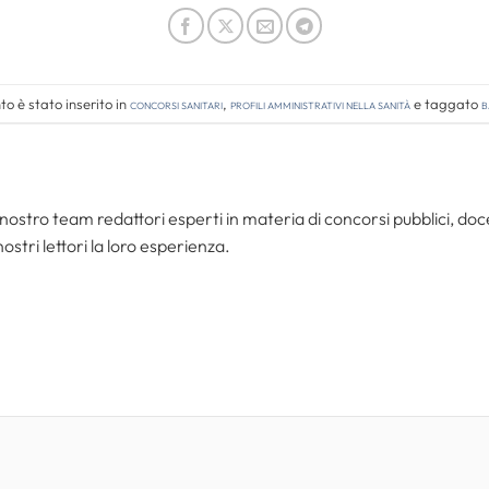
o è stato inserito in
Concorsi Sanitari
,
Profili amministrativi nella sanità
e taggato
b
nostro team redattori esperti in materia di concorsi pubblici, do
ostri lettori la loro esperienza.