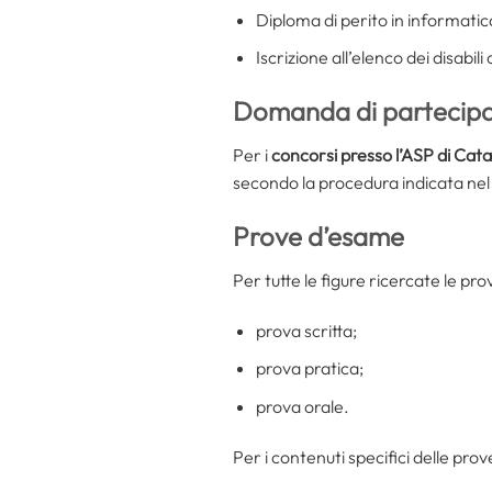
Diploma di perito in informatic
Iscrizione all’elenco dei disabil
Domanda di partecip
Per i
concorsi presso l’ASP di Cat
secondo la procedura indicata nel
Prove d’esame
Per tutte le figure ricercate le p
prova scritta;
prova pratica;
prova orale.
Per i contenuti specifici delle prove