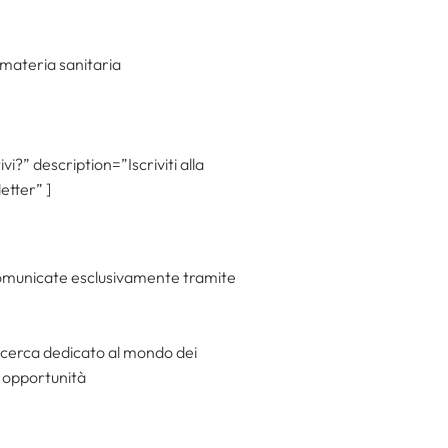
 materia sanitaria
i?” description=”Iscriviti alla
etter” ]
 comunicate esclusivamente tramite
ricerca dedicato al mondo dei
e opportunità