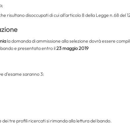
a;
i che risultano disoccupati di cui all’articolo 8 della Legge n.68 del
azione
ania
la domanda di ammissione alla selezione dovrà essere compil
 bando e presentata entro il
23 maggio 2019
rove d’esame saranno 3:
 dei tre profili ricercati si rimanda alla lettura del bando.