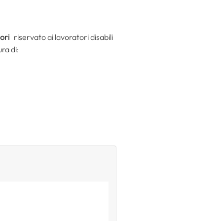
tori
riservato ai lavoratori disabili
ra di: