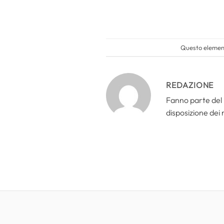
Questo element
REDAZIONE
Fanno parte del 
disposizione dei n