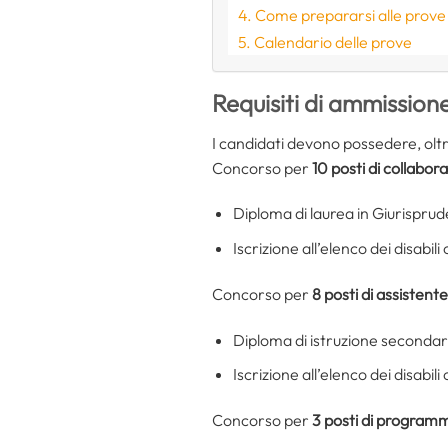
Come prepararsi alle prov
Calendario delle prove
Requisiti di ammission
I candidati devono possedere, oltr
Concorso per
10 posti di collabo
Diploma di laurea in Giurispr
Iscrizione all’elenco dei disabil
Concorso per
8 posti di assisten
Diploma di istruzione secondar
Iscrizione all’elenco dei disabil
Concorso per
3 posti di program