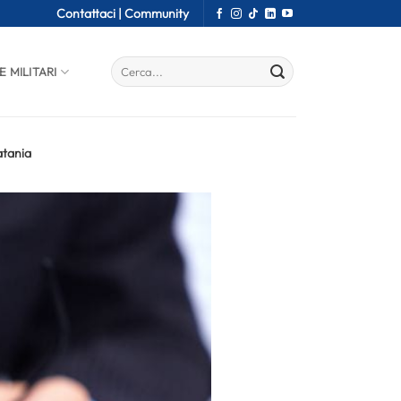
Contattaci |
Community
E MILITARI
atania