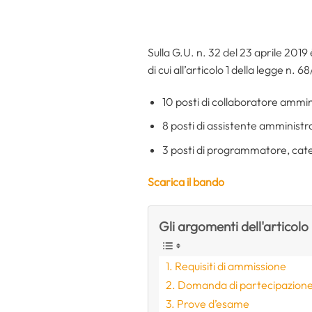
Sulla G.U. n. 32 del 23 aprile 2019
di cui all’articolo 1 della legge n. 6
10 posti di collaboratore ammin
8 posti di assistente amministr
3 posti di programmatore, cat
Scarica il bando
Gli argomenti dell'articolo
Requisiti di ammissione
Domanda di partecipazion
Prove d’esame