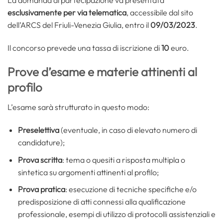
esclusivamente per via telematica
, accessibile dal sito
dell’ARCS del Friuli-Venezia Giulia, entro il
09/03/2023
.
Il concorso prevede una tassa di iscrizione di
10
euro.
Prove d’esame e materie attinenti al
profilo
L’esame sarà strutturato in questo modo:
Preselettiva
(eventuale, in caso di elevato numero di
candidature);
Prova scritta
: tema o quesiti a risposta multipla o
sintetica su argomenti attinenti al profilo;
Prova pratica
: esecuzione di tecniche specifiche e/o
predisposizione di atti connessi alla qualificazione
professionale, esempi di utilizzo di protocolli assistenziali e