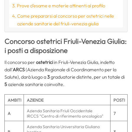
Prove d’esame e materie attinenti al profilo
Come prepararsi al concorso per ostetrici nelle
aziende sanitarie del friuli-venezia giulia
Concorso ostetrici Friuli-Venezia Giulia:
i posti a disposizione
Il concorso per
ostetrici
in Friuli-Venezia Giulia, indetto
dall’
ARCS
(Azienda Regionale di Coordinamento per la
Salute), darà luogo a
3
graduatorie distinte, per un totale di
5
aziende sanitarie coinvolte.
AMBITI
AZIENDE
POSTI
Azienda Sanitaria Friuli Occidentale
A
7
IRCCS “Centro di riferimento oncologico”
Azienda Sanitaria Universitaria Giuliano