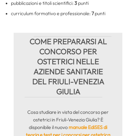
pubblicazioni e titoli scientifici:
3
punti
curriculum formativo e professionale:
7
punti
COME PREPARARSI AL
CONCORSO PER
OSTETRICI NELLE
AZIENDE SANITARIE
DEL FRIULI-VENEZIA
GIULIA
Cosa studiare in vista del concorso per
ostetrici in Friuli-Venezia Giulia? È
disponibile il nuovo
manuale EdiSES di
teoria e test per i concorsi per ostetrica