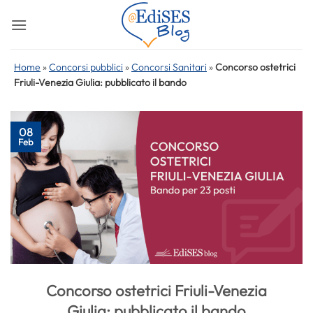
Salta
ai
contenuti
Home
»
Concorsi pubblici
»
Concorsi Sanitari
»
Concorso ostetrici
Friuli-Venezia Giulia: pubblicato il bando
08
Feb
Concorso ostetrici Friuli-Venezia
Giulia: pubblicato il bando