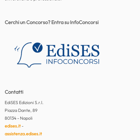
Cerchi un Concorso? Entra su InfoConcorsi
Contatti
EdiSES Edizioni S.r.l.
Piazza Dante, 89
80134 - Napoli
edises.it
-
assistenza.edises.it