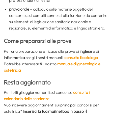
professionale richiesta;
prova orale
– colloquio sulle materie oggetto del
concorso, sui compiti connessi alla funzione da conferire,
su elementi di legislazione sanitaria nazionale e
regionale, su elementi di informatica e lingua straniera.
Come prepararsi alle prove
Per una preparazione efficace alle prove di
inglese
e di
informatica
scegli i nostri manuali:
consulta il catalogo
Potrebbe interessarti il nostro
manuale di ginecologia e
ostetricia
Resta aggiornato
Per tutti gli aggiornamenti sul concorso
consulta il
calendario delle scadenze
Vuoi ricevere aggiornamenti sui principali concorsi per
ostetrica?
Inserisci la tua mail nel box in basso ⇓