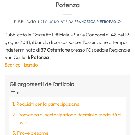
Potenza
PUBBLICATO IL
21 GIUGNO 2018
DA
FRANCESCA PIETROPAOLO
Pubblicato in Gazzetta Ufficiale – Serie Concorsi n. 48 del 19
giugno 2018, il bando di concorso per l’assunzione a tempo
indeterminato di
37 Ostetriche
presso l’Ospedale Regionale
San Carlo di
Potenza
.
Scarica il bando
Gli argomenti dell'articolo
Requisiti per la partecipazione
Domanda di partecipazione: termini e modalità di
invio
Prove d’esame