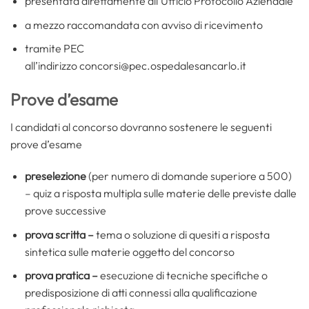
presentata direttamente all’Ufficio Protocollo Aziendale
a mezzo raccomandata con avviso di ricevimento
tramite PEC
all’indirizzo concorsi@pec.ospedalesancarlo.it
Prove d’esame
I candidati al concorso dovranno sostenere le seguenti
prove d’esame
preselezione
(per numero di domande superiore a 500)
– quiz a risposta multipla sulle materie delle previste dalle
prove successive
prova scritta –
tema o soluzione di quesiti a risposta
sintetica sulle materie oggetto del concorso
prova pratica –
esecuzione di tecniche specifiche o
predisposizione di atti connessi alla qualificazione