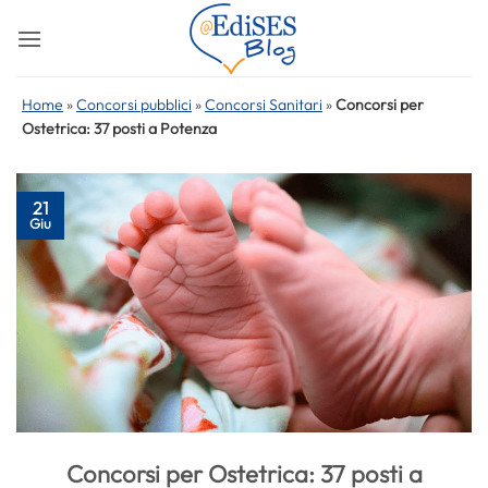
Salta
ai
contenuti
Home
»
Concorsi pubblici
»
Concorsi Sanitari
»
Concorsi per
Ostetrica: 37 posti a Potenza
21
Giu
Concorsi per Ostetrica: 37 posti a