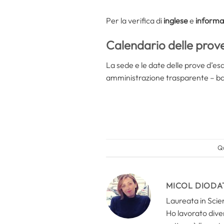
Per la verifica di
inglese
e
informa
Calendario delle prov
La sede e le date delle prove d’esa
amministrazione trasparente – ba
Qu
MICOL DIODA
Laureata in Scien
Ho lavorato divers