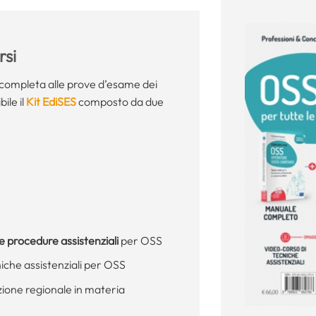
si
completa alle prove d’esame dei
ile il
Kit EdiSES
composto da due
le procedure assistenziali
per OSS
niche assistenziali per OSS
zione regionale in materia