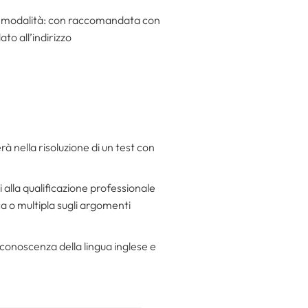
i modalità: con raccomandata con
to all’indirizzo
à nella risoluzione di un test con
i alla qualificazione professionale
ca o multipla sugli argomenti
a conoscenza della lingua inglese e