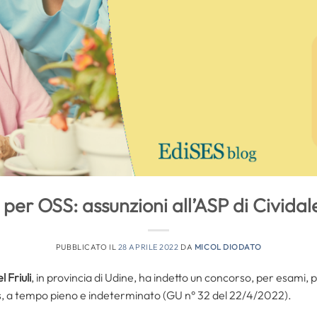
per OSS: assunzioni all’ASP di Cividale 
PUBBLICATO IL
28 APRILE 2022
DA
MICOL DIODATO
 Friuli
, in provincia di Udine, ha indetto un concorso, per esami, 
s, a tempo pieno e indeterminato (GU n° 32 del 22/4/2022).