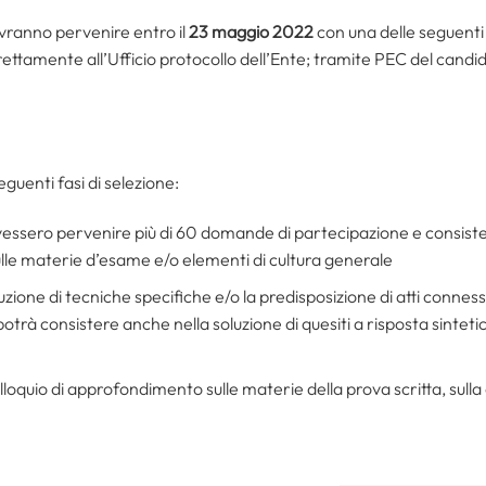
ranno pervenire entro il
23 maggio 2022
con una delle seguent
ettamente all’Ufficio protocollo dell’Ente; tramite PEC del candida
eguenti fasi di selezione:
ovessero pervenire più di 60 domande di partecipazione e consister
lle materie d’esame e/o elementi di cultura generale
uzione di tecniche specifiche e/o la predisposizione di atti conness
otrà consistere anche nella soluzione di quesiti a risposta sinteti
olloquio di approfondimento sulle materie della prova scritta, sull