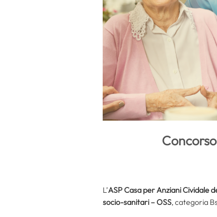
Concorso 
L’
ASP Casa per Anziani Cividale del
socio-sanitari – OSS
, categoria B