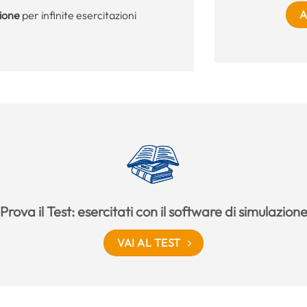
A
zione
per infinite esercitazioni
Prova il Test: esercitati con il software di simulazion
VAI AL TEST