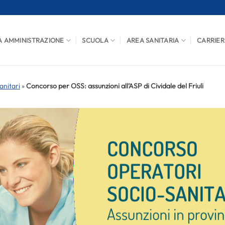
A AMMINISTRAZIONE
SCUOLA
AREA SANITARIA
CARRIER
anitari
»
Concorso per OSS: assunzioni all’ASP di Cividale del Friuli