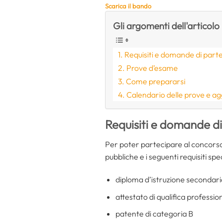
Scarica il bando
Gli argomenti dell'articolo
Requisiti e domande di part
Prove d’esame
Come prepararsi
Calendario delle prove e a
Requisiti e domande d
Per poter partecipare al concorso, 
pubbliche e i seguenti requisiti spec
diploma d’istruzione secondaria
attestato di qualifica professi
patente di categoria B