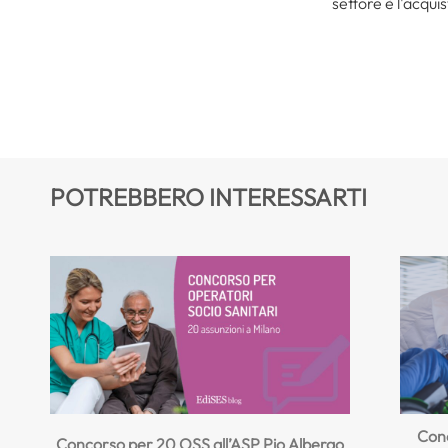
settore è l'acquis
POTREBBERO INTERESSARTI
Conc
Concorso per 20 OSS all’ASP Pio Albergo