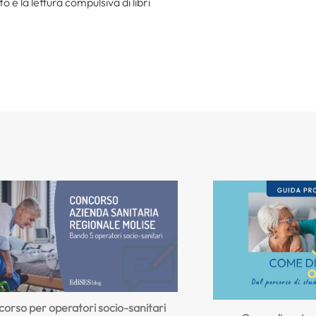
to e la lettura compulsiva di libri
orso per operatori socio-sanitari