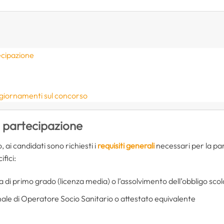
ecipazione
ggiornamenti sul concorso
i partecipazione
ai candidati sono richiesti i
requisiti generali
necessari per la par
ifici:
 di primo grado (licenza media) o l’assolvimento dell’obbligo scol
onale di Operatore Socio Sanitario o attestato equivalente