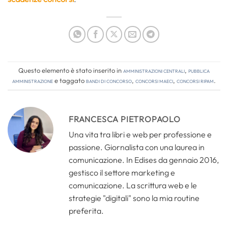
Questo elemento è stato inserito in
Amministrazioni Centrali
,
Pubblica
amministrazione
e taggato
bandi di concorso
,
concorsi MAECI
,
Concorsi RIPAM
.
FRANCESCA PIETROPAOLO
Una vita tra libri e web per professione e
passione. Giornalista con una laurea in
comunicazione. In Edises da gennaio 2016,
gestisco il settore marketing e
comunicazione. La scrittura web e le
strategie "digitali" sono la mia routine
preferita.