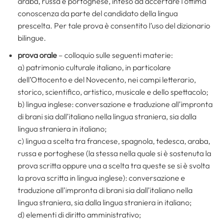
araba, russa e portoghese, inteso ad accertare l’ottima
conoscenza da parte del candidato della lingua
prescelta. Per tale prova è consentito l’uso del dizionario
bilingue.
prova orale
– colloquio sulle seguenti materie:
a) patrimonio culturale italiano, in particolare
dell’Ottocento e del Novecento, nei campi letterario,
storico, scientifico, artistico, musicale e dello spettacolo;
b) lingua inglese: conversazione e traduzione all’impronta
di brani sia dall’italiano nella lingua straniera, sia dalla
lingua straniera in italiano;
c) lingua a scelta tra francese, spagnola, tedesca, araba,
russa e portoghese (la stessa nella quale si è sostenuta la
prova scritta oppure una a scelta tra queste se si è svolta
la prova scritta in lingua inglese): conversazione e
traduzione all’impronta di brani sia dall’italiano nella
lingua straniera, sia dalla lingua straniera in italiano;
d) elementi di diritto amministrativo;