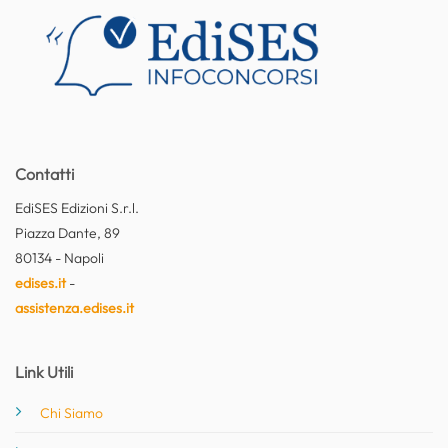
Contatti
EdiSES Edizioni S.r.l.
Piazza Dante, 89
80134 - Napoli
edises.it
-
assistenza.edises.it
Link Utili
Chi Siamo