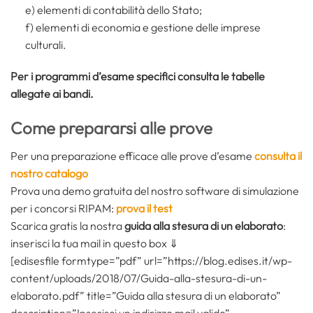
e) elementi di contabilità dello Stato;
f) elementi di economia e gestione delle imprese
culturali.
Per i programmi d’esame specifici consulta le tabelle
allegate ai bandi.
Come prepararsi alle prove
Per una preparazione efficace alle prove d’esame
consulta il
nostro catalogo
Prova una demo gratuita del nostro software di simulazione
per i concorsi RIPAM:
prova il test
Scarica gratis la nostra
guida alla stesura di un elaborato
:
inserisci la tua mail in questo box ⇓
[edisesfile formtype=”pdf” url=”https://blog.edises.it/wp-
content/uploads/2018/07/Guida-alla-stesura-di-un-
elaborato.pdf” title=”Guida alla stesura di un elaborato”