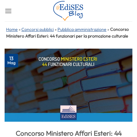
Salta
ai
contenuti
Home
»
Concorsi pubblici
»
Pubblica amministrazione
»
Concorso
Ministero Affari Esteri: 44 funzionari per la promozione culturale
13
Mag
Concorso Ministero Affari Esteri: 44