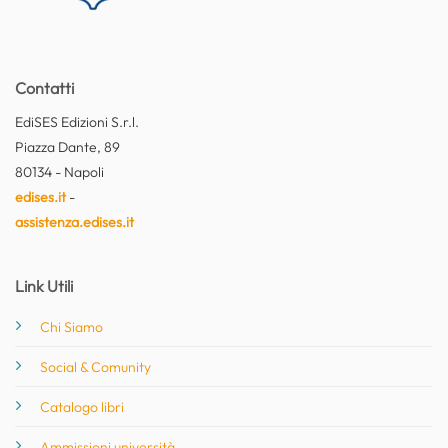
Contatti
EdiSES Edizioni S.r.l.
Piazza Dante, 89
80134 - Napoli
edises.it
-
assistenza.edises.it
Link Utili
Chi Siamo
Social & Comunity
Catalogo libri
Ammissioni università