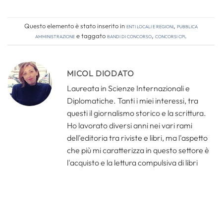
Questo elemento è stato inserito in
Enti locali e regioni
,
Pubblica
amministrazione
e taggato
bandi di concorso
,
concorsi cpi
.
MICOL DIODATO
Laureata in Scienze Internazionali e
Diplomatiche. Tanti i miei interessi, tra
questi il giornalismo storico e la scrittura.
Ho lavorato diversi anni nei vari rami
dell'editoria tra riviste e libri, ma l'aspetto
che più mi caratterizza in questo settore è
l'acquisto e la lettura compulsiva di libri