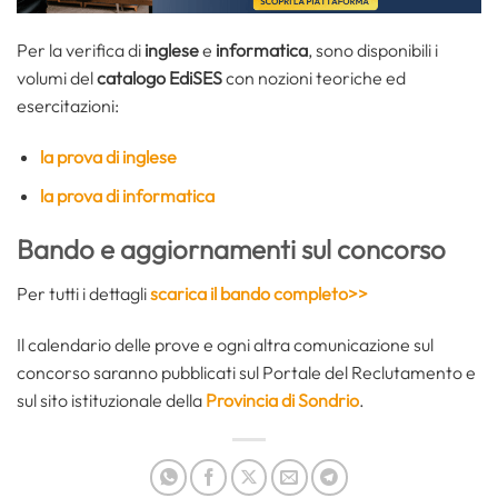
Per la verifica di
inglese
e
informatica
, sono disponibili i
volumi del
catalogo EdiSES
con nozioni teoriche ed
esercitazioni:
la prova di inglese
la prova di informatica
Bando e aggiornamenti sul concorso
Per tutti i dettagli
scarica il bando completo>>
Il calendario delle prove e ogni altra comunicazione sul
concorso saranno pubblicati sul Portale del Reclutamento e
sul sito istituzionale della
Provincia di Sondrio
.