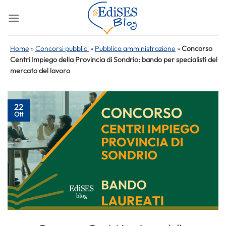
Salta
ai
contenuti
Home
»
Concorsi pubblici
»
Pubblica amministrazione
»
Concorso
Centri Impiego della Provincia di Sondrio: bando per specialisti del
mercato del lavoro
22
Ott