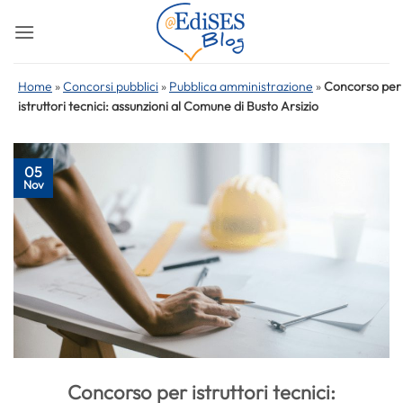
Salta
ai
contenuti
Home
»
Concorsi pubblici
»
Pubblica amministrazione
»
Concorso per
istruttori tecnici: assunzioni al Comune di Busto Arsizio
05
Nov
Concorso per istruttori tecnici: