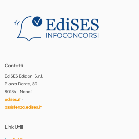
Contatti
EdiSES Edizioni S.r.l.
Piazza Dante, 89
80134 - Napoli
edises.it
-
assistenza.edises.it
Link Utili