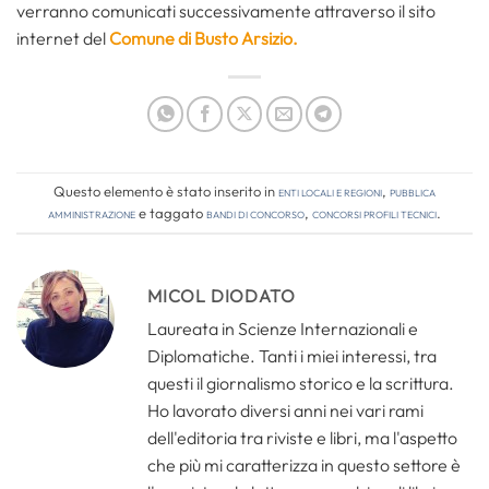
verranno comunicati successivamente attraverso il sito
internet del
Comune di Busto Arsizio.
Questo elemento è stato inserito in
Enti locali e regioni
,
Pubblica
amministrazione
e taggato
bandi di concorso
,
concorsi profili tecnici
.
MICOL DIODATO
Laureata in Scienze Internazionali e
Diplomatiche. Tanti i miei interessi, tra
questi il giornalismo storico e la scrittura.
Ho lavorato diversi anni nei vari rami
dell'editoria tra riviste e libri, ma l'aspetto
che più mi caratterizza in questo settore è