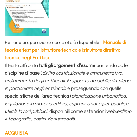
Per una preparazione completa è disponibile il
Manuale di
teoria e test per Istruttore tecnico e Istruttore direttivo
tecnico negli Enti locali
Il testo affronta
tutti gli argomenti d’esame
partendo dalle
discipline di base
(
diritto costituzionale e amministrativo,
ordinamento degli enti locali, il rapporto di pubblico impiego,
in particolare negli enti locali
) e proseguendo con quelle
specialistiche dell’area tecnica
(
pianificazione urbanistica,
legislazione in materia edilizia, espropriazione per pubblica
utilità, lavori pubblici;
disponibili come estensioni web:
estimo
e topografia, costruzioni stradali
).
ACQUISTA