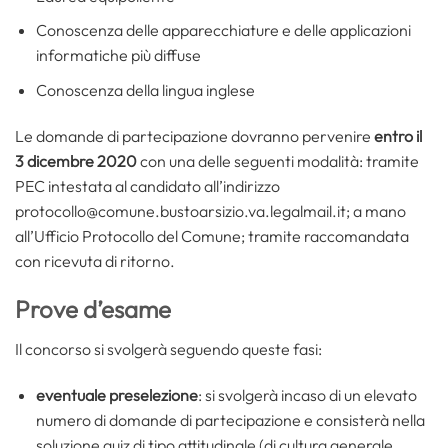
Conoscenza delle apparecchiature e delle applicazioni
informatiche più diffuse
Conoscenza della lingua inglese
Le domande di partecipazione dovranno pervenire
entro il
3 dicembre 2020
con una delle seguenti modalità: tramite
PEC intestata al candidato all’indirizzo
protocollo@comune.bustoarsizio.va.legalmail.it; a mano
all’Ufficio Protocollo del Comune; tramite raccomandata
con ricevuta di ritorno.
Prove d’esame
Il concorso si svolgerà seguendo queste fasi:
eventuale preselezione
: si svolgerà incaso di un elevato
numero di domande di partecipazione e consisterà nella
soluzione quiz di tipo attitudinale (di cultura generale,