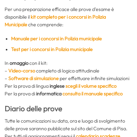
Per una preparazione efficace alle prove d’esame è
disponibile il
kit completo per i concorsi in Polizia
Municipale
che comprende:
Manuale per i concorsi in Polizia municipale
Test per i concorsi in Polizia municipale
In
omaggio
con il kit:
–
Video-corso
completo di logica attitudinale
–
Software di simulazione
per effettuare infinite simulazioni
Per la prova di lingua
inglese
scegli il volume specifico
Per la prova di
informatica
consulta il manuale specifico
Diario delle prove
Tutte le comunicazioni su data, ora e luogo di svolgimento
delle prove saranno pubblicate sul sito del Comune di Pisa.
Per tutti gli aggiornamenti segui il
calendario scadenze