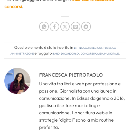
concorsi
.
Questo elemento è stato inserito in
Enti locali e regioni
,
Pubblica
amministrazione
e taggato
bandi di concorso
,
concorsi polizia municipale
.
FRANCESCA PIETROPAOLO
Una vita tra libri e web per professione e
passione. Giornalista con una laurea in
comunicazione. In Edises da gennaio 2016,
gestisco il settore marketing e
comunicazione. La scrittura web e le
strategie "digitali" sono la mia routine
preferita.