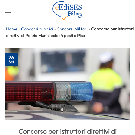
Salta
ai
contenuti
Home
»
Concorsi pubblici
»
Concorsi Militari
»
Concorso per istruttori
direttivi di Polizia Municipale: 4 posti a Pisa
26
Set
Concorso per istruttori direttivi di