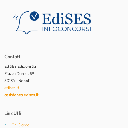
Contatti
EdiSES Edizioni S.r.l.
Piazza Dante, 89
80134 - Napoli
edises.it
-
assistenza.edises.it
Link Utili
Chi Siamo