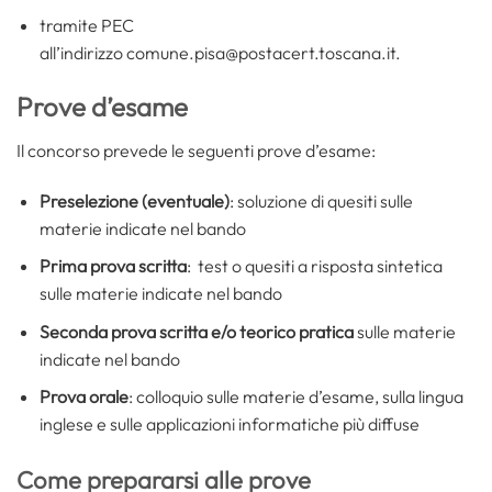
tramite PEC
all’indirizzo comune.pisa@postacert.toscana.it.
Prove d’esame
Il concorso prevede le seguenti prove d’esame:
Preselezione (eventuale)
: soluzione di quesiti sulle
materie indicate nel bando
Prima prova scritta
: test o quesiti a risposta sintetica
sulle materie indicate nel bando
Seconda prova scritta e/o teorico pratica
sulle materie
indicate nel bando
Prova orale
: colloquio sulle materie d’esame, sulla lingua
inglese e sulle applicazioni informatiche più diffuse
Come prepararsi alle prove