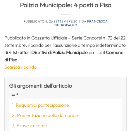
Polizia Municipale: 4 posti a Pisa
PUBBLICATO IL
26 SETTEMBRE 2017
DA
FRANCESCA
PIETROPAOLO
Pubblicato in Gazzetta Ufficiale – Serie Concorsi n. 72 del 22
settembre, il bando per l’assunzione a tempo indeterminato
di
4 Istruttori Direttivi di Polizia Municipale
presso il
Comune
di Pisa
.
Scarica il bando
Gli argomenti dell'articolo
Requisiti di partecipazione
Presentazione delle domande
Prove d’esame