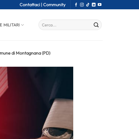
Contattaci |
Community
E MILITARI
l Comune di Montagnana (PD)