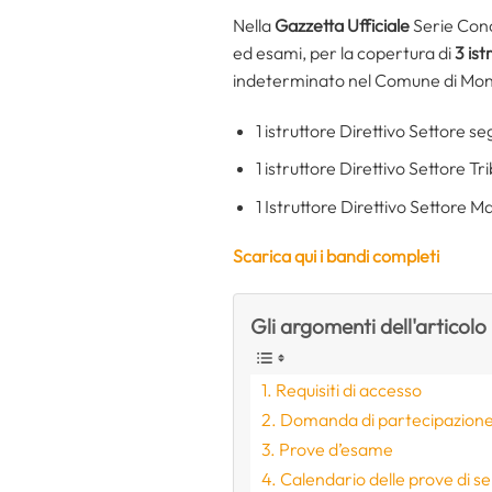
Nella
Gazzetta Ufficiale
Serie Conc
ed esami, per la copertura di
3 ist
indeterminato nel Comune di Monta
1 istruttore Direttivo Settore s
1 istruttore Direttivo Settore 
1 Istruttore Direttivo Settore
Scarica qui i bandi completi
Gli argomenti dell'articolo
Requisiti di accesso
Domanda di partecipazion
Prove d’esame
Calendario delle prove di s