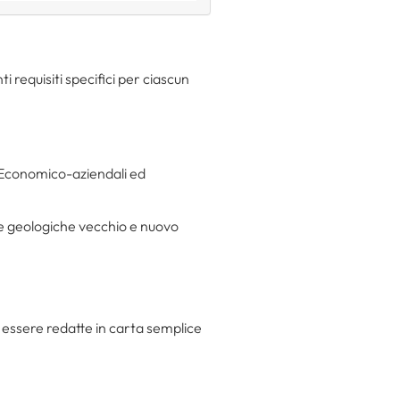
ti requisiti specifici per ciascun
 Economico-aziendali ed
nze geologiche vecchio e nuovo
ssere redatte in carta semplice