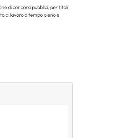
one di concorsi pubblici, per titoli
rto di lavoro a tempo pieno e