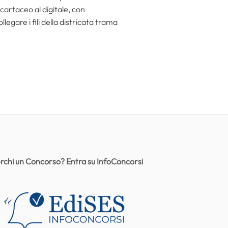
 cartaceo al digitale, con
egare i fili della districata trama
rchi un Concorso? Entra su InfoConcorsi