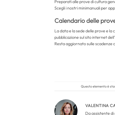
Preparati alle prove di cultura gen
Scegli i nostri minimanuali per 
Calendario delle prove
La data e la sede delle prove e 
pubblicazione sul sito internet de
Resta aggiornato sulle scadenze de
Questo elemento è stat
VALENTINA C
Da assistente di 