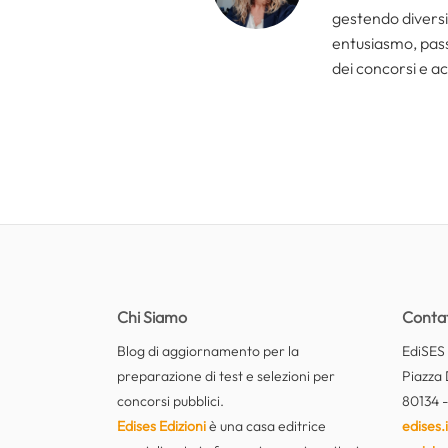
gestendo diversi 
entusiasmo, passi
dei concorsi e ac
Chi Siamo
Contat
Blog di aggiornamento per la
EdiSES E
preparazione di test e selezioni per
Piazza 
concorsi pubblici.
80134 -
Edises Edizioni
è una casa editrice
edises.i