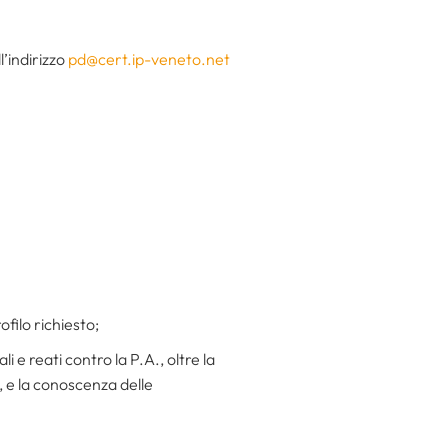
l’indirizzo
pd@cert.ip-veneto.net
ofilo richiesto;
li e reati contro la P.A., oltre la
, e la conoscenza delle