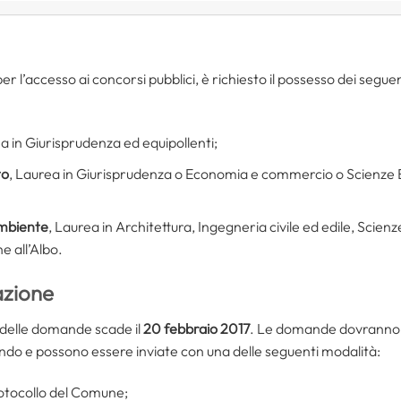
 per l’accesso ai concorsi pubblici, è richiesto il possesso dei seguen
ea in Giurisprudenza ed equipollenti;
to
, Laurea in Giurisprudenza o Economia e commercio o Scienze
mbiente
, Laurea in Architettura, Ingegneria civile ed edile, Scie
e all’Albo.
azione
e delle domande scade il
20 febbraio 2017
. Le domande dovranno e
ando e possono essere inviate con una delle seguenti modalità:
Protocollo del Comune;