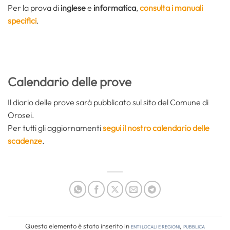
Per la prova di
inglese
e
informatica
,
consulta i manuali
specifici
.
Calendario delle prove
Il diario delle prove sarà pubblicato sul sito del Comune di
Orosei.
Per tutti gli aggiornamenti
segui il nostro calendario delle
scadenze
.
Questo elemento è stato inserito in
Enti locali e regioni
,
Pubblica