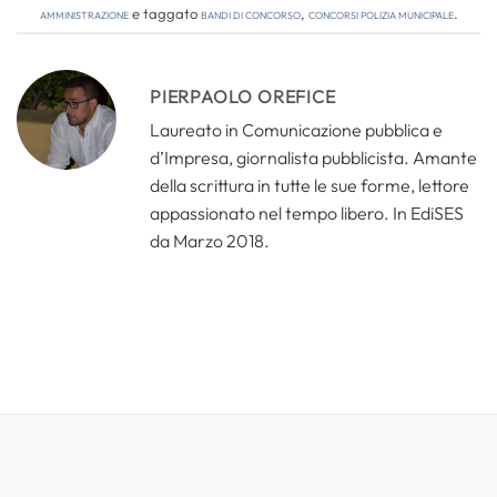
amministrazione
e taggato
bandi di concorso
,
concorsi polizia municipale
.
PIERPAOLO OREFICE
Laureato in Comunicazione pubblica e
d’Impresa, giornalista pubblicista. Amante
della scrittura in tutte le sue forme, lettore
appassionato nel tempo libero. In EdiSES
da Marzo 2018.