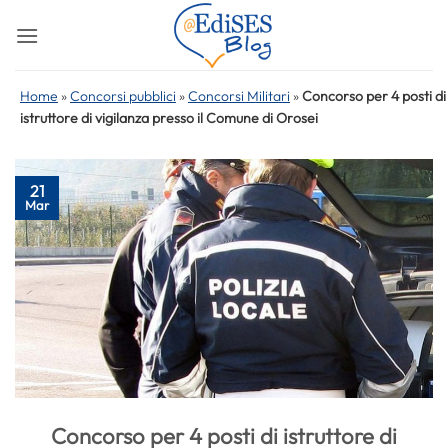
Salta
ai
contenuti
Home
»
Concorsi pubblici
»
Concorsi Militari
»
Concorso per 4 posti di
istruttore di vigilanza presso il Comune di Orosei
21
Mar
Concorso per 4 posti di istruttore di