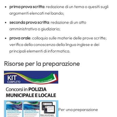
prima prova scritta
: redazione di un tema o quesiti sugli
argomenti elencati nel bando;
seconda prova scritta
: redazione di un atto
amministrativo o giudiziario;
prova orale
: colloquio sulle materie delle prove scritte;
verifica della conoscenza della lingua inglese e dei
principali elementi di informatica.
Risorse per la preparazione
Per una preparazione