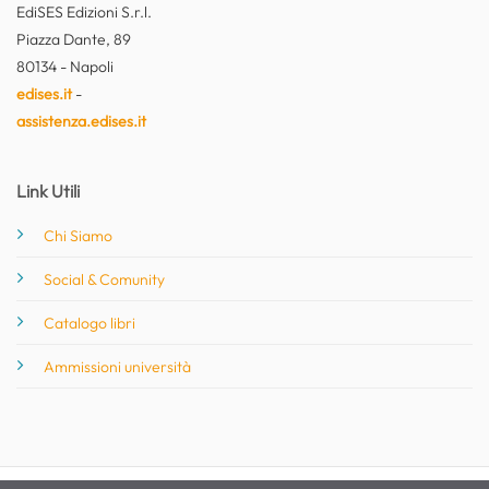
EdiSES Edizioni S.r.l.
Piazza Dante, 89
80134 - Napoli
edises.it
-
assistenza.edises.it
Link Utili
Chi Siamo
Social & Comunity
Catalogo libri
Ammissioni università