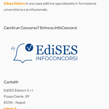
Edises Edizioni
è una casa editrice specializzata in formazione
universitaria e professionale.
Cerchi un Concorso? Entra su InfoConcorsi
Contatti
EdiSES Edizioni S.r.l.
Piazza Dante, 89
80134 - Napoli
edises.it
-