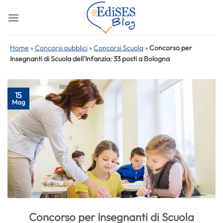
Salta
ai
contenuti
Home
»
Concorsi pubblici
»
Concorsi Scuola
»
Concorso per
Insegnanti di Scuola dell'Infanzia: 33 posti a Bologna
15
Mag
Concorso per Insegnanti di Scuola