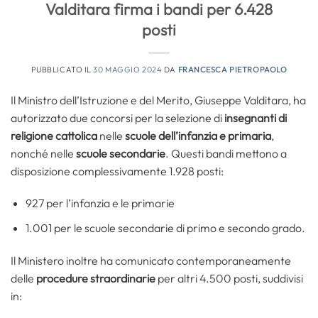
Valditara firma i bandi per 6.428
posti
PUBBLICATO IL
30 MAGGIO 2024
DA
FRANCESCA PIETROPAOLO
Il Ministro dell’Istruzione e del Merito, Giuseppe Valditara, ha
autorizzato due concorsi per la selezione di
insegnanti di
religione cattolica
nelle
scuole dell’infanzia e primaria
,
nonché nelle
scuole secondarie
. Questi bandi mettono a
disposizione complessivamente 1.928 posti:
927 per l’infanzia e le primarie
1.001 per le scuole secondarie di primo e secondo grado.
Il Ministero inoltre ha comunicato contemporaneamente
delle
procedure straordinarie
per altri 4.500 posti, suddivisi
in: