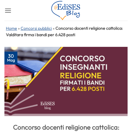
Salta
ai
contenuti
Home
»
Concorsi pubblici
»
Concorso docenti religione cattolica:
Valditara firma i bandi per 6.428 posti
30
Mag
Concorso docenti religione cattolica: