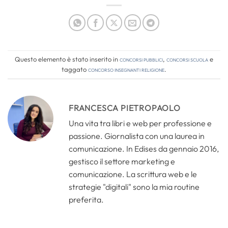
Questo elemento è stato inserito in
Concorsi pubblici
,
Concorsi Scuola
e
taggato
concorso insegnanti religione
.
FRANCESCA PIETROPAOLO
Una vita tra libri e web per professione e
passione. Giornalista con una laurea in
comunicazione. In Edises da gennaio 2016,
gestisco il settore marketing e
comunicazione. La scrittura web e le
strategie "digitali" sono la mia routine
preferita.