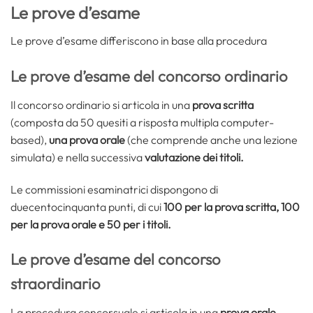
Le prove d’esame
Le prove d’esame differiscono in base alla procedura
Le prove d’esame del concorso ordinario
Il concorso ordinario si articola in una
prova scritta
(composta da 50 quesiti a risposta multipla computer-
based),
una prova orale
(che comprende anche una lezione
simulata) e nella successiva
valutazione dei titoli.
Le commissioni esaminatrici dispongono di
duecentocinquanta punti, di cui
100 per la prova scritta, 100
per la prova orale e 50 per i titoli.
Le prove d’esame del concorso
straordinario
La procedura concorsuale si articola in una
prova orale