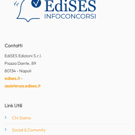
Contatti
EdiSES Edizioni S.r.l.
Piazza Dante, 89
80134 - Napoli
edises.it
-
assistenza.edises.it
Link Utili
Chi Siamo
Social & Comunity