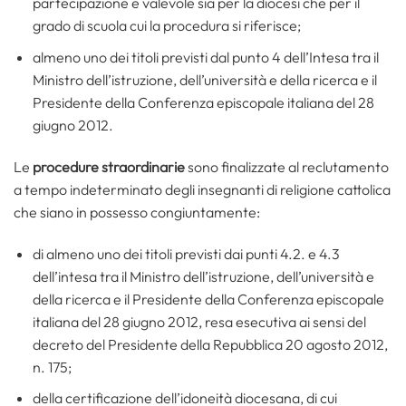
partecipazione e valevole sia per la diocesi che per il
grado di scuola cui la procedura si riferisce;
almeno uno dei titoli previsti dal punto 4 dell’Intesa tra il
Ministro dell’istruzione, dell’università e della ricerca e il
Presidente della Conferenza episcopale italiana del 28
giugno 2012.
Le
procedure straordinarie
sono finalizzate al reclutamento
a tempo indeterminato degli insegnanti di religione cattolica
che siano in possesso congiuntamente:
di almeno uno dei titoli previsti dai punti 4.2. e 4.3
dell’intesa tra il Ministro dell’istruzione, dell’università e
della ricerca e il Presidente della Conferenza episcopale
italiana del 28 giugno 2012, resa esecutiva ai sensi del
decreto del Presidente della Repubblica 20 agosto 2012,
n. 175;
della certificazione dell’idoneità diocesana, di cui