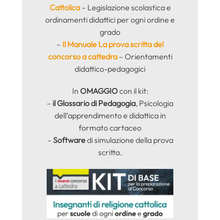
Cattolica
– Legislazione scolastica e
ordinamenti didattici per ogni ordine e
grado
–
Il Manuale La prova scritta del
concorso a cattedra
– Orientamenti
didattico-pedagogici
In
OMAGGIO
con il kit:
–
il Glossario di Pedagogia
, Psicologia
dell’apprendimento e didattica in
formato cartaceo
–
Software
di simulazione della prova
scritta.