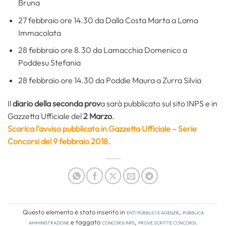
Bruna
27 febbraio ore 14.30 da Dalla Costa Marta a Lama
Immacolata
28 febbraio ore 8.30 da Lamacchia Domenico a
Poddesu Stefania
28 febbraio ore 14.30 da Poddie Maura a Zurra Silvia
Il
diario della seconda prov
a sarà pubblicato sul sito INPS e in
Gazzetta Ufficiale del
2 Marzo
.
Scarica l’avviso pubblicato in Gazzetta Ufficiale – Serie
Concorsi del 9 febbraio 2018
.
Questo elemento è stato inserito in
Enti pubblici e agenzie
,
Pubblica
amministrazione
e taggato
concorsi inps
,
prove scritte concorsi
.