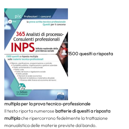
1500 quesiti a risposta
multipla per la prova tecnico-professionale
Il testo riporta numerose
batterie di quesiti a risposta
multipla
che ripercorrono fedelmente la trattazione
manualistica delle materie previste dal bando.