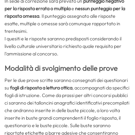
In sede di correzione sarà previsto un
punteggio negativo
per la risposta errata o multipla
e
nessun punteggio per la
risposta omessa
. Il punteggio assegnato alle risposte
esatte, multiple o omesse sarà comunque rapportato in
trentesimi.
I quesiti e le risposte saranno predisposti considerando il
livello culturale universitario richiesto quale requisito per
l’ammissione al concorso.
Modalità di svolgimento delle prove
Per le due prove scritte saranno consegnati dei questionari
su
fogli di risposta a lettura ottica
, accompagnati da specifici
fogli di istruzione. Come da prassi per altri concorsi pubblici
ci saranno dei talloncini anagrafici identificativi precompilati
che andranno inserite in delle buste piccole, a loro volta
inserite in buste grandi comprendenti il foglio risposta, il
questionario e le buste piccole. Sulle buste saranno
riportate etichette a barre adesive che consentiranno