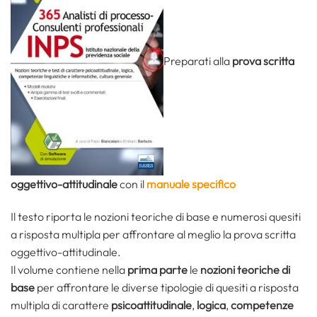
Preparati alla
prova scritta
oggettivo-attitudinale
con il
manuale specifico
Il testo riporta le nozioni teoriche di base e numerosi quesiti
a risposta multipla per affrontare al meglio la prova scritta
oggettivo-attitudinale.
Il volume contiene nella
prima parte
le
nozioni teoriche di
base
per affrontare le diverse tipologie di quesiti a risposta
multipla di carattere
psicoattitudinale
,
logica
,
competenze