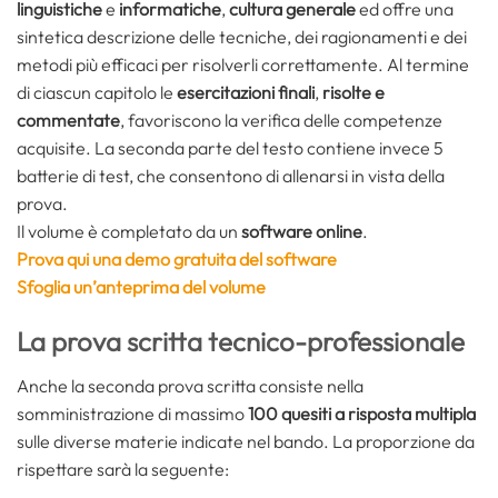
linguistiche
e
informatiche
,
cultura generale
ed offre una
sintetica descrizione delle tecniche, dei ragionamenti e dei
metodi più efficaci per risolverli correttamente. Al termine
di ciascun capitolo le
esercitazioni finali
,
risolte e
commentate
, favoriscono la verifica delle competenze
acquisite. La seconda parte del testo contiene invece 5
batterie di test, che consentono di allenarsi in vista della
prova.
Il volume è completato da un
software online
.
Prova qui una demo gratuita del software
Sfoglia un’anteprima del volume
La prova scritta tecnico-professionale
Anche la seconda prova scritta consiste nella
somministrazione di massimo
100 quesiti a risposta multipla
sulle diverse materie indicate nel bando. La proporzione da
rispettare sarà la seguente: