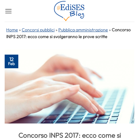
Salta
ai
contenuti
Home
»
Concorsi pubblici
»
Pubblica amministrazione
»
Concorso
INPS 2017: ecco come si svolgeranno le prove scritte
12
Feb
Concorso INPS 2017: ecco come si