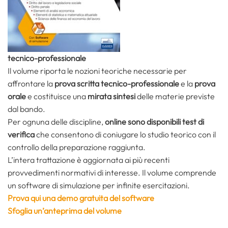
tecnico-professionale
Il volume riporta le nozioni teoriche necessarie per
affrontare la
prova scritta tecnico-professionale
e la
prova
orale
e costituisce una
mirata sintesi
delle materie previste
dal bando.
Per ognuna delle discipline,
online sono disponibili
test di
verifica
che consentono di coniugare lo studio teorico con il
controllo della preparazione raggiunta.
L’intera trattazione è aggiornata ai più recenti
provvedimenti normativi di interesse. Il volume comprende
un software di simulazione per infinite esercitazioni.
Prova qui una demo gratuita del software
Sfoglia un’anteprima del volume