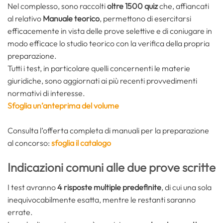
Nel complesso, sono raccolti
oltre 1500 quiz
che, affiancati
al relativo
Manuale teorico
, permettono di esercitarsi
efficacemente in vista delle prove selettive e di coniugare in
modo efficace lo studio teorico con la verifica della propria
preparazione.
Tutti i test, in particolare quelli concernenti le materie
giuridiche, sono aggiornati ai più recenti provvedimenti
normativi di interesse.
Sfoglia un’anteprima del volume
Consulta l’offerta completa di manuali per la preparazione
al concorso:
sfoglia il catalogo
Indicazioni comuni alle due prove scritte
I test avranno
4 risposte multiple predefinite
, di cui una sola
inequivocabilmente esatta, mentre le restanti saranno
errate.