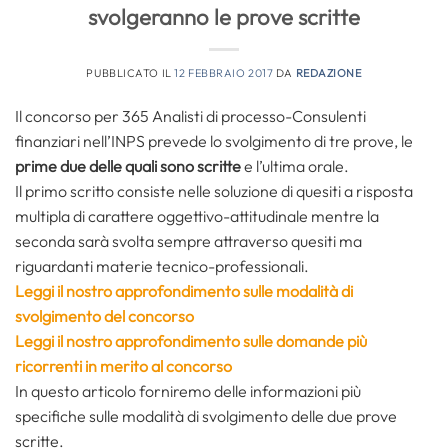
svolgeranno le prove scritte
PUBBLICATO IL
12 FEBBRAIO 2017
DA
REDAZIONE
Il concorso per 365 Analisti di processo-Consulenti
finanziari nell’INPS prevede lo svolgimento di tre prove, le
prime due delle quali sono scritte
e l’ultima orale.
Il primo scritto consiste nelle soluzione di quesiti a risposta
multipla di carattere oggettivo-attitudinale mentre la
seconda sarà svolta sempre attraverso quesiti ma
riguardanti materie tecnico-professionali.
Leggi il nostro approfondimento sulle modalità di
svolgimento del concorso
Leggi il nostro approfondimento sulle domande più
ricorrenti in merito al concorso
In questo articolo forniremo delle informazioni più
specifiche sulle modalità di svolgimento delle due prove
scritte.