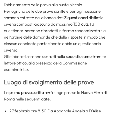
l’abbinamento della prova alla busta piccola.
Per ognuna delle due prove scritte e per ogni sessione
saranno estratte dalla banca dati
3 questionari distinti
e
diversi composti ciascuno da massimo
100 quiz
. I 3
questionari saranno riprodotti in forma randomizzata sia
nell’ordine delle domande che delle risposte in modo che
ciascun candidato partecipante abbia un questionario
diverso.
Gli elaborati saranno
corretti nella sede di esame
tramite
lettore ottico, alla presenza della Commissione
esaminatrice.
Luogo di svolgimento delle prove
La
prima prova scritta
avrà luogo presso la Nuova Fiera di
Roma nelle seguenti date:
27 febbraio ore 8.30 Da Abagnale Angela a D’Alise