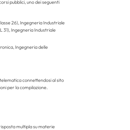
corsi pubblici, uno dei seguenti
lasse 26), Ingegneria Industriale
L 31), Ingegneria Industriale
ronica, Ingegneria delle
elematica connettendosi al sito
oni per la compilazione.
 risposta multipla su materie