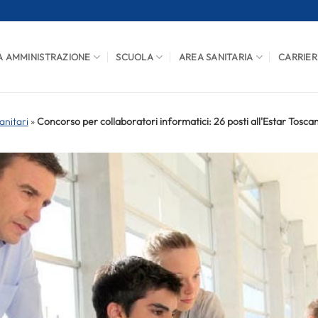
A AMMINISTRAZIONE
SCUOLA
AREA SANITARIA
CARRIER
anitari
»
Concorso per collaboratori informatici: 26 posti all'Estar Tosca