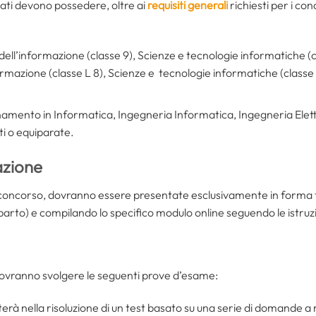
ati devono possedere, oltre ai
requisiti generali
richiesti per i con
 dell’informazione (classe 9), Scienze e tecnologie informatiche (c
formazione (classe L 8), Scienze e tecnologie informatiche (classe 
namento in Informatica, Ingegneria Informatica, Ingegneria Elett
ti o equiparate.
azione
concorso, dovranno essere presentate esclusivamente in forma t
arto) e compilando lo specifico modulo online seguendo le istruzi
dovranno svolgere le seguenti prove d’esame:
sterà nella risoluzione di un test basato su una serie di domande a