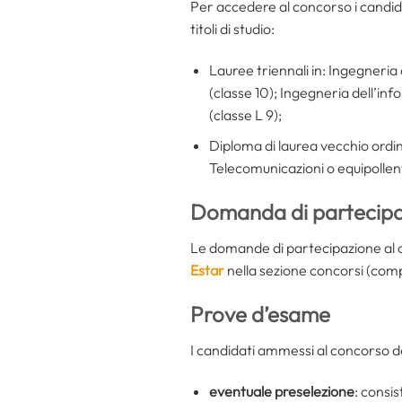
Per accedere al concorso i candid
titoli di studio:
Lauree triennali in: Ingegneria
(classe 10); Ingegneria dell’in
(classe L 9);
Diploma di laurea vecchio ordi
Telecomunicazioni o equipollen
Domanda di partecip
Le domande di partecipazione al 
Estar
nella sezione concorsi (comp
Prove d’esame
I candidati ammessi al concorso 
eventuale preselezione
: consi