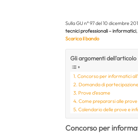
Sulla GU n° 97 del 10 dicembre 2019
tecnici professionali – informatici
Scarica il bando
Gli argomenti dell'articolo
Concorso per informatici all’
Domanda di partecipazion
Prove d’esame
Come prepararsi alle prov
Calendario delle prove e in
Concorso per informatic