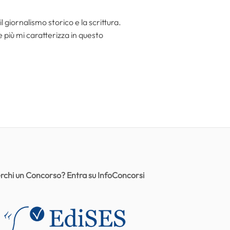
l giornalismo storico e la scrittura.
he più mi caratterizza in questo
rchi un Concorso? Entra su InfoConcorsi