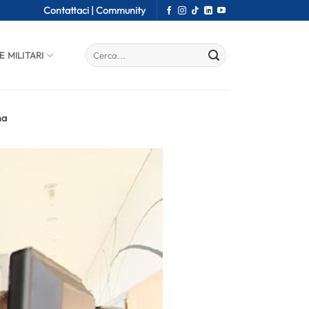
Contattaci |
Community
E MILITARI
na