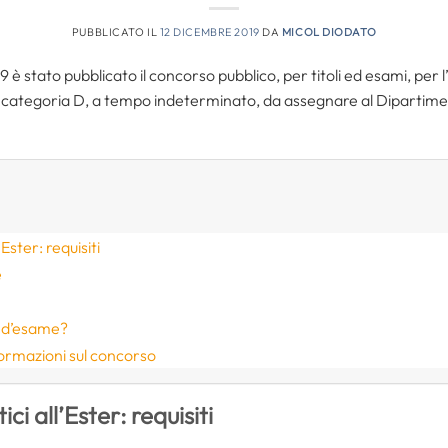
PUBBLICATO IL
12 DICEMBRE 2019
DA
MICOL DIODATO
 è stato pubblicato il concorso pubblico, per titoli ed esami, per 
, categoria D, a tempo indeterminato, da assegnare al Dipartimen
Ester: requisiti
e
e d’esame?
formazioni sul concorso
i all’Ester: requisiti