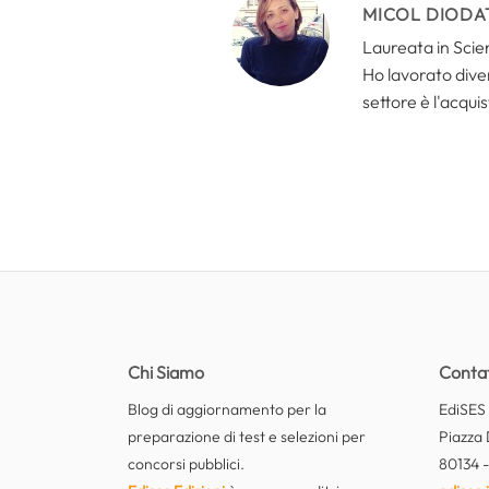
MICOL DIODA
Laureata in Scien
Ho lavorato divers
settore è l'acquis
Chi Siamo
Contat
Blog di aggiornamento per la
EdiSES E
preparazione di test e selezioni per
Piazza 
concorsi pubblici.
80134 -