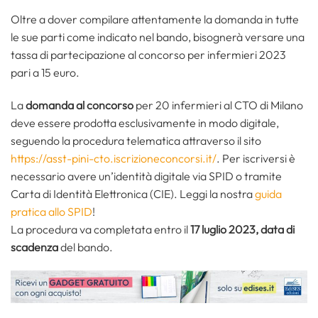
Oltre a dover compilare attentamente la domanda in tutte
le sue parti come indicato nel bando, bisognerà versare una
tassa di partecipazione al concorso per infermieri 2023
pari a 15 euro.
La
domanda al concorso
per 20 infermieri al CTO di Milano
deve essere prodotta esclusivamente in modo digitale,
seguendo la procedura telematica attraverso il sito
https://asst-pini-cto.iscrizioneconcorsi.it/
. Per iscriversi è
necessario avere un’identità digitale via SPID o tramite
Carta di Identità Elettronica (CIE). Leggi la nostra
guida
pratica allo SPID
!
La procedura va completata entro il
17 luglio 2023, data di
scadenza
del bando.