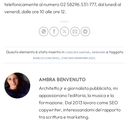
telefonicamente al numero 02 58296.531-777, dal lunedì al
venerdì, dalle ore 10 alle ore 12.
Questo elemento è stato inserito in
Concorsi Sanitari
,
Infermieri
e taggato
bandi di concorso
,
concorsi infermieri 2023
.
AMBRA BENVENUTO
Architetto jr e giornalista pubblicista, mi
appassionano l'editoria, la musica e la
formazione. Dal 2013 lavoro come SEO
copywriter, interessandomi del rapporto
tra scrittura e marketing.