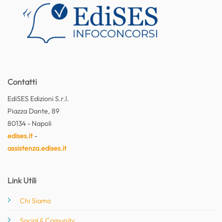
Contatti
EdiSES Edizioni S.r.l.
Piazza Dante, 89
80134 - Napoli
edises.it
-
assistenza.edises.it
Link Utili
Chi Siamo
Social & Comunity