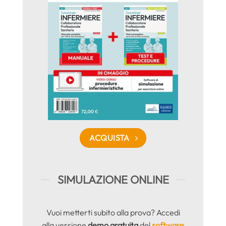
ACQUISTA
SIMULAZIONE ONLINE
Vuoi metterti subito alla prova? Accedi
alla versione
demo gratuita
del
software