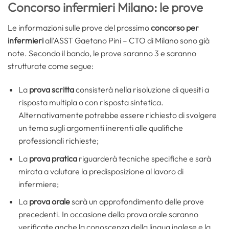
Concorso infermieri Milano: le prove
Le informazioni sulle prove del prossimo
concorso per
infermieri
all’ASST Gaetano Pini – CTO di Milano sono già
note. Secondo il bando, le prove saranno 3 e saranno
strutturate come segue:
La
prova scritta
consisterà nella risoluzione di quesiti a
risposta multipla o con risposta sintetica.
Alternativamente potrebbe essere richiesto di svolgere
un tema sugli argomenti inerenti alle qualifiche
professionali richieste;
La
prova pratica
riguarderà tecniche specifiche e sarà
mirata a valutare la predisposizione al lavoro di
infermiere;
La
prova orale
sarà un approfondimento delle prove
precedenti. In occasione della prova orale saranno
verificate anche la conoscenza della lingua inglese e la