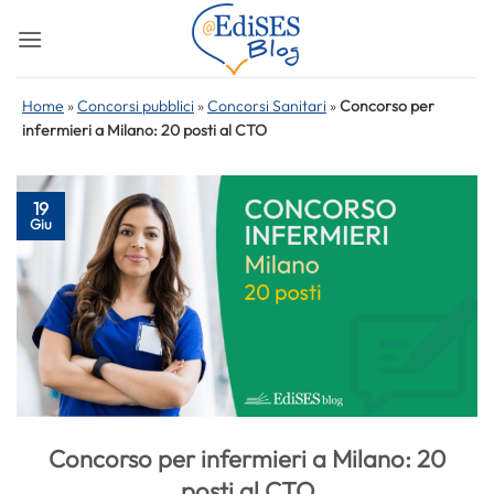
Salta
ai
contenuti
Home
»
Concorsi pubblici
»
Concorsi Sanitari
»
Concorso per
infermieri a Milano: 20 posti al CTO
19
Giu
Concorso per infermieri a Milano: 20
posti al CTO