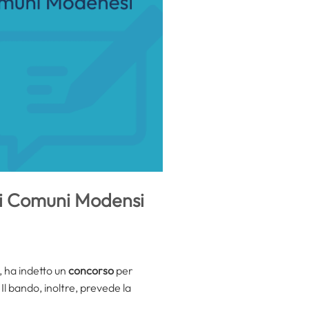
ei Comuni Modensi
ti, ha indetto un
concorso
per
Il bando, inoltre, prevede la