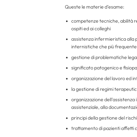
Queste le materie d’esame:
competenze tecniche, abilità rela
ospiti ed ai colleghi
assistenza infermieristica alla
internistiche che più frequent
gestione di problematiche legat
significato patogenico e fisiopa
organizzazione del lavoro ed in
la gestione di regimi terapeutic
organizzazione dell’assistenza 
assistenziale, alla documentazio
principi della gestione del rischi
trattamento di pazienti affett