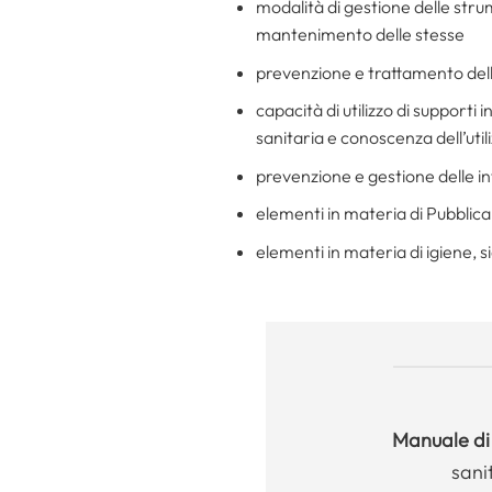
modalità di gestione delle strum
mantenimento delle stesse
prevenzione e trattamento dell
capacità di utilizzo di support
sanitaria e conoscenza dell’util
prevenzione e gestione delle inf
elementi in materia di Pubblic
elementi in materia di igiene, s
Manuale
di
sani