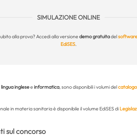
SIMULAZIONE ONLINE
subito alla prova? Accedi alla versione
demo gratuita
del
software
EdiSES
.
i
lingua inglese
e
informatica
, sono disponibili i volumi del
catalogo
ale in materia sanitaria è disponibile il volume EdiSES di
Legislaz
i sul concorso