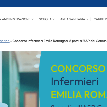
A AMMINISTRAZIONE
SCUOLA
AREA SANITARIA
CARRIER
anitari
»
Concorso infermieri Emilia Romagna: 8 posti all’ASP dei Comun