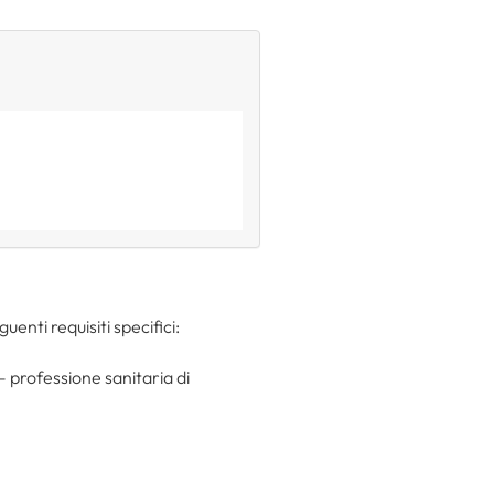
uenti requisiti specifici:
– professione sanitaria di