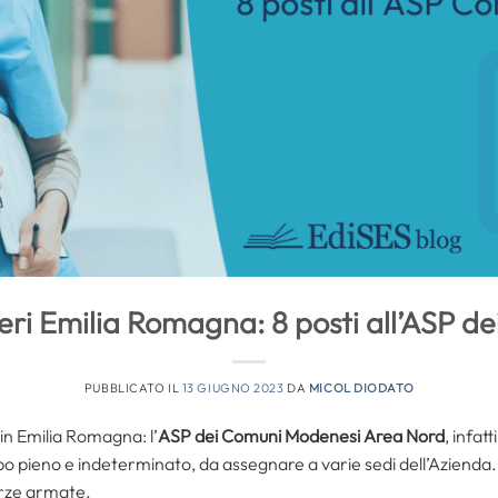
eri Emilia Romagna: 8 posti all’ASP d
PUBBLICATO IL
13 GIUGNO 2023
DA
MICOL DIODATO
in Emilia Romagna: l’
ASP dei Comuni Modenesi Area Nord
, infat
po pieno e indeterminato, da assegnare a varie sedi dell’Azienda. 
Forze armate.