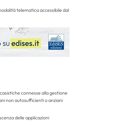
odalità telematica accessibile dal
 casistiche connesse alla gestione
iani non autosufficienti o anziani
scenza delle applicazioni