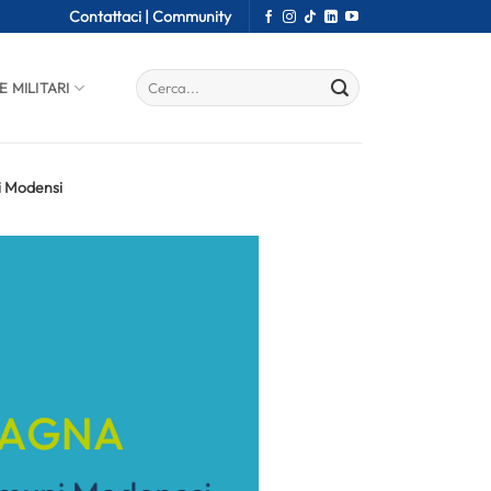
Contattaci |
Community
E MILITARI
i Modensi