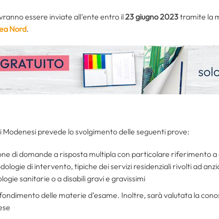
anno essere inviate all’ente entro il
23 giugno 2023
tramite la m
ea Nord
.
i Modenesi prevede lo svolgimento delle seguenti prove:
ione di domande a risposta multipla con particolare riferimento a
odologie di intervento, tipiche dei servizi residenziali rivolti ad anz
ologie sanitarie o a disabili gravi e gravissimi
ofondimento delle materie d’esame. Inoltre, sarà valutata la cono
lese