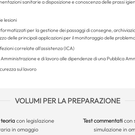
entazioni sanitarie a disposizione e conoscenza delle prassi igieni
e lesioni
i informatizzati per la gestione dei passaggi di consegne, archivi
izzo delle principali applicazioni per il monitoraggio delle problem
ezioni correlate all’assistenza (ICA)
a Amministrazione e di lavoro alle dipendenze di una Pubblica Am
icurezza sul lavoro
VOLUMI PER LA PREPARAZIONE
 teoria
con legislazione
Test commentati
con 
taria in omaggio
simulazione in o