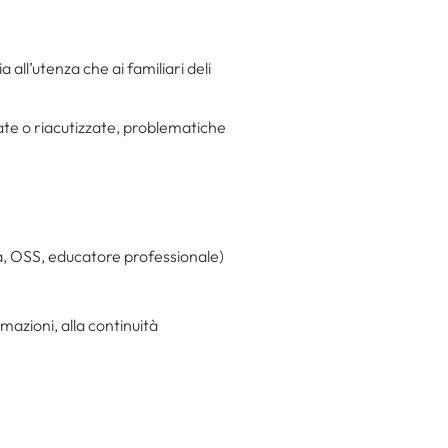
 all’utenza che ai familiari deli
zate o riacutizzate, problematiche
ta, OSS, educatore professionale)
mazioni, alla continuità