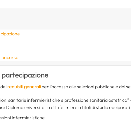
ecipazione
 concorso
i partecipazione
 dei
requisiti generali
per l’accesso alle selezioni pubbliche e dei seg
ioni sanitarie infermieristiche e professione sanitaria ostetrica” 
 Diploma universitario di Infermiere o titoli di studio equiparati
essioni Infermieristiche