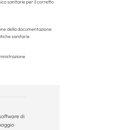
co sanitarie per il corretto
azione della documentazione
atiche sanitarie
ministrazione
software di
maggio