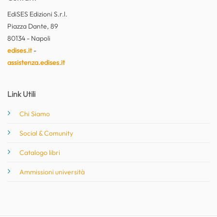
EdiSES Edizioni S.r.l.
Piazza Dante, 89
80134 - Napoli
edises.it
-
assistenza.edises.it
Link Utili
Chi Siamo
Social & Comunity
Catalogo libri
Ammissioni università