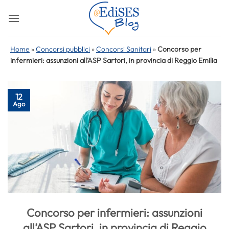
Salta
ai
contenuti
Home
»
Concorsi pubblici
»
Concorsi Sanitari
»
Concorso per
infermieri: assunzioni all’ASP Sartori, in provincia di Reggio Emilia
12
Ago
Concorso per infermieri: assunzioni
all’ASP Sartori, in provincia di Reggio