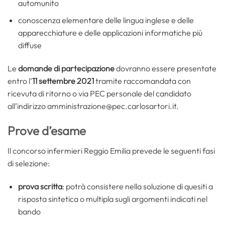
automunito
conoscenza elementare delle lingua inglese e delle
apparecchiature e delle applicazioni informatiche più
diffuse
Le
domande di partecipazione
dovranno essere presentate
entro l’
11 settembre 2021
tramite raccomandata con
ricevuta di ritorno o via PEC personale del candidato
all’indirizzo amministrazione@pec.carlosartori.it.
Prove d’esame
Il concorso infermieri Reggio Emilia prevede le seguenti fasi
di selezione:
prova scritta
: potrà consistere nella soluzione di quesiti a
risposta sintetica o multipla sugli argomenti indicati nel
bando