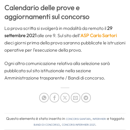
Calendario delle prove e
aggiornamenti sul concorso
La prova scritta si svolgerà in modalità da remoto il
29
settembre 2021
alle ore 9. Sul sito dell’
ASP Carlo Sartori
dieci giorni prima della prova saranno pubblicate le istruzioni
operative per l’esecuzione della prova.
Ogni altra comunicazione relativa alla selezione sarà
pubblicata sul sito istituzionale nella sezione
Amministrazione trasparente / Bandi di concorso.
Questo elemento è stato inserito in
Concorsi Sanitari
,
Infermieri
e taggato
bandi di concorso
,
concorsi infermieri 2021
.