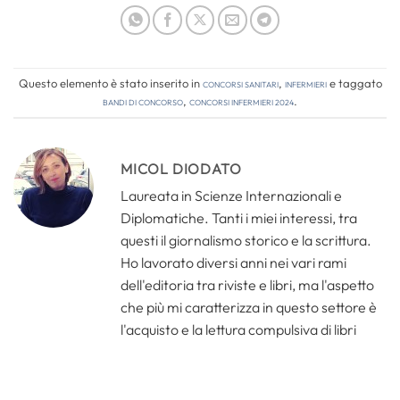
Questo elemento è stato inserito in
Concorsi Sanitari
,
Infermieri
e taggato
bandi di concorso
,
concorsi infermieri 2024
.
MICOL DIODATO
Laureata in Scienze Internazionali e
Diplomatiche. Tanti i miei interessi, tra
questi il giornalismo storico e la scrittura.
Ho lavorato diversi anni nei vari rami
dell'editoria tra riviste e libri, ma l'aspetto
che più mi caratterizza in questo settore è
l'acquisto e la lettura compulsiva di libri