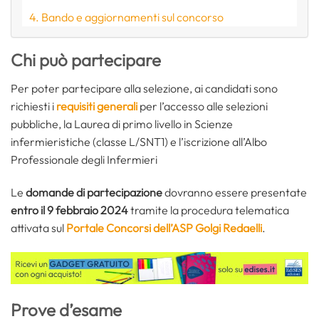
Bando e aggiornamenti sul concorso
Chi può partecipare
Per poter partecipare alla selezione, ai candidati sono
richiesti i
requisiti generali
per l’accesso alle selezioni
pubbliche, la Laurea di primo livello in Scienze
infermieristiche (classe L/SNT1) e l’iscrizione all’Albo
Professionale degli Infermieri
Le
domande di partecipazione
dovranno essere presentate
entro il 9 febbraio 2024
tramite la procedura telematica
attivata sul
Portale Concorsi dell’ASP Golgi Redaelli
.
Prove d’esame