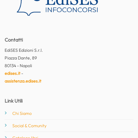
Contatti
EdiSES Edizioni S.r.l.
Piazza Dante, 89
80134 - Napoli
edises.it
-
assistenza.edises.it
Link Utili
Chi Siamo
Social & Comunity