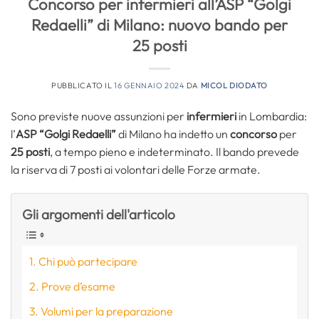
Concorso per infermieri all’ASP “Golgi
Redaelli” di Milano: nuovo bando per
25 posti
PUBBLICATO IL
16 GENNAIO 2024
DA
MICOL DIODATO
Sono previste nuove assunzioni per
infermieri
in Lombardia:
l’
ASP “Golgi Redaelli”
di Milano ha indetto un
concorso
per
25 posti
, a tempo pieno e indeterminato. Il bando prevede
la riserva di 7 posti ai volontari delle Forze armate.
Gli argomenti dell'articolo
Chi può partecipare
Prove d’esame
Volumi per la preparazione