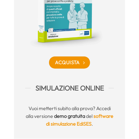
ACQUISTA
SIMULAZIONE ONLINE
Vuoi metterti subito alla prova? Accedi
alla versione
demo gratuita
del
software
di simulazione EdiSES
.