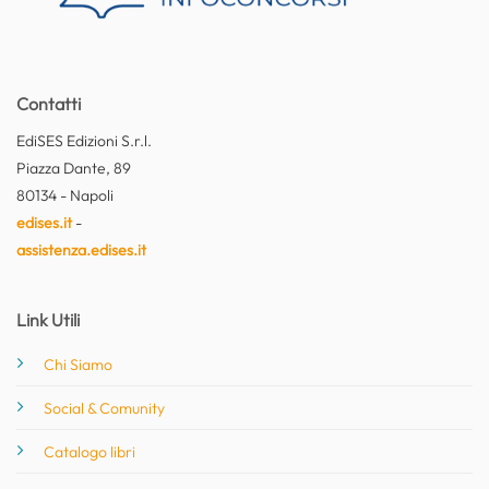
Contatti
EdiSES Edizioni S.r.l.
Piazza Dante, 89
80134 - Napoli
edises.it
-
assistenza.edises.it
Link Utili
Chi Siamo
Social & Comunity
Catalogo libri