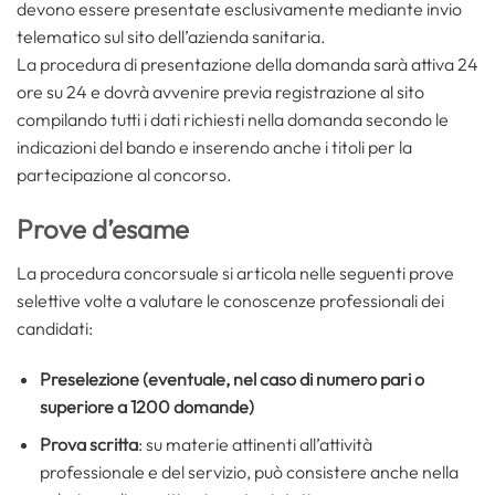
devono essere presentate esclusivamente mediante invio
telematico sul sito dell’azienda sanitaria.
La procedura di presentazione della domanda sarà attiva 24
ore su 24 e dovrà avvenire previa registrazione al sito
compilando tutti i dati richiesti nella domanda secondo le
indicazioni del bando e inserendo anche i titoli per la
partecipazione al concorso.
Prove d’esame
La procedura concorsuale si articola nelle seguenti prove
selettive volte a valutare le conoscenze professionali dei
candidati:
Preselezione
(eventuale, nel caso di numero pari o
superiore a 1200 domande)
Prova scritta
: su materie attinenti all’attività
professionale e del servizio, può consistere anche nella