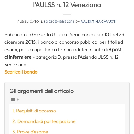
l’AULSS n. 12 Veneziana
PUBBLICATO IL
30 DICEMBRE 2016
DA
VALENTINA CAVUOTI
Pubblicato in Gazzetta Ufficiale Serie concorsi n.101 del 23
dicembre 2016, il bando di concorso pubblico, per titoli ed
esami, per la copertura a tempo indeterminato di
8 posti
di infermiere
– categoria D, presso l’Azienda ULSS n. 12
Veneziana.
Scarica il bando
Gli argomenti dell'articolo
Requisiti di accesso
Domanda di partecipazione
Prove d’esame