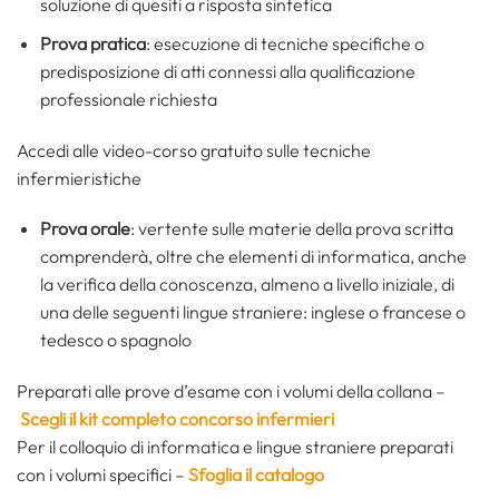
soluzione di quesiti a risposta sintetica
Prova pratica
: esecuzione di tecniche specifiche o
predisposizione di atti connessi alla qualificazione
professionale richiesta
Accedi alle video-corso gratuito sulle tecniche
infermieristiche
Prova orale
: vertente sulle materie della prova scritta
comprenderà, oltre che elementi di informatica, anche
la verifica della conoscenza, almeno a livello iniziale, di
una delle seguenti lingue straniere: inglese o francese o
tedesco o spagnolo
Preparati alle prove d’esame con i volumi della collana –
Scegli il kit completo concorso infermieri
Per il colloquio di informatica e lingue straniere preparati
con i volumi specifici –
Sfoglia il catalogo