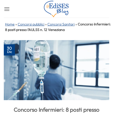
Salta
ai
contenuti
Home
»
Concorsi pubblici
»
Concorsi Sanitari
»
Concorso Infermieri:
8 posti presso l’AULSS n. 12 Veneziana
30
Dic
Concorso Infermieri: 8 posti presso