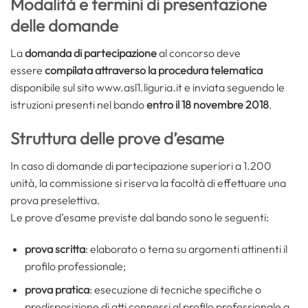
Modalità e termini di presentazione
delle domande
La
domanda di partecipazione
al concorso deve
essere
compilata attraverso la procedura telematica
disponibile sul sito www.asl1.liguria.it e inviata seguendo le
istruzioni presenti nel bando
entro il 18 novembre 2018
.
Struttura delle prove d’esame
In caso di domande di partecipazione superiori a 1.200
unità, la commissione si riserva la facoltà di effettuare una
prova preselettiva.
Le prove d’esame previste dal bando sono le seguenti:
prova scritta
: elaborato o tema su argomenti attinenti il
profilo professionale;
prova pratica
: esecuzione di tecniche specifiche o
predisposizione di atti connessi al profilo professionale a