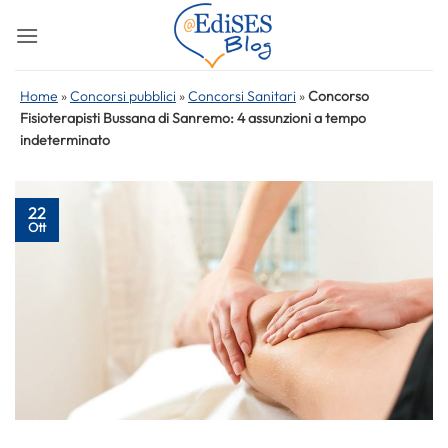
Salta
ai
contenuti
Home
»
Concorsi pubblici
»
Concorsi Sanitari
»
Concorso
Fisioterapisti Bussana di Sanremo: 4 assunzioni a tempo
indeterminato
22
Ott