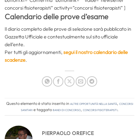
concorsi fisioterapisti” activity=”concorsi fisioterapisti” ]
Calendario delle prove d’esame
Il diario completo delle prove di selezione sarà pubblicato in
Gazzetta Ufficiale e contestualmente sul sito ufficiale
dell’ente.
Per tutti gli aggiornamenti,
segui il nostro calendario delle
scadenze
.
Questo elemento è stato inserito in
Altre opportunità nella sanità
,
Concorsi
Sanitari
e taggato
bandi di concorso
,
concorsi fisioterapisti
.
PIERPAOLO OREFICE