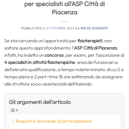
per specialisti all’ASP Città di
Piacenza
PUBBLICATO IL
31 OTTOBRE 2023
DA
MICOL DIODATO
Se stai cercando un’opportunità per
fisioterapisti
, non
saltare questo approfondimento: l’
ASP Città di Piacenza
,
infatti, ha indetto un
concorso
, per esami, per l’assunzione di
4
specialisti in attività fisioterapiche
, area dei funzionari e
dell’elevata qualificazione, a tempo indeterminato, di cui 2 a
tempo pieno e 2 part-time 18 ore settimanali, da assegnare
alle strutture socio-assistenziali dell’Azienda.
Gli argomenti dell'articolo
Requisiti e domande di partecipazione