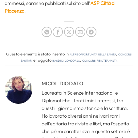
ammessi, saranno pubblicati sul sito dell’
ASP Città di
Piacenza
.
Questo elemento è stato inserito in
Altre opportunità nella sanità
,
Concorsi
Sanitari
e taggato
bandi di concorso
,
concorsi fisioterapisti
.
MICOL DIODATO
Laureata in Scienze Internazionali e
Diplomatiche. Tanti i miei interessi, tra
questi il giornalismo storico e la scrittura.
Ho lavorato diversi anni nei vari rami
dell'editoria tra riviste e libri, ma l'aspetto
che più mi caratterizza in questo settore è