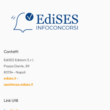
Contatti
EdiSES Edizioni S.r.l.
Piazza Dante, 89
80134 - Napoli
edises.it
-
assistenza.edises.it
Link Utili