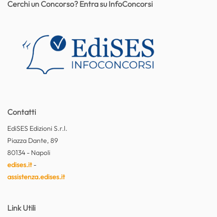
Cerchi un Concorso? Entra su InfoConcorsi
Contatti
EdiSES Edizioni S.r.l.
Piazza Dante, 89
80134 - Napoli
edises.it
-
assistenza.edises.it
Link Utili