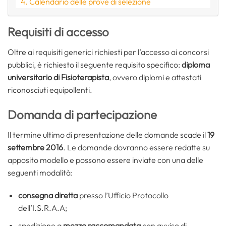
Calendario delle prove di selezione
Requisiti di accesso
Oltre ai requisiti generici richiesti per l’accesso ai concorsi
pubblici, è richiesto il seguente requisito specifico:
diploma
universitario di Fisioterapista
, ovvero diplomi e attestati
riconosciuti equipollenti.
Domanda di partecipazione
Il termine ultimo di presentazione delle domande scade il
19
settembre 2016
. Le domande dovranno essere redatte su
apposito modello e possono essere inviate con una delle
seguenti modalità:
consegna diretta
presso l’Ufficio Protocollo
dell’I.S.R.A.A;
spedizione a
mezzo
raccomandata
con avviso di