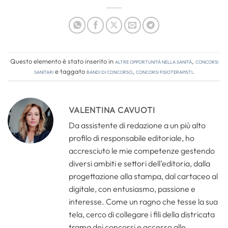
Questo elemento è stato inserito in
Altre opportunità nella sanità
,
Concorsi
Sanitari
e taggato
bandi di concorso
,
concorsi fisioterapisti
.
VALENTINA CAVUOTI
Da assistente di redazione a un più alto
profilo di responsabile editoriale, ho
accresciuto le mie competenze gestendo
diversi ambiti e settori dell’editoria, dalla
progettazione alla stampa, dal cartaceo al
digitale, con entusiasmo, passione e
interesse. Come un ragno che tesse la sua
tela, cerco di collegare i fili della districata
trama dei concorsi e accesso alle