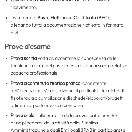
ricevimento;
invio tramite
Posta Elettronica Certificata (PEC)
,
allegando tutta la documentazione richiesta in formato
PDF
Prove d’esame
Prova scritta
volta ad accertare la conoscenza delle
tecniche proprie del posto messo a concorso e la relativa
capacità professionale
Prova a contenuto teorico pratico
, consistente
nell’esecuzione e/o descrizione di particolari tecniche di
fisioterapia o compilazione di schede/elaborati/progetti
attinenti al posto messo a concorso
Prova
orale
, sulle materie della prova scritta nonché
principi generali della attività della Pubblica
Amministrazione e degli Enti locali (IPAB in particolare) e