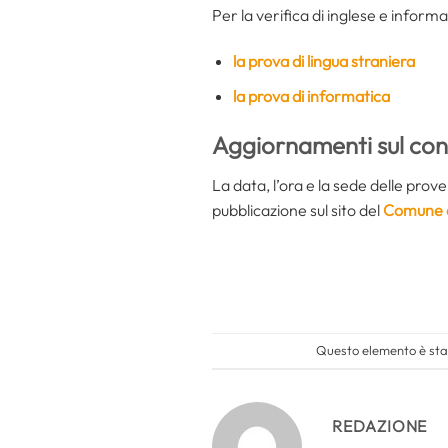
Per la verifica di inglese e informat
la prova di lingua straniera
la prova di informatica
Aggiornamenti sul con
La data, l’ora e la sede delle pro
pubblicazione sul sito del
Comune d
Questo elemento è stat
REDAZIONE