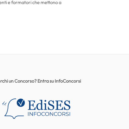
centi e formatori che mettono a
rchi un Concorso? Entra su InfoConcorsi