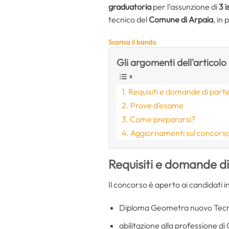
graduatoria
per l’assunzione di
3 i
tecnico del
Comune di Arpaia
, in
Scarica il bando
Gli argomenti dell'articolo
Requisiti e domande di part
Prove d’esame
Come prepararsi?
Aggiornamenti sul concorso
Requisiti e domande d
Il concorso è aperto ai candidati 
Diploma Geometra nuovo Tecnic
abilitazione alla professione d