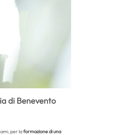
cia di Benevento
sami, per la
formazione di una