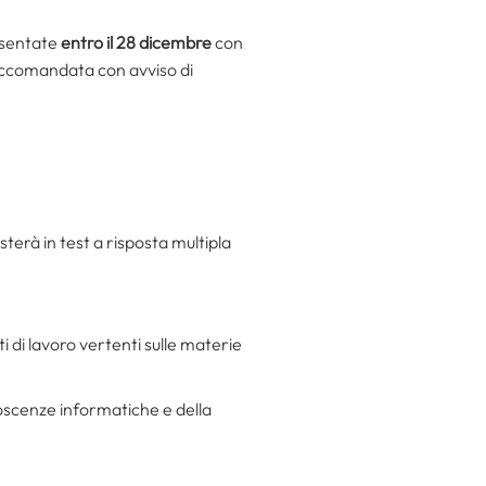
esentate
entro il 28 dicembre
con
raccomandata con avviso di
terà in test a risposta multipla
ti di lavoro vertenti sulle materie
noscenze informatiche e della