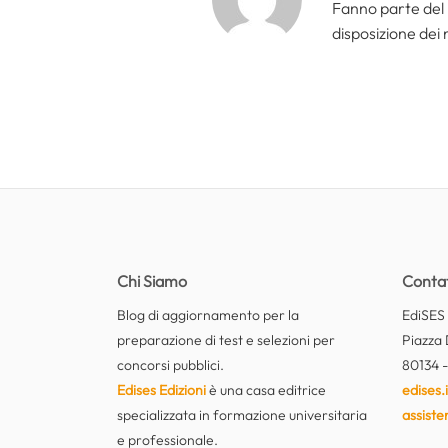
Fanno parte del 
disposizione dei n
Chi Siamo
Contat
Blog di aggiornamento per la
EdiSES E
preparazione di test e selezioni per
Piazza 
concorsi pubblici.
80134 -
Edises Edizioni
è una casa editrice
edises.i
specializzata in formazione universitaria
assiste
e professionale.