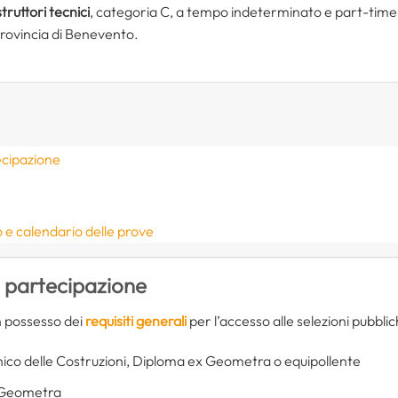
struttori tecnici
, categoria C, a tempo indeterminato e part-time or
 provincia di Benevento.
ecipazione
 e calendario delle prove
i partecipazione
in possesso dei
requisiti generali
per l’accesso alle selezioni pubblich
o delle Costruzioni, Diploma ex Geometra o equipollente
i Geometra