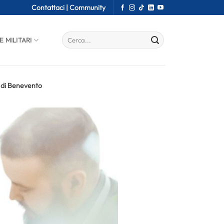
Contattaci |
Community
E MILITARI
a di Benevento