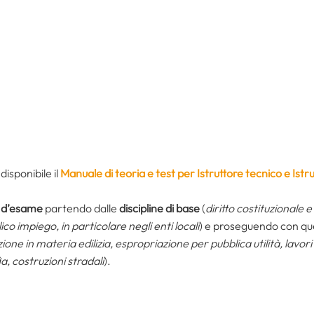
isponibile il
Manuale di teoria e test per Istruttore tecnico e Istru
i d’esame
partendo dalle
discipline di base
(
diritto costituzionale
lico impiego, in particolare negli enti locali
) e proseguendo con qu
ione in materia edilizia, espropriazione per pubblica utilità, lavori 
, costruzioni stradali
).