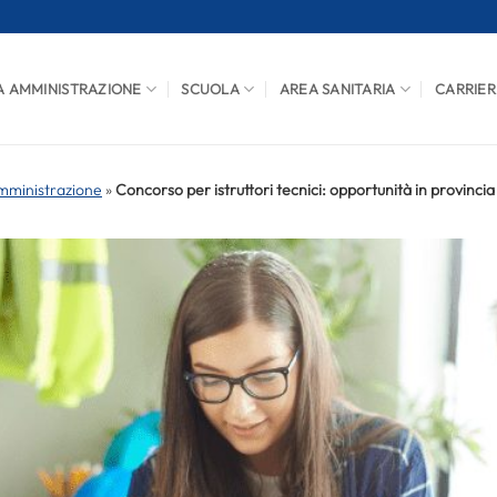
A AMMINISTRAZIONE
SCUOLA
AREA SANITARIA
CARRIER
mministrazione
»
Concorso per istruttori tecnici: opportunità in provinci