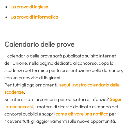
La prova di Inglese
La prova di Informatica
Calendario delle prove
Il calendario delle prove sarà pubblicato sul sito internet
dell’Unione, nella pagina dedicata al concorso, dopo la
scadenza del termine per la presentazione delle domande,
con un preavviso di
15 giorni
.
Per tutti gli aggiornamenti,
segui il nostro calendario delle
scadenze
.
Sei interessato ai concorsi per educatori d’infanzia?
Segui
Infonconcorsi
,
il motore di ricerca dedicato al mondo dei
concorsi pubblici e scopri
come attivare una notifica
per
ricevere tutti gli aggiornamenti sulle nuove opportunità.