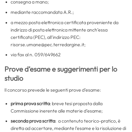
consegna a mano;
mediante raccomandata A.R.;
a mezzo posta elettronica certificata proveniente da
indirizzo di posta elettronica mittente anch’essa
certificata (PEC), all’indirizzo PEC:
risorse.umane@pec.terredargine.it;
via fax al n. 059/649662
Prove d’esame e suggerimenti per lo
studio
Il concorso prevede le seguenti prove d’esame:
prima prova scritta
: breve tesi proposta dalla
Commissione inerente alle materie d’esame;
seconda prova scritta
:
a contenuto teorico-pratico, è
diretta ad accertare, mediante l’esame e la risoluzione di