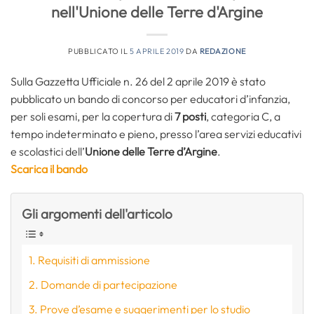
nell'Unione delle Terre d'Argine
PUBBLICATO IL
5 APRILE 2019
DA
REDAZIONE
Sulla Gazzetta Ufficiale n. 26 del 2 aprile 2019 è stato
pubblicato un bando di concorso per educatori d’infanzia,
per soli esami, per la copertura di
7 posti
, categoria C, a
tempo indeterminato e pieno, presso l’area servizi educativi
e scolastici dell’
Unione delle Terre d’Argine
.
Scarica il bando
Gli argomenti dell'articolo
Requisiti di ammissione
Domande di partecipazione
Prove d’esame e suggerimenti per lo studio