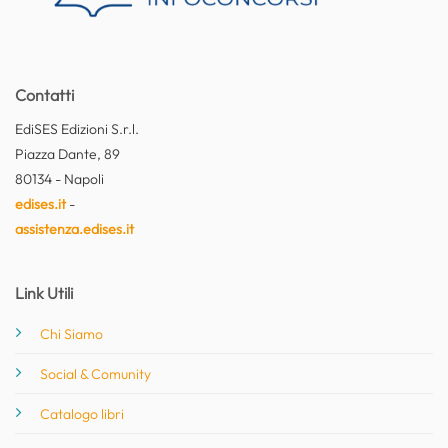
Contatti
EdiSES Edizioni S.r.l.
Piazza Dante, 89
80134 - Napoli
edises.it
-
assistenza.edises.it
Link Utili
Chi Siamo
Social & Comunity
Catalogo libri