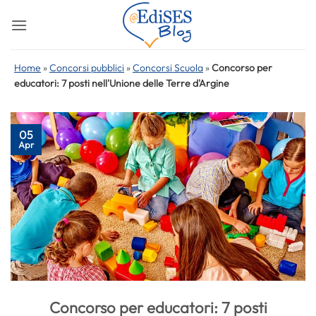
Salta
ai
contenuti
Home
»
Concorsi pubblici
»
Concorsi Scuola
»
Concorso per
educatori: 7 posti nell'Unione delle Terre d'Argine
05
Apr
Concorso per educatori: 7 posti