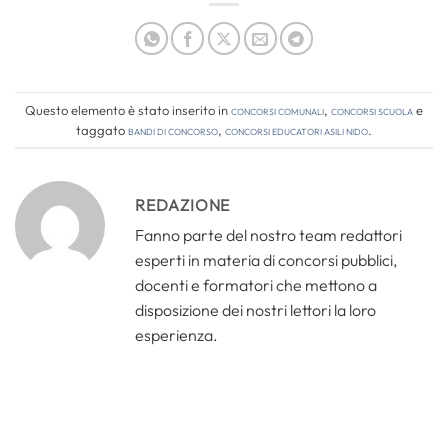
Questo elemento è stato inserito in
Concorsi comunali
,
Concorsi Scuola
e
taggato
bandi di concorso
,
concorsi educatori asili nido
.
REDAZIONE
Fanno parte del nostro team redattori
esperti in materia di concorsi pubblici,
docenti e formatori che mettono a
disposizione dei nostri lettori la loro
esperienza.