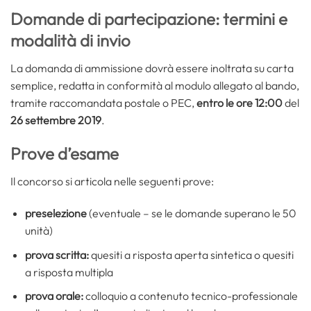
Domande di partecipazione: termini e
modalità di invio
La domanda di ammissione dovrà essere inoltrata su carta
semplice, redatta in conformità al modulo allegato al bando,
tramite raccomandata postale o PEC,
entro le ore 12:00
del
26 settembre 2019
.
Prove d’esame
Il concorso si articola nelle seguenti prove:
preselezione
(eventuale – se le domande superano le 50
unità)
prova scritta:
quesiti a risposta aperta sintetica o quesiti
a risposta multipla
prova orale:
colloquio a contenuto tecnico-professionale