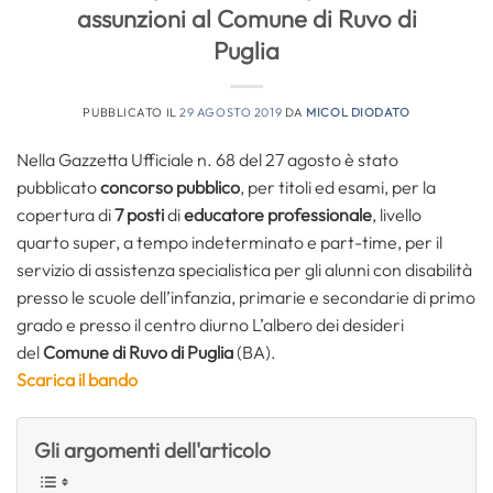
assunzioni al Comune di Ruvo di
Puglia
PUBBLICATO IL
29 AGOSTO 2019
DA
MICOL DIODATO
Nella Gazzetta Ufficiale n. 68 del 27 agosto è stato
pubblicato
concorso pubblico
, per titoli ed esami, per la
copertura di
7 posti
di
educatore professionale
, livello
quarto super, a tempo indeterminato e part-time, per il
servizio di assistenza specialistica per gli alunni con disabilità
presso le scuole dell’infanzia, primarie e secondarie di primo
grado e presso il centro diurno L’albero dei desideri
del
Comune di Ruvo di Puglia
(BA).
Scarica il bando
Gli argomenti dell'articolo