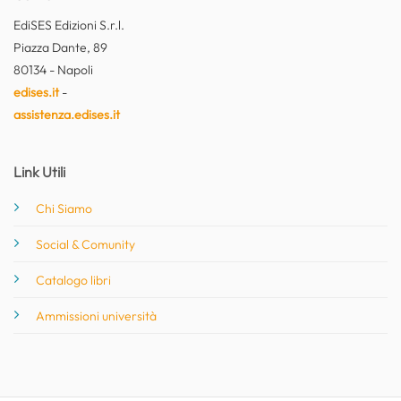
EdiSES Edizioni S.r.l.
Piazza Dante, 89
80134 - Napoli
edises.it
-
assistenza.edises.it
Link Utili
Chi Siamo
Social & Comunity
Catalogo libri
Ammissioni università