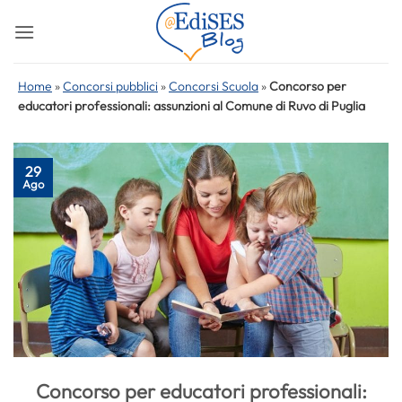
Salta
ai
contenuti
Home
»
Concorsi pubblici
»
Concorsi Scuola
»
Concorso per
educatori professionali: assunzioni al Comune di Ruvo di Puglia
29
Ago
Concorso per educatori professionali: