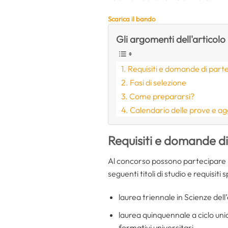
Scarica il bando
Gli argomenti dell'articolo
Requisiti e domande di part
Fasi di selezione
Come prepararsi?
Calendario delle prove e a
Requisiti e domande d
Al concorso possono partecipare i
seguenti titoli di studio e requisiti s
laurea triennale in Scienze dell’
laurea quinquennale a ciclo uni
formativi universitari