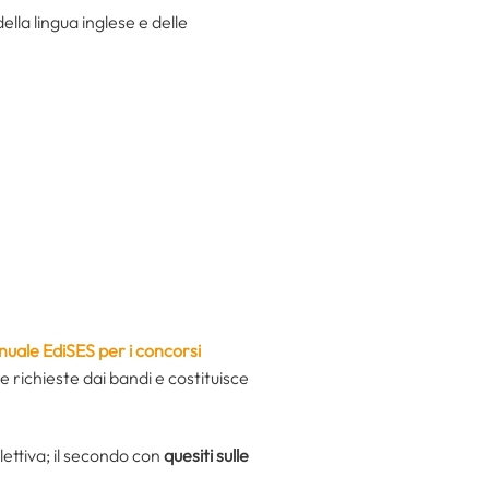
lla lingua inglese e delle
uale EdiSES per i concorsi
 richieste dai bandi e costituisce
ettiva; il secondo con
quesiti sulle