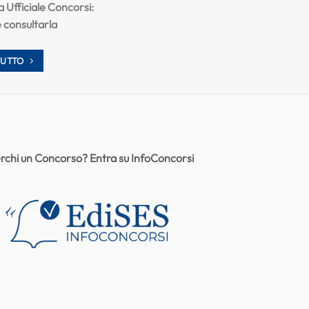
a Ufficiale Concorsi:
 consultarla
TUTTO
rchi un Concorso? Entra su InfoConcorsi