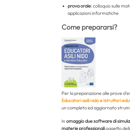
prova orale
: colloquio sulle ma
applicazioni informatiche
Come prepararsi?
Per la preparazione alle prove d’e
Educatori asili nido e Istruttori edu
un completo ed aggiornato strumen
In
omaggio
due software di simul
materie professionali
oggetto dell