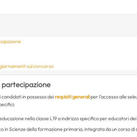
ecipazione
ggiornamenti sul concorso
i partecipazione
 candidati in possesso dei
requisiti generali
per l’accesso alle sele
pecifici:
educazione nella classe L19 a indirizzo specifico per educatori dei 
co in Scienze della formazione primaria, integrata da un corso di 