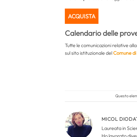
ACQUISTA
Calendario delle prov
Tutte le comunicazioni relative all
sul sito istituzionale del
Comune di 
Questo eleme
MICOL DIODA
Laureata in Scien
Ho lavorato divers