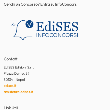
Cerchi un Concorso? Entra su InfoConcorsi
Contatti
EdiSES Edizioni S.r.l.
Piazza Dante, 89
80134 - Napoli
edises.it
-
assistenza.edises.it
Link Utili