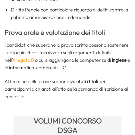
Diritto Penale con particolare riguardo ai delitti contro la
pubblica amministrazione: 3 domande
Prova orale e valutazione dei titoli
I candidati che superano la prova scritta possono sostenere
il colloquio che si focalizzerà sugli argomenti definiti
nell’
Allegato B
a cui si aggiungono le competenze di
inglese
e
di
informatica
, compresi i TIC.
Al termine delle prove saranno
valutati i titoli
dei
partecipanti dichiarati all’atto della domanda di iscrizione al
concorso.
VOLUMI CONCORSO
DSGA