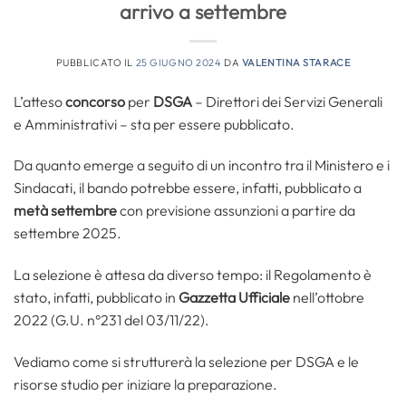
arrivo a settembre
PUBBLICATO IL
25 GIUGNO 2024
DA
VALENTINA STARACE
L’atteso
concorso
per
DSGA
– Direttori dei Servizi Generali
e Amministrativi – sta per essere pubblicato.
Da quanto emerge a seguito di un incontro tra il Ministero e i
Sindacati, il bando potrebbe essere, infatti, pubblicato a
metà settembre
con previsione assunzioni a partire da
settembre 2025.
La selezione è attesa da diverso tempo: il Regolamento è
stato, infatti, pubblicato in
Gazzetta Ufficiale
nell’ottobre
2022 (G.U. n°231 del 03/11/22).
Vediamo come si strutturerà la selezione per DSGA e le
risorse studio per iniziare la preparazione.