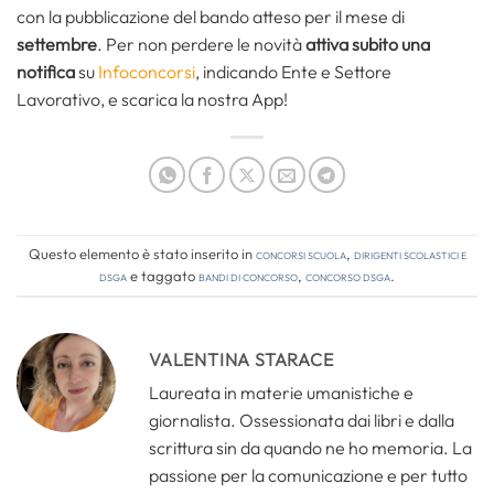
con la pubblicazione del bando atteso per il mese di
settembre
. Per non perdere le novità
attiva subito una
notifica
su
Infoconcorsi
, indicando Ente e Settore
Lavorativo, e scarica la nostra App!
Questo elemento è stato inserito in
Concorsi Scuola
,
Dirigenti Scolastici e
DSGA
e taggato
bandi di concorso
,
concorso dsga
.
VALENTINA STARACE
Laureata in materie umanistiche e
giornalista. Ossessionata dai libri e dalla
scrittura sin da quando ne ho memoria. La
passione per la comunicazione e per tutto