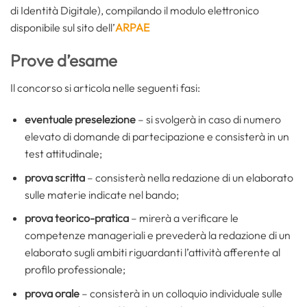
di Identità Digitale), compilando il modulo elettronico
disponibile sul sito dell’
ARPAE
Prove d’esame
Il concorso si articola nelle seguenti fasi:
eventuale preselezione
– si svolgerà in caso di numero
elevato di domande di partecipazione e consisterà in un
test attitudinale;
prova scritta
– consisterà nella redazione di un elaborato
sulle materie indicate nel bando;
prova teorico-pratica
– mirerà a verificare le
competenze manageriali e prevederà la redazione di un
elaborato sugli ambiti riguardanti l’attività afferente al
profilo professionale;
prova orale
– consisterà in un colloquio individuale sulle