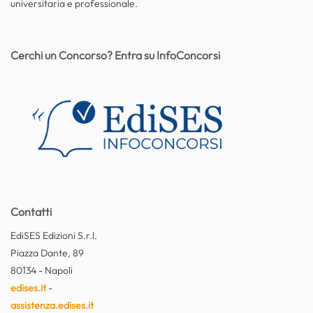
universitaria e professionale.
Cerchi un Concorso? Entra su InfoConcorsi
Contatti
EdiSES Edizioni S.r.l.
Piazza Dante, 89
80134 - Napoli
edises.it
-
assistenza.edises.it