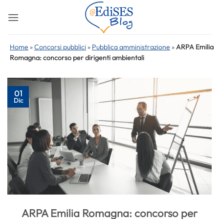
Salta
ai
contenuti
Home
»
Concorsi pubblici
»
Pubblica amministrazione
»
ARPA Emilia
Romagna: concorso per dirigenti ambientali
01
Dic
ARPA Emilia Romagna: concorso per