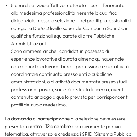
5 anni di servizio effettivo maturato – con riferimento
alla medesima professionalità inerente la qualifica
dirigenziale messa a selezione – nei profili professionali di
categoria D e/o D livello super del Comparto Sanità o in
qualifiche funzionali equiparate di altre Pubbliche
Amministrazioni.
Sono ammessi anche i candidati in possesso di
esperienze lavorative di durata almeno quinquennale
con rapporto di lavoro libero – professionale o di attività
coordinata e continuata presso enti o pubbliche
amministrazioni, o di attività documentate presso studi
professionali privati, società o istituti di ricerca, aventi
contenuto analogo a quello previsto per corrispondenti
profili del ruolo medesimo.
La
domanda di partecipazione
alla selezione deve essere
presentata
entro il 12 dicembre
esclusivamente per via
telematica, attraverso le credenziali SPID (Sistema Pubblico