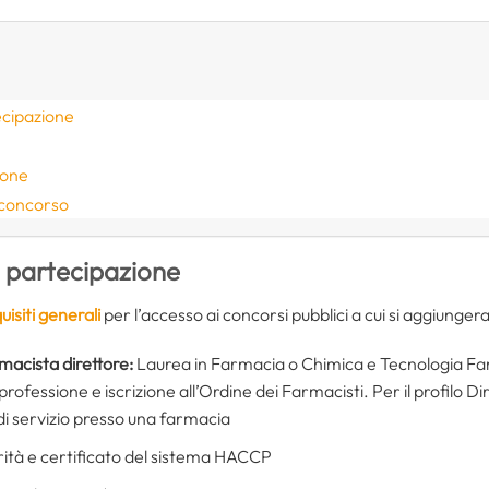
ecipazione
ione
 concorso
i partecipazione
uisiti generali
per l’accesso ai concorsi pubblici a cui si aggiungeran
macista direttore:
Laurea in Farmacia o Chimica e Tecnologia Fa
professione e iscrizione all’Ordine dei Farmacisti. Per il profilo D
 di servizio presso una farmacia
ità e certificato del sistema HACCP