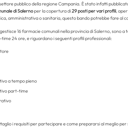
ettore pubblico della regione Campania. È stato infatti pubblicat
unale di Salerno
per la copertura di
29 posti per vari profili
, aper
ca, amministrativa o sanitaria, questo bando potrebbe fare al c
he gestisce 16 farmacie comunali nella provincia di Salerno, sono 
time 24 ore, e riguardano i seguenti profili professionali:
atore
ativo a tempo pieno
ativo part-time
rativo
taglio i requisiti per partecipare e come prepararsi al meglio pe