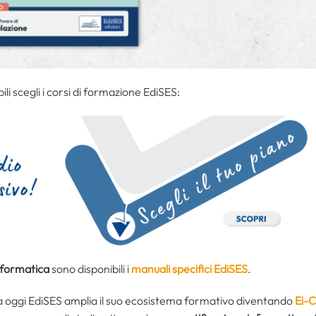
ili scegli i corsi di formazione EdiSES:
nformatica
sono disponibili i
manuali specifici EdiSES
.
da oggi EdiSES amplia il suo ecosistema formativo diventando
Ei-