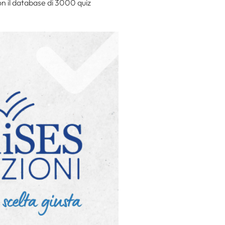
n il database di 3000 quiz