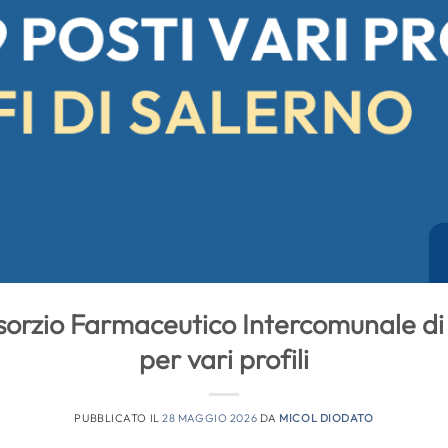
orzio Farmaceutico Intercomunale di 
per vari profili
PUBBLICATO IL
28 MAGGIO 2026
DA
MICOL DIODATO