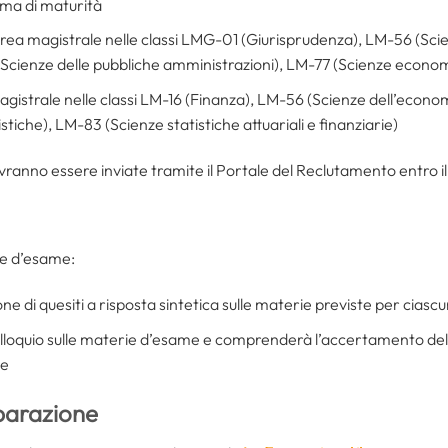
ma di maturità
rea magistrale nelle classi LMG-01 (Giurisprudenza), LM-56 (Sci
 (Scienze delle pubbliche amministrazioni), LM-77 (Scienze econo
gistrale nelle classi LM-16 (Finanza), LM-56 (Scienze dell’econ
stiche), LM-83 (Scienze statistiche attuariali e finanziarie)
anno essere inviate tramite il Portale del Reclutamento entro il 
ove d’esame:
one di quesiti a risposta sintetica sulle materie previste per ciasc
colloquio sulle materie d’esame e comprenderà l’accertamento del
he
eparazione