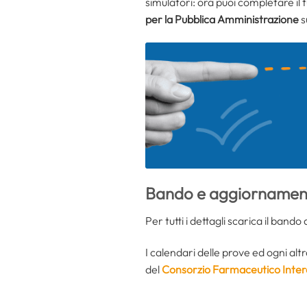
simulatori: ora puoi completare il
per la Pubblica Amministrazione
s
Bando e aggiornament
Per tutti i dettagli scarica il bando
I calendari delle prove ed ogni alt
del
Consorzio Farmaceutico Inte