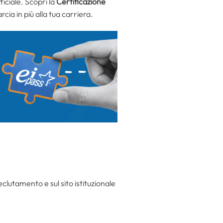
ficiale. Scopri la
Certificazione
cia in più alla tua carriera.
clutamento e sul sito istituzionale