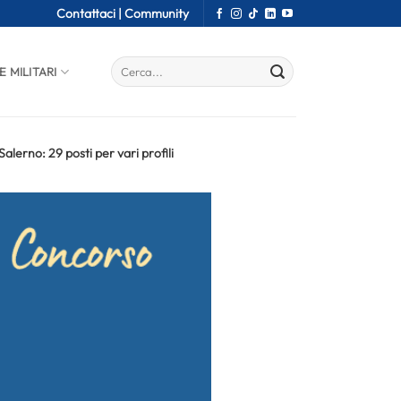
Contattaci |
Community
E MILITARI
lerno: 29 posti per vari profili