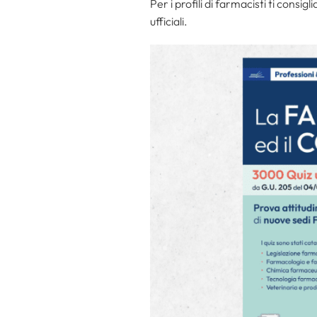
Per i profili di farmacisti ti cons
ufficiali.