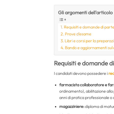
Gli argomenti dell'articolo
Requisiti e domande di part
Prove d’esame
Libri e corsi per la preparaz
Bando e aggiornamenti sul
Requisiti e domande d
I candidati devono possedere i
req
farmacista collaboratore e far
ordinamento), abilitazione alla 
anni di pratica professionale o
magazziniere:
diploma di matur