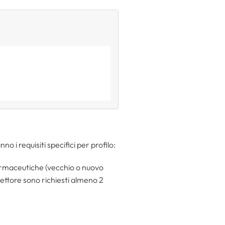
no i requisiti specifici per profilo:
rmaceutiche (vecchio o nuovo
irettore sono richiesti almeno 2