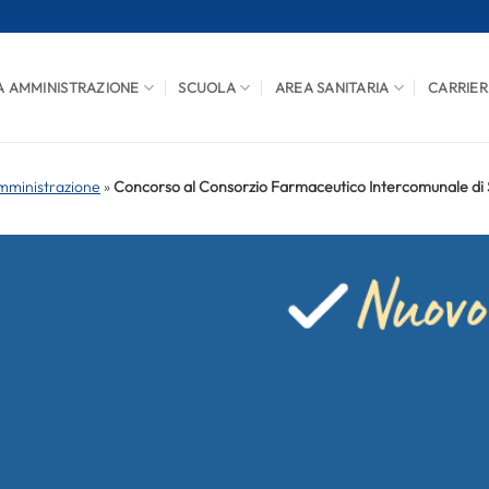
A AMMINISTRAZIONE
SCUOLA
AREA SANITARIA
CARRIER
mministrazione
»
Concorso al Consorzio Farmaceutico Intercomunale di Sa