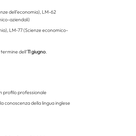
enze dell’economia), LM-62
mico-aziendali)
omia), LM-77 (Scienze economico-
termine dell’
11 giugno
.
un profilo professionale
la conoscenza della lingua inglese