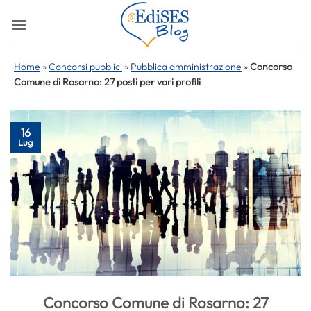
Salta
ai
contenuti
Home
»
Concorsi pubblici
»
Pubblica amministrazione
»
Concorso
Comune di Rosarno: 27 posti per vari profili
16
Lug
Concorso Comune di Rosarno: 27