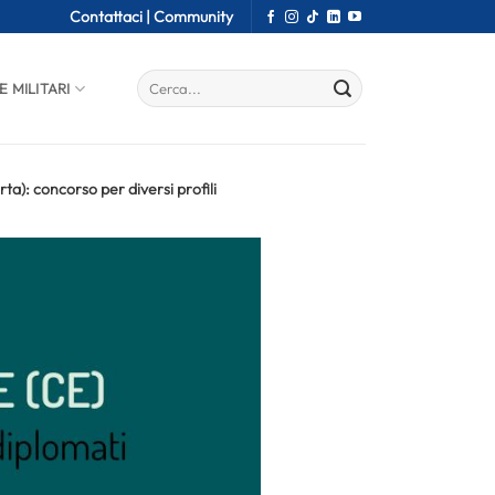
Contattaci |
Community
E MILITARI
a): concorso per diversi profili