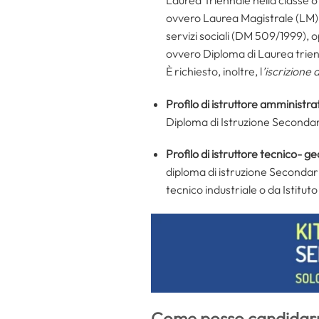
ovvero Laurea Magistrale (LM) o
servizi sociali (DM 509/1999), 
ovvero Diploma di Laurea trienn
È richiesto, inoltre, l
’iscrizione 
Profilo di
istruttore amministra
Diploma di Istruzione Seconda
Profilo di istruttore tecnico- 
diploma di istruzione Secondaria
tecnico industriale o da Istituto
Come posso candidar