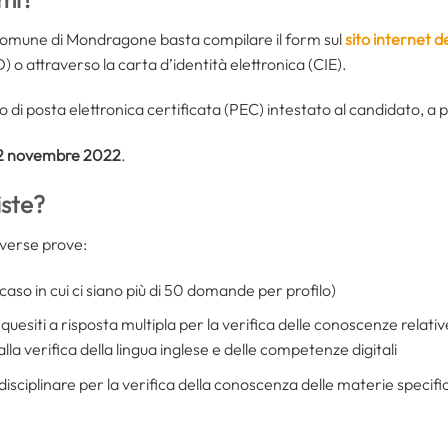
Comune di Mondragone basta compilare il form sul
sito internet
) o attraverso la carta d’identità elettronica (CIE).
zzo di posta elettronica certificata (PEC) intestato al candidato, a 
2 novembre 2022
.
iste?
iverse prove:
caso in cui ci siano più di 50 domande per profilo)
i quesiti a risposta multipla per la verifica delle conoscenze relati
e alla verifica della lingua inglese e delle competenze digitali
rdisciplinare per la verifica della conoscenza delle materie specifi