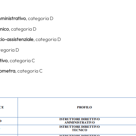
mministrativo
, categoria D
cnico
, categoria D
cio-assistenziale
, categoria D
tegoria D
tivo
, categoria C
eometra
, categoria C