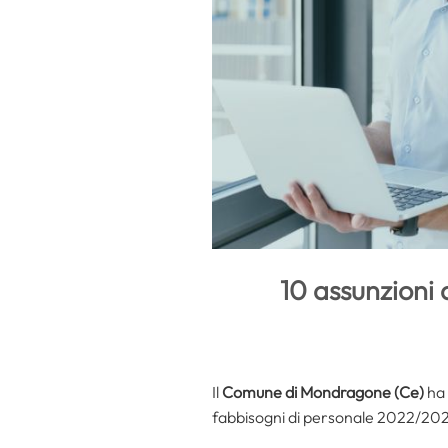
10 assunzioni 
Il
Comune di Mondragone (Ce)
ha
fabbisogni di personale 2022/20