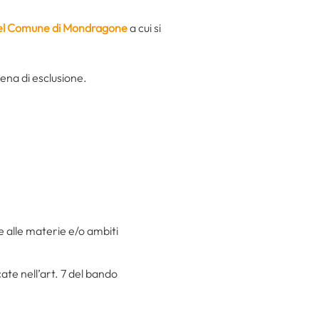
 del Comune di Mondragone
a cui si
pena di esclusione.
ve alle materie e/o ambiti
cate nell’art. 7 del bando