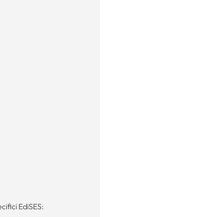
ecifici EdiSES: