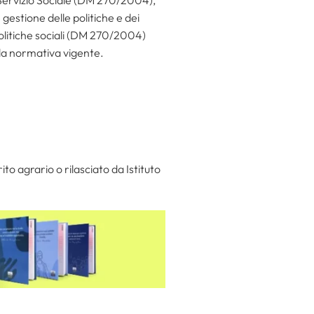
estione delle politiche e dei
politiche sociali (DM 270/2004)
 la normativa vigente.
to agrario o rilasciato da Istituto