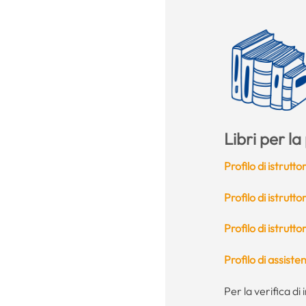
Libri per l
Profilo di istrutt
Profilo di istrutto
Profilo di istrutt
Profilo di assiste
Per la verifica di 