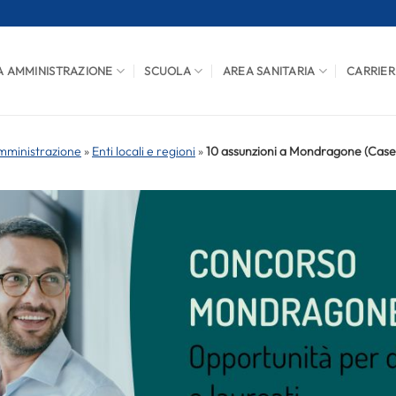
A AMMINISTRAZIONE
SCUOLA
AREA SANITARIA
CARRIER
mministrazione
»
Enti locali e regioni
»
10 assunzioni a Mondragone (Casert