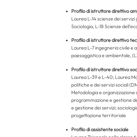
Profilo di istruttore direttivo a
Laurea L-14 scienze dei servizi 
Sociologia, L-18 Scienze dell’e
Profilo di istruttore direttivo te
Laurea L-7 ingegneria civile e a
paesaggistica e ambientale, (L3
Profilo di istruttore direttivo s
Laurea L-39 e L-40; Laurea Mag
politiche e dei servizi sociali
Metodologia e organizzazione de
programmazione e gestione dei se
e gestione dei servizi; sociolog
progettazione territoriale
Profilo di assistente sociale
Laurea Triennale nella classe 6