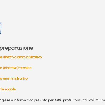
a preparazione
ore direttivo amministrativo
re (direttivo) tecnico
ore amministrativo
nte sociale
inglese e informatica prevista per tutti i profili consulta i volumi sp