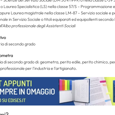
 Laurea Specialistica (LS) nella classe 57/S – Programmazione e g
oppure Laurea magistrale nella classe LM-87 – Servizio sociale e 
ale in Servizio Sociale o titoli equiparati ed equipollenti secondo
all’Albo professionale degli Assistenti Sociali
tivo
ria di secondo grado
geometra
 di secondo grado di: geometra, perito edile, perito chimico, peri
 professionale per l’industria e l’artigianato.
mi?