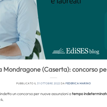
a Mondragone (Caserta): concorso per 
PUBBLICATO IL
31 OTTOBRE 2022
DA
FEDERICA MARINO
 indetto un concorso per nuove assunzioni a
tempo indeterminat
24.