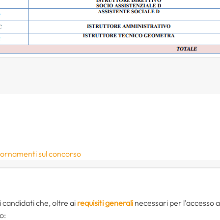
giornamenti sul concorso
candidati che, oltre ai
requisiti generali
necessari per l’accesso al
o: