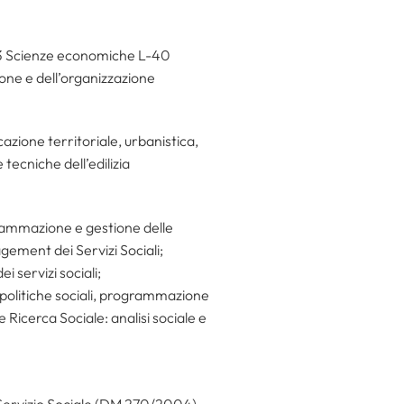
 L-33 Scienze economiche L-40
ione e dell’organizzazione
cazione territoriale, urbanistica,
tecniche dell’edilizia
grammazione e gestione delle
gement dei Servizi Sociali;
 servizi sociali;
e, politiche sociali, programmazione
 Ricerca Sociale: analisi sociale e
9 Servizio Sociale (DM 270/2004),