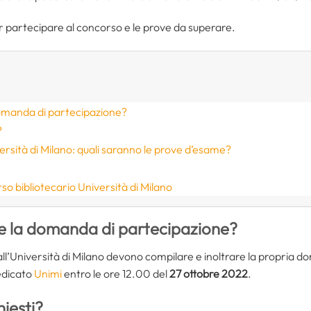
per partecipare al concorso e le prove da superare.
omanda di partecipazione?
?
ersità di Milano: quali saranno le prove d’esame?
e
o bibliotecario Università di Milano
e la domanda di partecipazione?
 dall’Università di Milano devono compilare e inoltrare la propria 
dedicato
Unimi
entro le ore 12.00 del
27 ottobre 2022
.
hiesti?