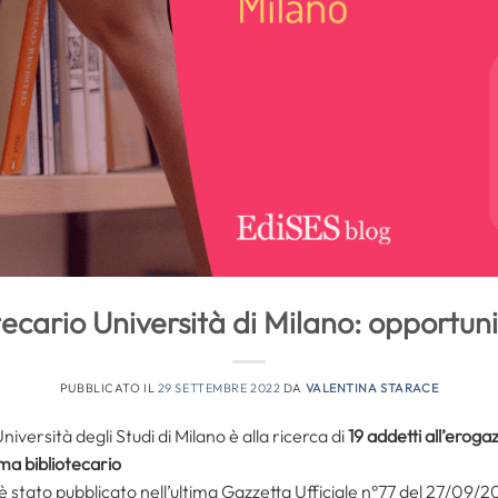
ecario Università di Milano: opportun
PUBBLICATO IL
29 SETTEMBRE 2022
DA
VALENTINA STARACE
niversità degli Studi di Milano è alla ricerca di
19 addetti all’erogaz
ema bibliotecario
 è stato pubblicato nell’ultima Gazzetta Ufficiale n°77 del 27/09/