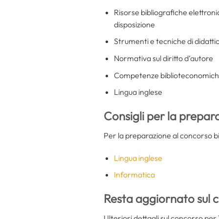
Risorse bibliografiche elettron
disposizione
Strumenti e tecniche di didatti
Normativa sul diritto d’autore
Competenze biblioteconomiche
Lingua inglese
Consigli per la prepar
Per la preparazione al concorso bib
Lingua inglese
Informatica
Resta aggiornato sul c
Ulteriori dettagli sul concorso per 