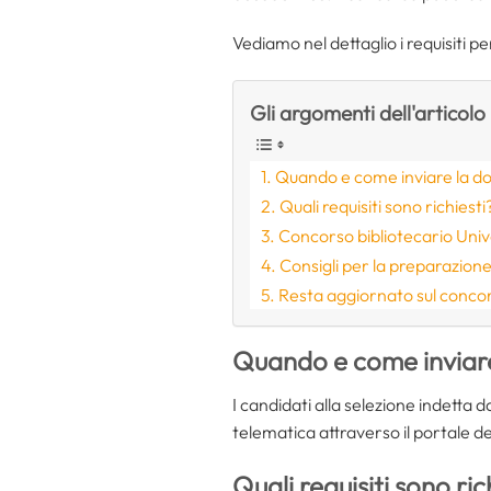
Vediamo nel dettaglio i requisiti 
Gli argomenti dell'articolo
Quando e come inviare la d
Quali requisiti sono richiesti
Concorso bibliotecario Univ
Consigli per la preparazion
Resta aggiornato sul concors
Quando e come inviar
I candidati alla selezione indetta
telematica attraverso il portale 
Quali requisiti sono ric