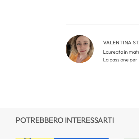
VALENTINA S
Laureata in mate
La passione per 
POTREBBERO INTERESSARTI