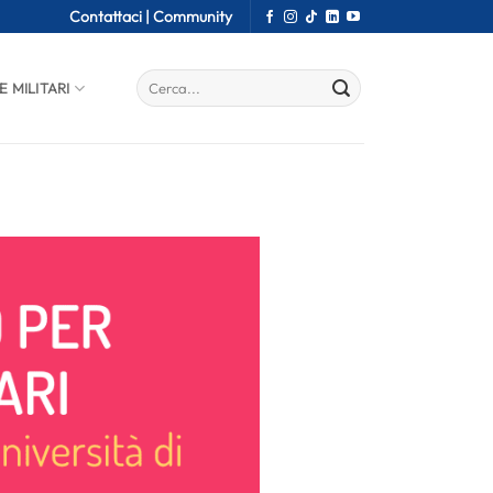
Contattaci |
Community
E MILITARI