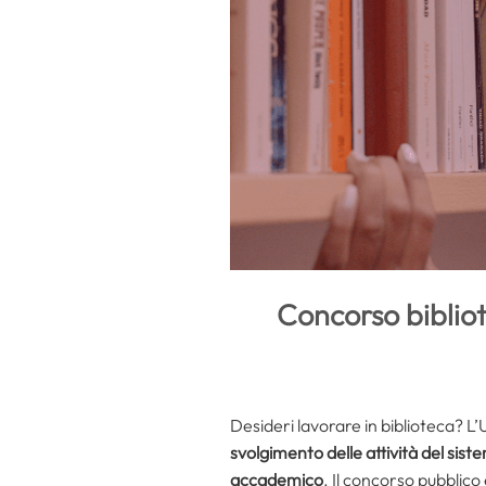
Concorso bibliot
Desideri lavorare in biblioteca? L’U
svolgimento delle attività del sist
accademico
. Il concorso pubblico