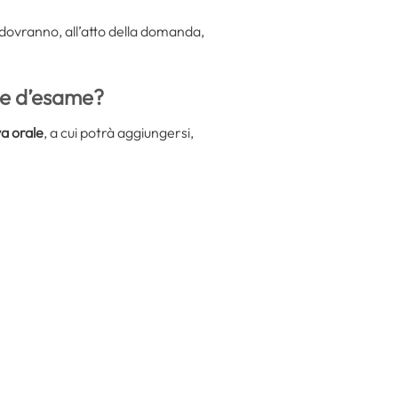
dovranno, all’atto della domanda,
ove d’esame?
va orale
, a cui potrà aggiungersi,