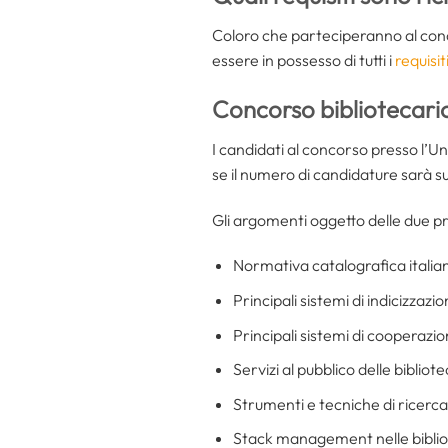
Coloro che parteciperanno al conc
essere in possesso di tutti i
requisit
Concorso bibliotecario
I candidati al concorso presso l’U
se il numero di candidature sarà su
Gli argomenti oggetto delle due p
Normativa catalografica italian
Principali sistemi di indicizzazi
Principali sistemi di cooperazio
Servizi al pubblico delle bibli
Strumenti e tecniche di ricerca 
Stack management nelle bibl