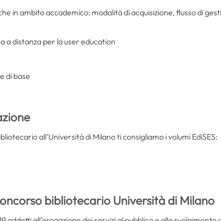
iche in ambito accademico: modalità di acquisizione, flusso di ges
ca a distanza per la user education
 di base
azione
liotecario all’Università di Milano ti consigliamo i volumi EdiSES:
oncorso bibliotecario Università di Milano
19 addetti all’erogazione dei servizi al pubblico e allo svolgimento d