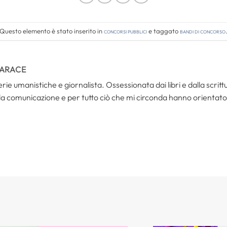
Questo elemento è stato inserito in
Concorsi pubblici
e taggato
bandi di concorso
TARACE
rie umanistiche e giornalista. Ossessionata dai libri e dalla scri
la comunicazione e per tutto ciò che mi circonda hanno orientato 