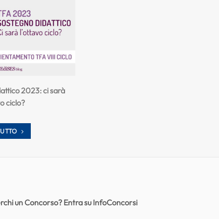
ttico 2023: ci sarà
vo ciclo?
TUTTO
rchi un Concorso? Entra su InfoConcorsi