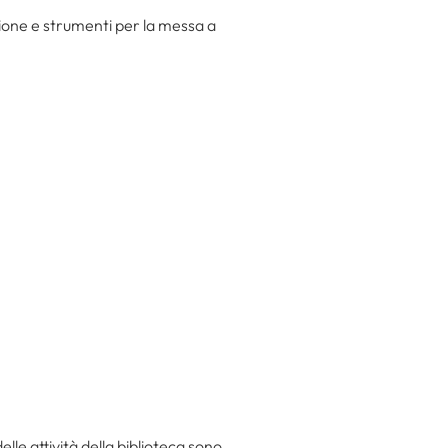
tione e strumenti per la messa a
elle attività della biblioteca sono