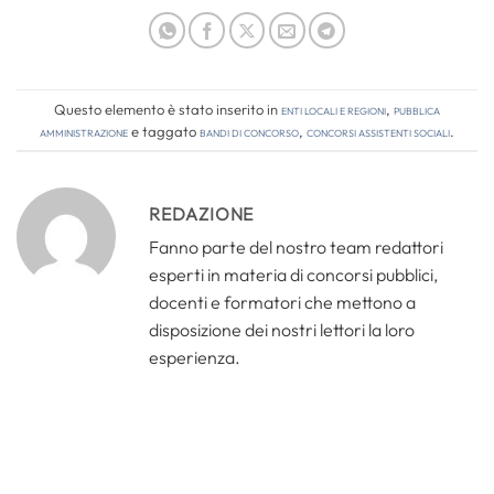
Questo elemento è stato inserito in
Enti locali e regioni
,
Pubblica
amministrazione
e taggato
bandi di concorso
,
concorsi assistenti sociali
.
REDAZIONE
Fanno parte del nostro team redattori
esperti in materia di concorsi pubblici,
docenti e formatori che mettono a
disposizione dei nostri lettori la loro
esperienza.