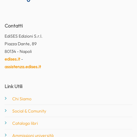
Contatti
EdiSES Edizioni S.r.l.
Piazza Dante, 89
80134 - Napoli
edises.it
-
assistenza.edises.it
Link Utili
Chi Siamo
Social & Comunity
Catalogo libri
Ammissioni università