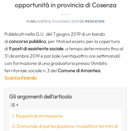
opportunità in provincia di Cosenza
PUBBLICATO IL
10 GIUGNO 2019
DA
REDAZIONE
Pubblicati nella G.U. del 7 giugno 2019 di un bando
di
concorso pubblico
, per titoli ed esami, per la copertura
di
9 posti di assistente sociale
, a tempo determinato fino al
31 dicembre 2019 e parziale (ventiquattro ore settimanali)
con formazione di una graduatoria presso l’Ambito
territoriale sociale n.3 del
Comune di Amantea
.
Scarica il bando
Gli argomenti dell'articolo
Requisiti di ammissione
Domande di partecipazione: modalità e termini di