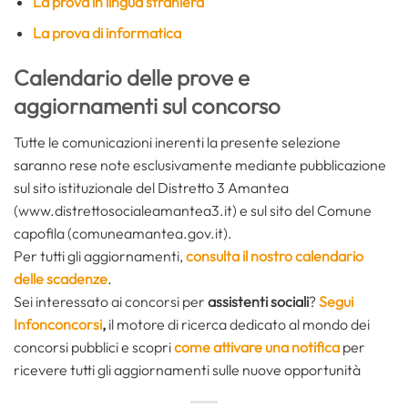
La prova in lingua straniera
La prova di informatica
Calendario delle prove e
aggiornamenti sul concorso
Tutte le comunicazioni inerenti la presente selezione
saranno rese note esclusivamente mediante pubblicazione
sul sito istituzionale del Distretto 3 Amantea
(www.distrettosocialeamantea3.it) e sul sito del Comune
capofila (comuneamantea.gov.it).
Per tutti gli aggiornamenti,
consulta il nostro calendario
delle scadenze
.
Sei interessato ai concorsi per
assistenti sociali
?
Segui
Infonconcorsi
,
il motore di ricerca dedicato al mondo dei
concorsi pubblici e scopri
come attivare una notifica
per
ricevere tutti gli aggiornamenti sulle nuove opportunità