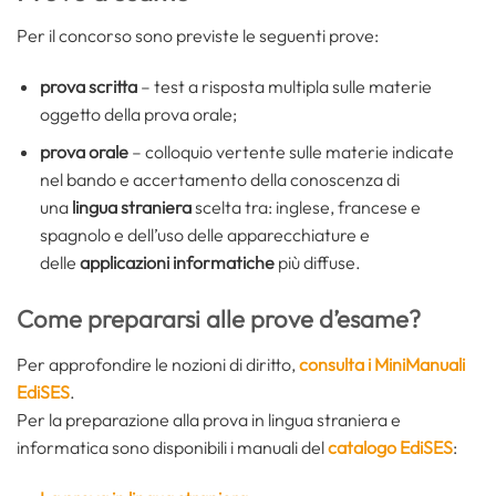
Per il concorso sono previste le seguenti prove:
prova scritta
–
test a risposta multipla sulle materie
oggetto della prova orale;
prova orale
– colloquio vertente sulle materie indicate
nel bando e accertamento della conoscenza di
una
lingua straniera
scelta tra: inglese, francese e
spagnolo e dell’uso delle apparecchiature e
delle
applicazioni informatiche
più diffuse.
Come prepararsi alle prove d’esame?
Per approfondire le nozioni di diritto,
consulta i MiniManuali
EdiSES
.
Per la preparazione alla prova in lingua straniera e
informatica sono disponibili i manuali del
catalogo EdiSES
: