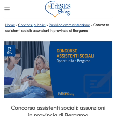
Salta
ai
contenuti
Home
»
Concorsi pubblici
»
Pubblica amministrazione
»
Concorso
assistenti sociali: assunzioni in provincia di Bergamo
13
Giu
Concorso assistenti sociali: assunzioni
in provincia di Bergamo