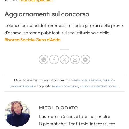
Aggiornamenti sul concorso
L’elenco dei candidati ammessi, le sedi e gli orari delle prove
d’esame, saranno pubblicati sul sito istituzionale della
Risorsa Sociale Gera d’Adda
.
Questo elemento è stato inserito in
Enti locali e regioni
,
Pubblica
amministrazione
e taggato
bandi di concorso
,
concorsi assistenti sociali
.
MICOL DIODATO
Laureata in Scienze Internazionali e
Diplomatiche. Tanti i miei interessi, tra