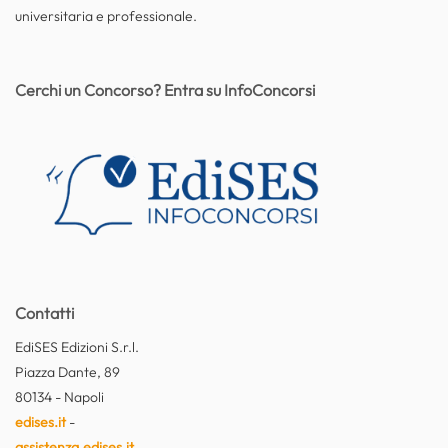
universitaria e professionale.
Cerchi un Concorso? Entra su InfoConcorsi
Contatti
EdiSES Edizioni S.r.l.
Piazza Dante, 89
80134 - Napoli
edises.it
-
assistenza.edises.it