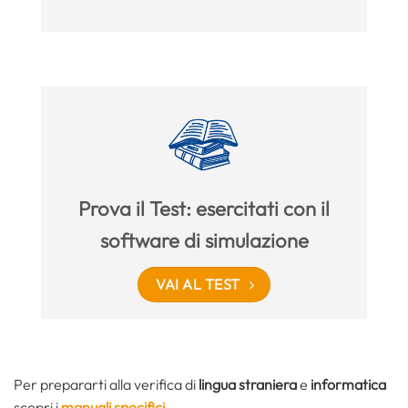
Prova il Test: esercitati con il
software di simulazione
VAI AL TEST
Per prepararti alla verifica di
lingua straniera
e
informatica
scopri i
manuali specifici
.