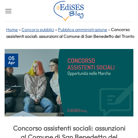
Salta
ai
contenuti
Home
»
Concorsi pubblici
»
Pubblica amministrazione
»
Concorso
assistenti sociali: assunzioni al Comune di San Benedetto del Tronto
05
Apr
Concorso assistenti sociali: assunzioni
al Comune di San Benedetto del