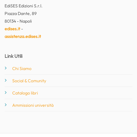
EdiSES Edizioni S.r.l.
Piazza Dante, 89
80134 - Napoli
edises.it
-
assistenza.edises.it
Link Utili
Chi Siamo
Social & Comunity
Catalogo libri
Ammissioni università