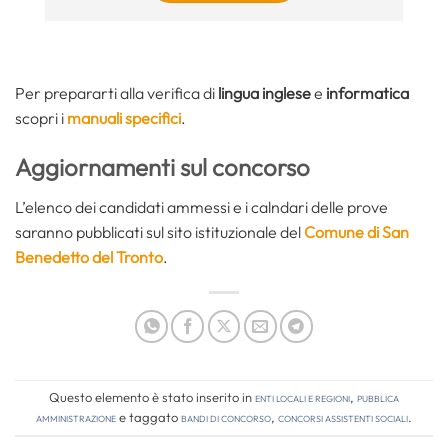
Per prepararti alla verifica di
lingua inglese
e
informatica
scopri i
manuali specifici
.
Aggiornamenti sul concorso
L’elenco dei candidati ammessi e i calndari delle prove
saranno pubblicati sul sito istituzionale del
Comune di San
Benedetto del Tronto
.
Questo elemento è stato inserito in
Enti locali e regioni
,
Pubblica
amministrazione
e taggato
bandi di concorso
,
concorsi assistenti sociali
.