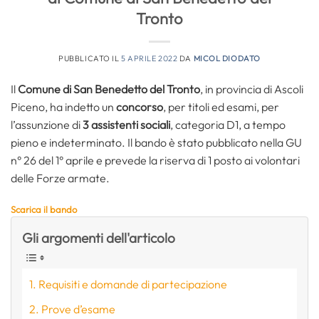
Tronto
PUBBLICATO IL
5 APRILE 2022
DA
MICOL DIODATO
Il
Comune di San Benedetto del Tronto
, in provincia di Ascoli
Piceno, ha indetto un
concorso
, per titoli ed esami, per
l’assunzione di
3 assistenti sociali
, categoria D1, a tempo
pieno e indeterminato. Il bando è stato pubblicato nella GU
n° 26 del 1° aprile e prevede la riserva di 1 posto ai volontari
delle Forze armate.
Scarica il bando
Gli argomenti dell'articolo
Requisiti e domande di partecipazione
Prove d’esame