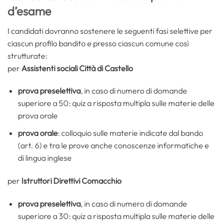
d’esame
I candidati dovranno sostenere le seguenti fasi selettive per
ciascun profilo bandito e presso ciascun comune così
strutturate:
per
Assistenti sociali Città di Castello
prova preselettiva
, in caso di numero di domande
superiore a 50: quiz a risposta multipla sulle materie delle
prova orale
prova orale
: colloquio sulle materie indicate dal bando
(art. 6) e tra le prove anche conoscenze informatiche e
di lingua inglese
per
Istruttori Direttivi Comacchio
prova preselettiva
, in caso di numero di domande
superiore a 30: quiz a risposta multipla sulle materie delle