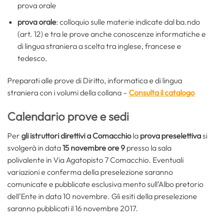
prova orale
prova orale
: colloquio sulle materie indicate dal ba.ndo
(art. 12) e tra le prove anche conoscenze informatiche e
di lingua straniera a scelta tra inglese, francese e
tedesco.
Preparati alle prove di Diritto, informatica e di lingua
straniera con i volumi della collana –
Consulta il catalogo
Calendario prove e sedi
Per
gli istruttori direttivi a Comacchio
la
prova preselettiva
si
svolgerà in data
15 novembre ore 9
presso la sala
polivalente in Via Agatopisto 7 Comacchio. Eventuali
variazioni e conferma della preselezione saranno
comunicate e pubblicate esclusiva mento sull’Albo pretorio
dell’Ente in data 10 novembre. Gli esiti della preselezione
saranno pubblicati il 16 novembre 2017.