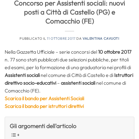
Concorso per Assistenti sociali: nuovi
posti a Città di Castello (PG) e
Comacchio (FE)
PUBBLICATO IL
11 OTTOBRE 2017
DA
VALENTINA CAVUOTI
Nella Gazzetta Ufficiale – serie concorsi del
10 ottobre 2017
n. 77 sono stati pubblicati due selezioni pubbliche, per titoli
ed esami, per la formazione di una graduatoria nei profili di
Assistenti sociali
nel comune di Città di Castello e di
Istruttori
direttivo socio-educativi
–
assistenti sociali
nel comune di
Comacchio (FE).
Scarica il bando per Assistenti Sociali
Scarica il bando per istruttori direttivi
Gli argomenti dell'articolo