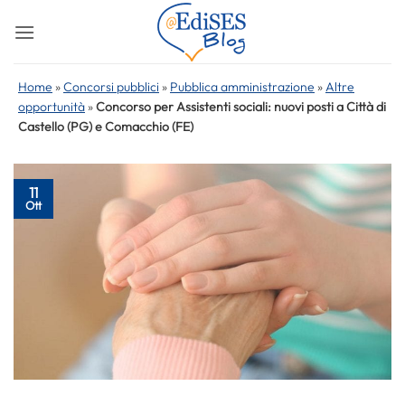
Salta
ai
contenuti
Home
»
Concorsi pubblici
»
Pubblica amministrazione
»
Altre
opportunità
»
Concorso per Assistenti sociali: nuovi posti a Città di
Castello (PG) e Comacchio (FE)
11
Ott