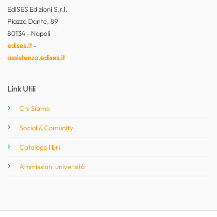
EdiSES Edizioni S.r.l.
Piazza Dante, 89
80134 - Napoli
edises.it
-
assistenza.edises.it
Link Utili
Chi Siamo
Social & Comunity
Catalogo libri
Ammissioni università