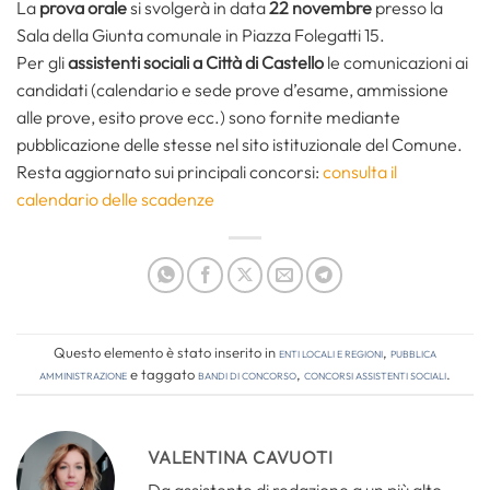
La
prova orale
si svolgerà in data
22 novembre
presso la
Sala della Giunta comunale in Piazza Folegatti 15.
Per gli
assistenti sociali a Città di Castello
le comunicazioni ai
candidati (calendario e sede prove d’esame, ammissione
alle prove, esito prove ecc.) sono fornite mediante
pubblicazione delle stesse nel sito istituzionale del Comune.
Resta aggiornato sui principali concorsi:
consulta il
calendario delle scadenze
Questo elemento è stato inserito in
Enti locali e regioni
,
Pubblica
amministrazione
e taggato
bandi di concorso
,
concorsi assistenti sociali
.
VALENTINA CAVUOTI
Da assistente di redazione a un più alto