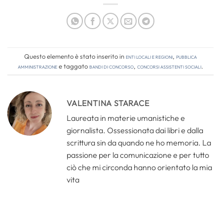
Questo elemento è stato inserito in
Enti locali e regioni
,
Pubblica
amministrazione
e taggato
bandi di concorso
,
concorsi assistenti sociali
.
VALENTINA STARACE
Laureata in materie umanistiche e
giornalista. Ossessionata dai libri e dalla
scrittura sin da quando ne ho memoria. La
passione per la comunicazione e per tutto
ciò che mi circonda hanno orientato la mia
vita