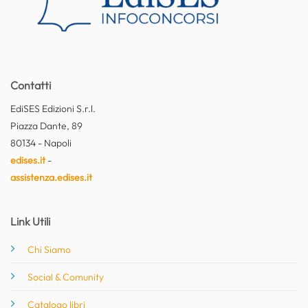
Contatti
EdiSES Edizioni S.r.l.
Piazza Dante, 89
80134 - Napoli
edises.it
-
assistenza.edises.it
Link Utili
Chi Siamo
Social & Comunity
Catalogo libri