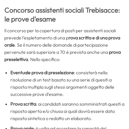
Concorso assistenti sociali Trebisacce:
le prove d’esame
Il concorso per la copertura di posti per assistenti sociali
prevede l’espletamento di una p
rova scritta e di una prova
orale
. Se il numero delle domande di partecipazione
pervenute sarà superiore a 70 è prevista anche una
prova
preselettiva
. Nello specifico:
Eventuale prova di preselezione
: consisterà nella
risoluzione di un test basato su una serie di quesiti a
risposta multipla sugli stessi argomenti oggetto delle
successive prove d’esame.
Prova scritta
: ai candidati saranno somministrati quesiti a
risposta aperta e/o chiusa ai quali dovrà essere data
risposta sintetica o redatto un elaborato.
Prova orale
: è volta ad accertare la capacità del