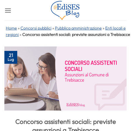
Salta
ai
contenuti
Home
»
Concorsi pubblici
»
Pubblica amministrazione
»
Enti locali e
regioni
»
Concorso assistenti sociali: previste assunzioni a Trebisacce
21
Lug
Concorso assistenti sociali: previste
assunzioni a Trebisacce